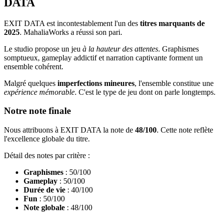
DATA
EXIT DATA est incontestablement l'un des
titres marquants de
2025
. MahaliaWorks a réussi son pari.
Le studio propose un jeu
à la hauteur des attentes
. Graphismes
somptueux, gameplay addictif et narration captivante forment un
ensemble cohérent.
Malgré quelques
imperfections mineures
, l'ensemble constitue une
expérience mémorable
. C'est le type de jeu dont on parle longtemps.
Notre note finale
Nous attribuons à EXIT DATA la note de
48/100
. Cette note reflète
l'excellence globale du titre.
Détail des notes par critère :
Graphismes
: 50/100
Gameplay
: 50/100
Durée de vie
: 40/100
Fun
: 50/100
Note globale
: 48/100