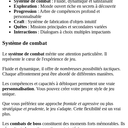
Système de combat
: Fluide, dynamique et satisfaisant
Exploration
: Monde ouvert riche en secrets à découvrir
Progression
: Arbre de compétences profond et
personnalisable
Craft
: Système de fabrication d'objets intuitif
Quêtes
: Missions principales et secondaires variées
Interactions
: Dialogues à choix multiples impactants
Système de combat
Le
système de combat
mérite une attention particulière. Il
représente le cœur de l'expérience de jeu.
Fluide et dynamique, il offre de
nombreuses possibilités tactiques
.
Chaque affrontement peut être abordé de différentes manières.
Les compétences et capacités à débloquer permettent une vraie
personnalisation
. Vous pouvez créer votre propre style de jeu
unique.
Que vous préfériez une approche
frontale et agressive
ou plus
stratégique et prudente
, le jeu s'adapte. Cette flexibilité est un vrai
plus.
Les
combats de boss
constituent des moments forts mémorables. Ils