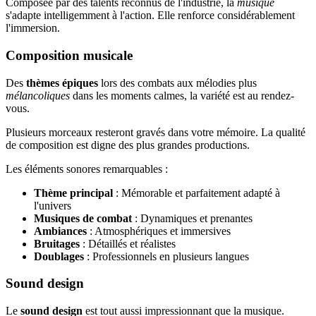
Composée par des talents reconnus de l'industrie, la
musique
s'adapte intelligemment à l'action. Elle renforce considérablement
l'immersion.
Composition musicale
Des
thèmes épiques
lors des combats aux mélodies plus
mélancoliques
dans les moments calmes, la variété est au rendez-
vous.
Plusieurs morceaux resteront gravés dans votre mémoire. La qualité
de composition est digne des plus grandes productions.
Les éléments sonores remarquables :
Thème principal
: Mémorable et parfaitement adapté à
l'univers
Musiques de combat
: Dynamiques et prenantes
Ambiances
: Atmosphériques et immersives
Bruitages
: Détaillés et réalistes
Doublages
: Professionnels en plusieurs langues
Sound design
Le
sound design
est tout aussi impressionnant que la musique.