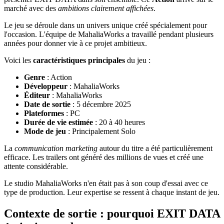
marché avec des
ambitions clairement affichées
.
Le jeu se déroule dans un univers unique créé spécialement pour
l'occasion. L'équipe de MahaliaWorks a travaillé pendant plusieurs
années pour donner vie à ce projet ambitieux.
Voici les
caractéristiques principales
du jeu :
Genre
: Action
Développeur
: MahaliaWorks
Éditeur
: MahaliaWorks
Date de sortie
: 5 décembre 2025
Plateformes
: PC
Durée de vie estimée
: 20 à 40 heures
Mode de jeu
: Principalement Solo
La
communication marketing
autour du titre a été particulièrement
efficace. Les trailers ont généré des millions de vues et créé une
attente considérable.
Le studio MahaliaWorks n'en était pas à son coup d'essai avec ce
type de production. Leur expertise se ressent à chaque instant de jeu.
Contexte de sortie : pourquoi EXIT DATA