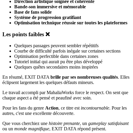
Direction artistique soignée et cohérente
Bande-son immersive et mémorable
Base de fans solide
Système de progression gratifiant
Optimisation technique réussie sur toutes les plateformes
Les points faibles ❌
Quelques passages peuvent sembler répétitifs
Courbe de difficulté parfois inégale sur certaines sections
Optimisation perfectible dans certaines zones
Tutoriel initial qui aurait pu être plus développé
Quelques quêtes secondaires moins inspirées
En résumé, EXIT DATA
brille par ses nombreuses qualités
. Elles
éclipsent largement les quelques défauts mineurs.
Le travail accompli par MahaliaWorks force le respect. On sent que
chaque aspect a été pensé et peaufiné avec soin.
Pour les fans du genre
Action
, ce titre est
incontournable
. Pour les
autres, c'est une excellente découverte.
Que vous cherchiez une
histoire prenante
, un
gameplay satisfaisant
ou un
monde magnifique
, EXIT DATA répond présent.