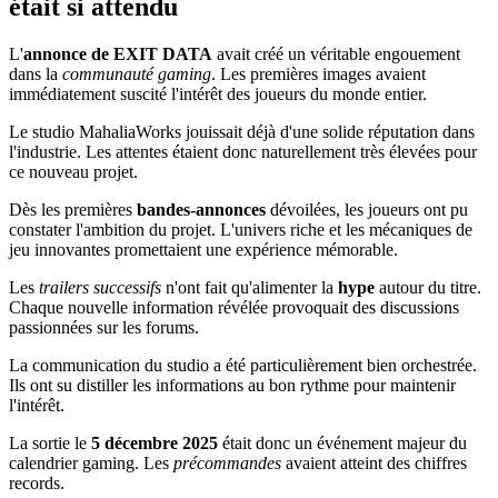
était si attendu
L'
annonce de EXIT DATA
avait créé un véritable engouement
dans la
communauté gaming
. Les premières images avaient
immédiatement suscité l'intérêt des joueurs du monde entier.
Le studio MahaliaWorks jouissait déjà d'une solide réputation dans
l'industrie. Les attentes étaient donc naturellement très élevées pour
ce nouveau projet.
Dès les premières
bandes-annonces
dévoilées, les joueurs ont pu
constater l'ambition du projet. L'univers riche et les mécaniques de
jeu innovantes promettaient une expérience mémorable.
Les
trailers successifs
n'ont fait qu'alimenter la
hype
autour du titre.
Chaque nouvelle information révélée provoquait des discussions
passionnées sur les forums.
La communication du studio a été particulièrement bien orchestrée.
Ils ont su distiller les informations au bon rythme pour maintenir
l'intérêt.
La sortie le
5 décembre 2025
était donc un événement majeur du
calendrier gaming. Les
précommandes
avaient atteint des chiffres
records.