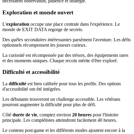
nécessitent observation, patience et stratégie.
Exploration et monde ouvert
L'
exploration
occupe une place centrale dans l'expérience. Le
monde de EXIT DATA regorge de secrets.
Des
quêtes secondaires intéressantes
parsèment l'aventure. Les défis
optionnels récompensent les joueurs curieux.
La curiosité est récompensée par des trésors, des équipements rares
et des moments uniques. Chaque recoin mérite d'être exploré.
Difficulté et accessibilité
La
difficulté
est bien calibrée pour tous les profils. Des options
d'accessibilité ont été intégrées.
Les débutants trouveront un challenge accessible. Les vétérans
pourront augmenter la difficulté pour plus de défi.
Côté
durée de vie
, comptez environ
20 heures
pour l'histoire
principale. Les complétistes atteindront facilement 40 heures.
Le contenu post-game et les différents modes ajoutent encore à la