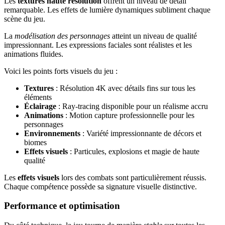
Les
textures haute résolution
offrent un niveau de détail
remarquable. Les effets de lumière dynamiques subliment chaque
scène du jeu.
La
modélisation des personnages
atteint un niveau de qualité
impressionnant. Les expressions faciales sont réalistes et les
animations fluides.
Voici les points forts visuels du jeu :
Textures
: Résolution 4K avec détails fins sur tous les
éléments
Éclairage
: Ray-tracing disponible pour un réalisme accru
Animations
: Motion capture professionnelle pour les
personnages
Environnements
: Variété impressionnante de décors et
biomes
Effets visuels
: Particules, explosions et magie de haute
qualité
Les
effets visuels
lors des combats sont particulièrement réussis.
Chaque compétence possède sa signature visuelle distinctive.
Performance et optimisation