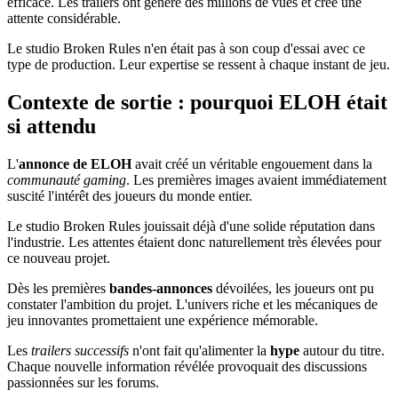
efficace. Les trailers ont généré des millions de vues et créé une
attente considérable.
Le studio Broken Rules n'en était pas à son coup d'essai avec ce
type de production. Leur expertise se ressent à chaque instant de jeu.
Contexte de sortie : pourquoi ELOH était
si attendu
L'
annonce de ELOH
avait créé un véritable engouement dans la
communauté gaming
. Les premières images avaient immédiatement
suscité l'intérêt des joueurs du monde entier.
Le studio Broken Rules jouissait déjà d'une solide réputation dans
l'industrie. Les attentes étaient donc naturellement très élevées pour
ce nouveau projet.
Dès les premières
bandes-annonces
dévoilées, les joueurs ont pu
constater l'ambition du projet. L'univers riche et les mécaniques de
jeu innovantes promettaient une expérience mémorable.
Les
trailers successifs
n'ont fait qu'alimenter la
hype
autour du titre.
Chaque nouvelle information révélée provoquait des discussions
passionnées sur les forums.