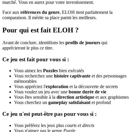
marché. Vous en aurez pour votre investissement.
Face aux
références du genre
, ELOH tient parfaitement la
comparaison. Il mérite sa place parmi les meilleurs.
Pour qui est fait ELOH ?
Avant de conclure, identifions les
profils de joueurs
qui
apprécieront le plus ce titre.
Ce jeu est fait pour vous si :
Vous aimez les
Puzzles
bien exécutés
Vous recherchez une
histoire captivante
et des personnages
mémorables
Vous appréciez l'
exploration
et la découverte de secrets
Vous voulez un jeu avec une
bonne durée de vie
Vous êtes sensible à la
direction artistique
et aux graphismes
Vous cherchez un
gameplay satisfaisant
et profond
Ce jeu n'est peut-être pas pour vous si :
Vous préférez les jeux plus
courts et directs
Vous n'aimez pas le genre
Puzzle