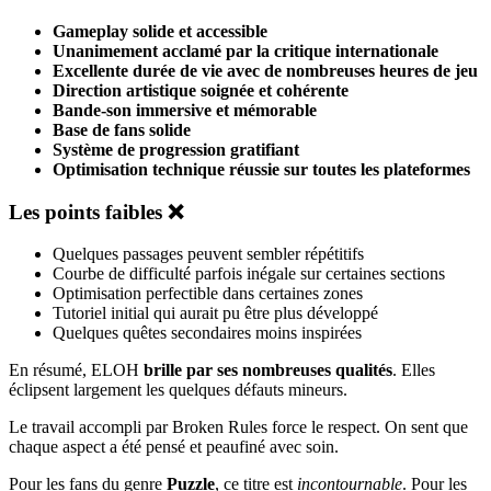
Gameplay solide et accessible
Unanimement acclamé par la critique internationale
Excellente durée de vie avec de nombreuses heures de jeu
Direction artistique soignée et cohérente
Bande-son immersive et mémorable
Base de fans solide
Système de progression gratifiant
Optimisation technique réussie sur toutes les plateformes
Les points faibles ❌
Quelques passages peuvent sembler répétitifs
Courbe de difficulté parfois inégale sur certaines sections
Optimisation perfectible dans certaines zones
Tutoriel initial qui aurait pu être plus développé
Quelques quêtes secondaires moins inspirées
En résumé, ELOH
brille par ses nombreuses qualités
. Elles
éclipsent largement les quelques défauts mineurs.
Le travail accompli par Broken Rules force le respect. On sent que
chaque aspect a été pensé et peaufiné avec soin.
Pour les fans du genre
Puzzle
, ce titre est
incontournable
. Pour les