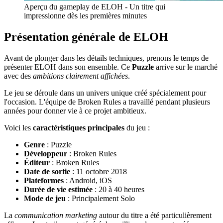
Aperçu du gameplay de ELOH - Un titre qui
impressionne dès les premières minutes
Présentation générale de ELOH
Avant de plonger dans les détails techniques, prenons le temps de
présenter ELOH dans son ensemble. Ce
Puzzle
arrive sur le marché
avec des
ambitions clairement affichées
.
Le jeu se déroule dans un univers unique créé spécialement pour
l'occasion. L'équipe de Broken Rules a travaillé pendant plusieurs
années pour donner vie à ce projet ambitieux.
Voici les
caractéristiques principales
du jeu :
Genre
: Puzzle
Développeur
: Broken Rules
Éditeur
: Broken Rules
Date de sortie
: 11 octobre 2018
Plateformes
: Android, iOS
Durée de vie estimée
: 20 à 40 heures
Mode de jeu
: Principalement Solo
La
communication marketing
autour du titre a été particulièrement