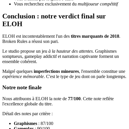
Vous recherchez exclusivement du
multijoueur compétitif
Conclusion : notre verdict final sur
ELOH
ELOH est incontestablement l'un des
titres marquants de 2018
.
Broken Rules a réussi son pari.
Le studio propose un jeu
à la hauteur des attentes
. Graphismes
somptueux, gameplay addictif et narration captivante forment un
ensemble cohérent.
Malgré quelques
imperfections mineures
, l'ensemble constitue une
expérience mémorable
. C'est le type de jeu dont on parle longtemps.
Notre note finale
Nous attribuons à ELOH la note de
77/100
. Cette note reflète
l'excellence globale du titre.
Détail des notes par critère :
Graphismes
: 87/100
Gameplay
: 90/100