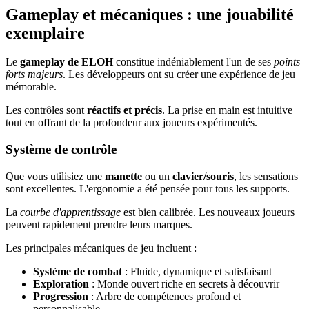
Gameplay et mécaniques : une jouabilité
exemplaire
Le
gameplay de ELOH
constitue indéniablement l'un de ses
points
forts majeurs
. Les développeurs ont su créer une expérience de jeu
mémorable.
Les contrôles sont
réactifs et précis
. La prise en main est intuitive
tout en offrant de la profondeur aux joueurs expérimentés.
Système de contrôle
Que vous utilisiez une
manette
ou un
clavier/souris
, les sensations
sont excellentes. L'ergonomie a été pensée pour tous les supports.
La
courbe d'apprentissage
est bien calibrée. Les nouveaux joueurs
peuvent rapidement prendre leurs marques.
Les principales mécaniques de jeu incluent :
Système de combat
: Fluide, dynamique et satisfaisant
Exploration
: Monde ouvert riche en secrets à découvrir
Progression
: Arbre de compétences profond et
personnalisable