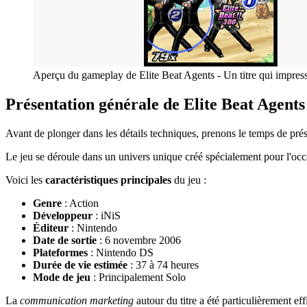
Aperçu du gameplay de Elite Beat Agents - Un titre qui impres
Présentation générale de Elite Beat Agents
Avant de plonger dans les détails techniques, prenons le temps de pr
Le jeu se déroule dans un univers unique créé spécialement pour l'occa
Voici les
caractéristiques principales
du jeu :
Genre
: Action
Développeur
: iNiS
Éditeur
: Nintendo
Date de sortie
: 6 novembre 2006
Plateformes
: Nintendo DS
Durée de vie estimée
: 37 à 74 heures
Mode de jeu
: Principalement Solo
La
communication marketing
autour du titre a été particulièrement eff