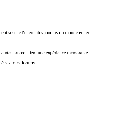
nt suscité l'intérêt des joueurs du monde entier.
et.
nnovantes promettaient une expérience mémorable.
nées sur les forums.