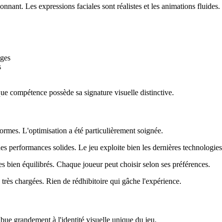
onnant. Les expressions faciales sont réalistes et les animations fluides.
ages
s
ue compétence possède sa signature visuelle distinctive.
formes. L'optimisation a été particulièrement soignée.
des performances solides. Le jeu exploite bien les dernières technologie
bien équilibrés. Chaque joueur peut choisir selon ses préférences.
très chargées. Rien de rédhibitoire qui gâche l'expérience.
ribue grandement à l'identité visuelle unique du jeu.