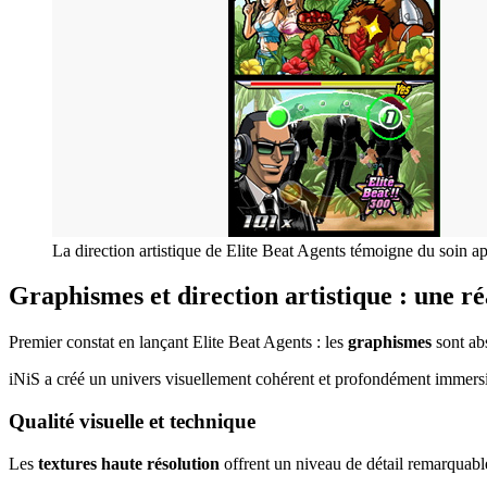
La direction artistique de Elite Beat Agents témoigne du soin 
Graphismes et direction artistique : une r
Premier constat en lançant Elite Beat Agents : les
graphismes
sont a
iNiS a créé un univers visuellement cohérent et profondément immersif
Qualité visuelle et technique
Les
textures haute résolution
offrent un niveau de détail remarquabl