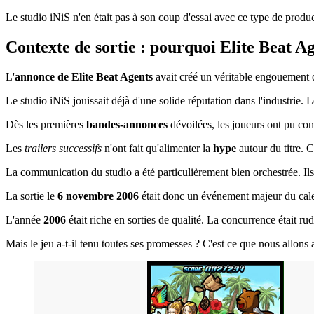
Le studio iNiS n'en était pas à son coup d'essai avec ce type de produc
Contexte de sortie : pourquoi Elite Beat Ag
L'
annonce de Elite Beat Agents
avait créé un véritable engouement 
Le studio iNiS jouissait déjà d'une solide réputation dans l'industrie. 
Dès les premières
bandes-annonces
dévoilées, les joueurs ont pu con
Les
trailers successifs
n'ont fait qu'alimenter la
hype
autour du titre. 
La communication du studio a été particulièrement bien orchestrée. Ils 
La sortie le
6 novembre 2006
était donc un événement majeur du cal
L'année
2006
était riche en sorties de qualité. La concurrence était ru
Mais le jeu a-t-il tenu toutes ses promesses ? C'est ce que nous allons 