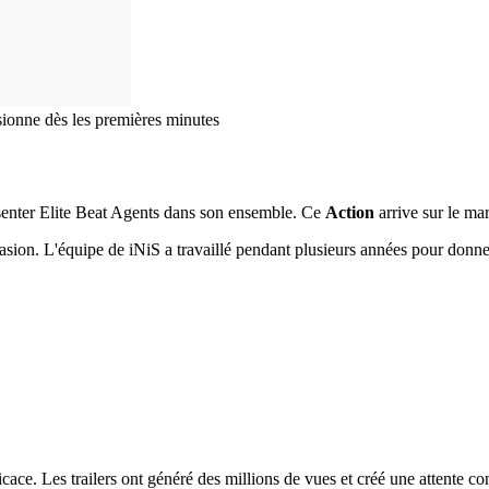
sionne dès les premières minutes
ésenter Elite Beat Agents dans son ensemble. Ce
Action
arrive sur le ma
sion. L'équipe de iNiS a travaillé pendant plusieurs années pour donner
icace. Les trailers ont généré des millions de vues et créé une attente co