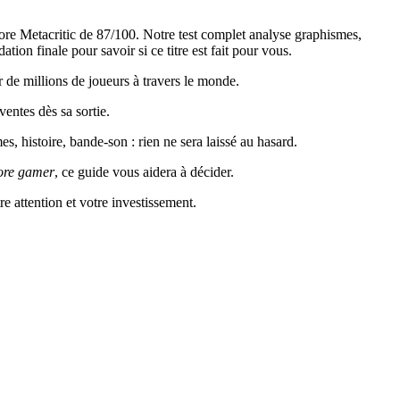
core Metacritic de 87/100. Notre test complet analyse graphismes,
ion finale pour savoir si ce titre est fait pour vous.
 de millions de joueurs à travers le monde.
entes dès sa sortie.
, histoire, bande-son : rien ne sera laissé au hasard.
ore gamer
, ce guide vous aidera à décider.
re attention et votre investissement.