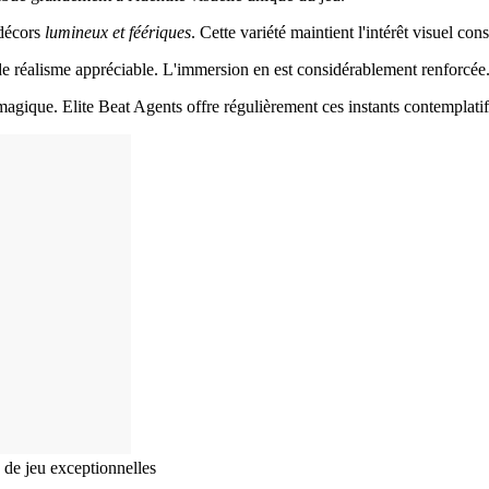
décors
lumineux et féériques
. Cette variété maintient l'intérêt visuel cons
 de réalisme appréciable. L'immersion en est considérablement renforcée
agique. Elite Beat Agents offre régulièrement ces instants contemplatif
 de jeu exceptionnelles