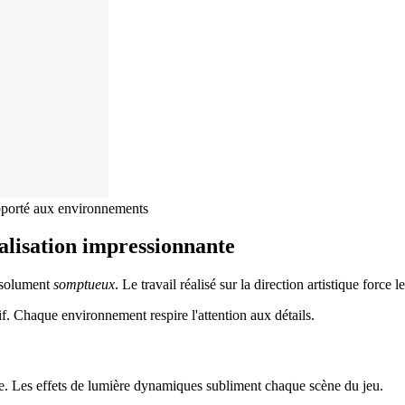
apporté aux environnements
éalisation impressionnante
bsolument
somptueux
. Le travail réalisé sur la direction artistique force l
. Chaque environnement respire l'attention aux détails.
e. Les effets de lumière dynamiques subliment chaque scène du jeu.