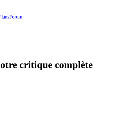
Plans
Forum
Notre critique complète