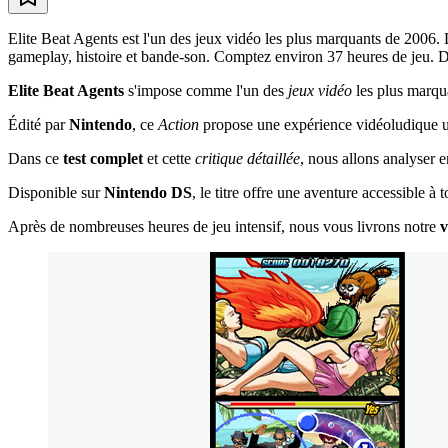
Elite Beat Agents est l'un des jeux vidéo les plus marquants de 2006.
gameplay, histoire et bande-son. Comptez environ 37 heures de jeu. Déco
Elite Beat Agents
s'impose comme l'un des
jeux vidéo
les plus marqu
Édité par
Nintendo
, ce
Action
propose une expérience vidéoludique un
Dans ce
test complet
et cette
critique détaillée
, nous allons analyser 
Disponible sur
Nintendo DS
, le titre offre une aventure accessible 
Après de nombreuses heures de jeu intensif, nous vous livrons notre
v