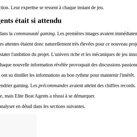
tion. Leur expertise se ressent à chaque instant de jeu.
ents était si attendu
dans la
communauté gaming
. Les premières images avaient immédiateme
Les attentes étaient donc naturellement très élevées pour ce nouveau proj
stater l'ambition du projet. L'univers riche et les mécaniques de jeu i
Chaque nouvelle information révélée provoquait des discussions passion
ont su distiller les informations au bon rythme pour maintenir l'intérêt.
endrier gaming. Les
précommandes
avaient atteint des chiffres records.
de, mais Elite Beat Agents a réussi à se démarquer.
analyser en détail dans les sections suivantes.