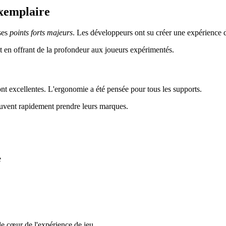
exemplaire
ses
points forts majeurs
. Les développeurs ont su créer une expérience
out en offrant de la profondeur aux joueurs expérimentés.
sont excellentes. L'ergonomie a été pensée pour tous les supports.
euvent rapidement prendre leurs marques.
e
 le cœur de l'expérience de jeu.