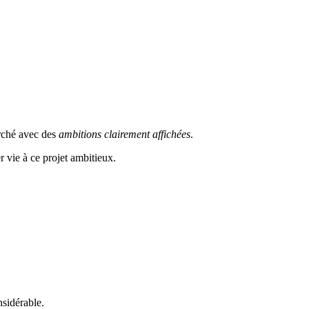
rché avec des
ambitions clairement affichées
.
 vie à ce projet ambitieux.
nsidérable.