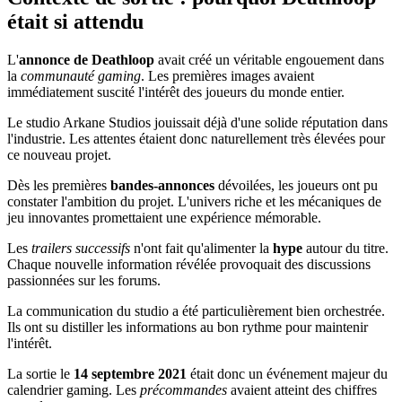
était si attendu
L'
annonce de Deathloop
avait créé un véritable engouement dans
la
communauté gaming
. Les premières images avaient
immédiatement suscité l'intérêt des joueurs du monde entier.
Le studio Arkane Studios jouissait déjà d'une solide réputation dans
l'industrie. Les attentes étaient donc naturellement très élevées pour
ce nouveau projet.
Dès les premières
bandes-annonces
dévoilées, les joueurs ont pu
constater l'ambition du projet. L'univers riche et les mécaniques de
jeu innovantes promettaient une expérience mémorable.
Les
trailers successifs
n'ont fait qu'alimenter la
hype
autour du titre.
Chaque nouvelle information révélée provoquait des discussions
passionnées sur les forums.
La communication du studio a été particulièrement bien orchestrée.
Ils ont su distiller les informations au bon rythme pour maintenir
l'intérêt.
La sortie le
14 septembre 2021
était donc un événement majeur du
calendrier gaming. Les
précommandes
avaient atteint des chiffres