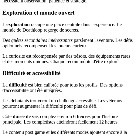
nécessitent observation, patience et stratégie.
Exploration et monde ouvert
L'
exploration
occupe une place centrale dans l'expérience. Le
monde de Deathloop regorge de secrets.
Des
quêtes secondaires intéressantes
parsèment l'aventure. Les défis
optionnels récompensent les joueurs curieux.
La curiosité est récompensée par des trésors, des équipements rares
et des moments uniques. Chaque recoin mérite d'être exploré.
Difficulté et accessibilité
La
difficulté
est bien calibrée pour tous les profils. Des options
d'accessibilité ont été intégrées.
Les débutants trouveront un challenge accessible. Les vétérans
pourront augmenter la difficulté pour plus de défi.
Côté
durée de vie
, comptez environ
6 heures
pour l'histoire
principale. Les complétistes atteindront facilement 12 heures.
Le contenu post-game et les différents modes ajoutent encore à la