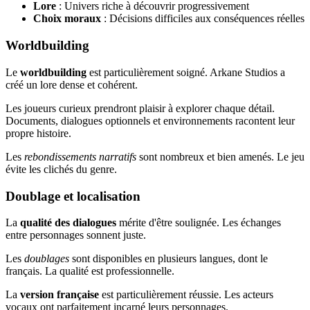
Lore
: Univers riche à découvrir progressivement
Choix moraux
: Décisions difficiles aux conséquences réelles
Worldbuilding
Le
worldbuilding
est particulièrement soigné. Arkane Studios a
créé un lore dense et cohérent.
Les joueurs curieux prendront plaisir à explorer chaque détail.
Documents, dialogues optionnels et environnements racontent leur
propre histoire.
Les
rebondissements narratifs
sont nombreux et bien amenés. Le jeu
évite les clichés du genre.
Doublage et localisation
La
qualité des dialogues
mérite d'être soulignée. Les échanges
entre personnages sonnent juste.
Les
doublages
sont disponibles en plusieurs langues, dont le
français. La qualité est professionnelle.
La
version française
est particulièrement réussie. Les acteurs
vocaux ont parfaitement incarné leurs personnages.