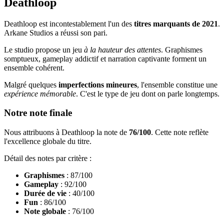
Deathloop
Deathloop est incontestablement l'un des
titres marquants de 2021
.
Arkane Studios a réussi son pari.
Le studio propose un jeu
à la hauteur des attentes
. Graphismes
somptueux, gameplay addictif et narration captivante forment un
ensemble cohérent.
Malgré quelques
imperfections mineures
, l'ensemble constitue une
expérience mémorable
. C'est le type de jeu dont on parle longtemps.
Notre note finale
Nous attribuons à Deathloop la note de
76/100
. Cette note reflète
l'excellence globale du titre.
Détail des notes par critère :
Graphismes
: 87/100
Gameplay
: 92/100
Durée de vie
: 40/100
Fun
: 86/100
Note globale
: 76/100