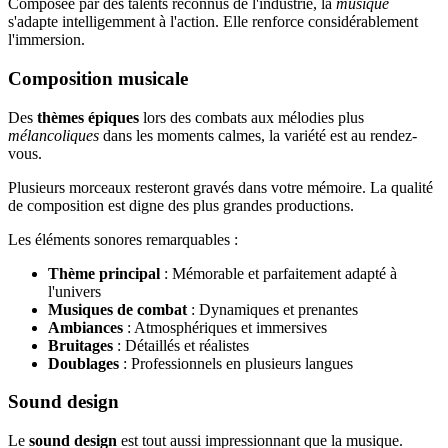
Composée par des talents reconnus de l'industrie, la
musique
s'adapte intelligemment à l'action. Elle renforce considérablement
l'immersion.
Composition musicale
Des
thèmes épiques
lors des combats aux mélodies plus
mélancoliques
dans les moments calmes, la variété est au rendez-
vous.
Plusieurs morceaux resteront gravés dans votre mémoire. La qualité
de composition est digne des plus grandes productions.
Les éléments sonores remarquables :
Thème principal
: Mémorable et parfaitement adapté à
l'univers
Musiques de combat
: Dynamiques et prenantes
Ambiances
: Atmosphériques et immersives
Bruitages
: Détaillés et réalistes
Doublages
: Professionnels en plusieurs langues
Sound design
Le
sound design
est tout aussi impressionnant que la musique.