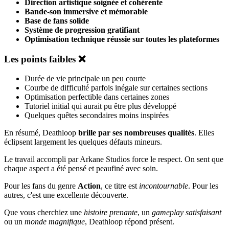
Direction artistique soignée et cohérente
Bande-son immersive et mémorable
Base de fans solide
Système de progression gratifiant
Optimisation technique réussie sur toutes les plateformes
Les points faibles ❌
Durée de vie principale un peu courte
Courbe de difficulté parfois inégale sur certaines sections
Optimisation perfectible dans certaines zones
Tutoriel initial qui aurait pu être plus développé
Quelques quêtes secondaires moins inspirées
En résumé, Deathloop
brille par ses nombreuses qualités
. Elles
éclipsent largement les quelques défauts mineurs.
Le travail accompli par Arkane Studios force le respect. On sent que
chaque aspect a été pensé et peaufiné avec soin.
Pour les fans du genre
Action
, ce titre est
incontournable
. Pour les
autres, c'est une excellente découverte.
Que vous cherchiez une
histoire prenante
, un
gameplay satisfaisant
ou un
monde magnifique
, Deathloop répond présent.