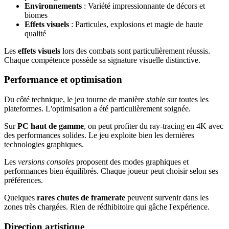
Environnements
: Variété impressionnante de décors et
biomes
Effets visuels
: Particules, explosions et magie de haute
qualité
Les
effets visuels
lors des combats sont particulièrement réussis.
Chaque compétence possède sa signature visuelle distinctive.
Performance et optimisation
Du côté technique, le jeu tourne de manière
stable
sur toutes les
plateformes. L'optimisation a été particulièrement soignée.
Sur
PC haut de gamme
, on peut profiter du ray-tracing en 4K avec
des performances solides. Le jeu exploite bien les dernières
technologies graphiques.
Les
versions consoles
proposent des modes graphiques et
performances bien équilibrés. Chaque joueur peut choisir selon ses
préférences.
Quelques
rares chutes de framerate
peuvent survenir dans les
zones très chargées. Rien de rédhibitoire qui gâche l'expérience.
Direction artistique