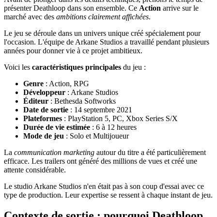
présenter Deathloop dans son ensemble. Ce
Action
arrive sur le
marché avec des
ambitions clairement affichées
.
Le jeu se déroule dans un univers unique créé spécialement pour
l'occasion. L'équipe de Arkane Studios a travaillé pendant plusieurs
années pour donner vie à ce projet ambitieux.
Voici les
caractéristiques principales
du jeu :
Genre
: Action, RPG
Développeur
: Arkane Studios
Éditeur
: Bethesda Softworks
Date de sortie
: 14 septembre 2021
Plateformes
: PlayStation 5, PC, Xbox Series S/X
Durée de vie estimée
: 6 à 12 heures
Mode de jeu
: Solo et Multijoueur
La
communication marketing
autour du titre a été particulièrement
efficace. Les trailers ont généré des millions de vues et créé une
attente considérable.
Le studio Arkane Studios n'en était pas à son coup d'essai avec ce
type de production. Leur expertise se ressent à chaque instant de jeu.
Contexte de sortie : pourquoi Deathloop