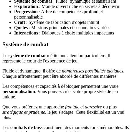
Système de combat
: Fluide, dynamique et satisfaisant
Exploration
: Monde ouvert riche en secrets à découvrir
Progression
: Arbre de compétences profond et
personnalisable
Craft
: Système de fabrication d'objets intuitif
Quêtes
: Missions principales et secondaires variées
Interactions
: Dialogues à choix multiples impactants
Système de combat
Le
système de combat
mérite une attention particulière. Il
représente le cœur de l'expérience de jeu.
Fluide et dynamique, il offre de
nombreuses possibilités tactiques
.
Chaque affrontement peut être abordé de différentes manières.
Les compétences et capacités à débloquer permettent une vraie
personnalisation
. Vous pouvez créer votre propre style de jeu
unique.
Que vous préfériez une approche
frontale et agressive
ou plus
stratégique et prudente
, le jeu s'adapte. Cette flexibilité est un vrai
plus.
Les
combats de boss
constituent des moments forts mémorables. Ils