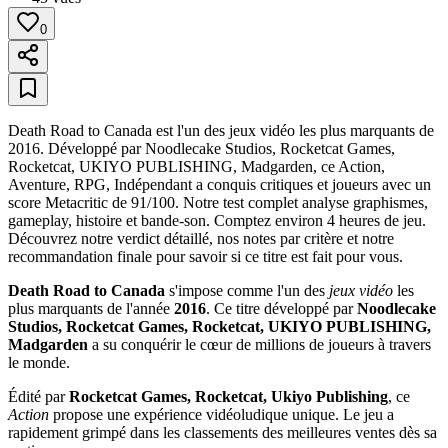
0
Death Road to Canada est l'un des jeux vidéo les plus marquants de
2016. Développé par Noodlecake Studios, Rocketcat Games,
Rocketcat, UKIYO PUBLISHING, Madgarden, ce Action,
Aventure, RPG, Indépendant a conquis critiques et joueurs avec un
score Metacritic de 91/100. Notre test complet analyse graphismes,
gameplay, histoire et bande-son. Comptez environ 4 heures de jeu.
Découvrez notre verdict détaillé, nos notes par critère et notre
recommandation finale pour savoir si ce titre est fait pour vous.
Death Road to Canada
s'impose comme l'un des
jeux vidéo
les
plus marquants de l'année
2016
. Ce titre développé par
Noodlecake
Studios, Rocketcat Games, Rocketcat, UKIYO PUBLISHING,
Madgarden
a su conquérir le cœur de millions de joueurs à travers
le monde.
Édité par
Rocketcat Games, Rocketcat, Ukiyo Publishing
, ce
Action
propose une expérience vidéoludique unique. Le jeu a
rapidement grimpé dans les classements des meilleures ventes dès sa