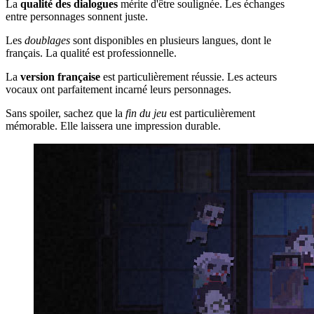
La
qualité des dialogues
mérite d'être soulignée. Les échanges
entre personnages sonnent juste.
Les
doublages
sont disponibles en plusieurs langues, dont le
français. La qualité est professionnelle.
La
version française
est particulièrement réussie. Les acteurs
vocaux ont parfaitement incarné leurs personnages.
Sans spoiler, sachez que la
fin du jeu
est particulièrement
mémorable. Elle laissera une impression durable.