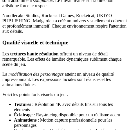
sont absolument
somptueux
. Le travail réalisé sur la direction
artistique force le respect.
Noodlecake Studios, Rocketcat Games, Rocketcat, UKIYO
PUBLISHING, Madgarden a créé un univers visuellement cohérent
et profondément immersif. Chaque environnement respire l'attention
aux détails.
Qualité visuelle et technique
Les
textures haute résolution
offrent un niveau de détail
remarquable. Les effets de lumière dynamiques subliment chaque
scène du jeu.
La
modélisation des personnages
atteint un niveau de qualité
impressionnant. Les expressions faciales sont réalistes et les
animations fluides.
Voici les points forts visuels du jeu :
Textures
: Résolution 4K avec détails fins sur tous les
éléments
Éclairage
: Ray-tracing disponible pour un réalisme accru
Animations
: Motion capture professionnelle pour les
personnages