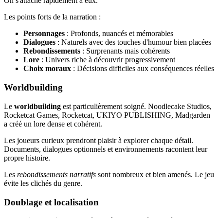
On s'attache rapidement à eux.
Les points forts de la narration :
Personnages
: Profonds, nuancés et mémorables
Dialogues
: Naturels avec des touches d'humour bien placées
Rebondissements
: Surprenants mais cohérents
Lore
: Univers riche à découvrir progressivement
Choix moraux
: Décisions difficiles aux conséquences réelles
Worldbuilding
Le
worldbuilding
est particulièrement soigné. Noodlecake Studios,
Rocketcat Games, Rocketcat, UKIYO PUBLISHING, Madgarden
a créé un lore dense et cohérent.
Les joueurs curieux prendront plaisir à explorer chaque détail.
Documents, dialogues optionnels et environnements racontent leur
propre histoire.
Les
rebondissements narratifs
sont nombreux et bien amenés. Le jeu
évite les clichés du genre.
Doublage et localisation