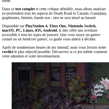
sortie.
Dans ce
test complet
et cette
critique détaillée
, nous allons analyser
en profondeur tous les aspects de Death Road to Canada. Gameplay,
graphismes, histoire, bande-son : rien ne sera laissé au hasard.
Disponible sur
PlayStation 4, Xbox One, Nintendo Switch,
macOS, PC, Linux, iOS, Android
, le titre offre une aventure
accessible à tous les types de joueurs. Que vous soyez un
gamer
casual
ou un
hardcore gamer
, ce guide vous aidera à décider.
Après de nombreuses heures de jeu intensif, nous vous livrons notre
verdict
le plus objectif possible. Découvrez si ce jeu mérite vraiment
votre attention et votre investissement.