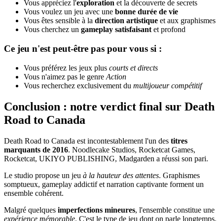
Vous appréciez l'
exploration
et la découverte de secrets
Vous voulez un jeu avec une
bonne durée de vie
Vous êtes sensible à la
direction artistique
et aux graphismes
Vous cherchez un
gameplay satisfaisant
et profond
Ce jeu n'est peut-être pas pour vous si :
Vous préférez les jeux plus
courts et directs
Vous n'aimez pas le genre
Action
Vous recherchez exclusivement du
multijoueur compétitif
Conclusion : notre verdict final sur Death
Road to Canada
Death Road to Canada est incontestablement l'un des
titres
marquants de 2016
. Noodlecake Studios, Rocketcat Games,
Rocketcat, UKIYO PUBLISHING, Madgarden a réussi son pari.
Le studio propose un jeu
à la hauteur des attentes
. Graphismes
somptueux, gameplay addictif et narration captivante forment un
ensemble cohérent.
Malgré quelques
imperfections mineures
, l'ensemble constitue une
expérience mémorable
. C'est le type de jeu dont on parle longtemps.