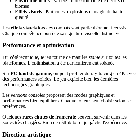
Environnements
: Variété impressionnante de décors et
biomes
Effets visuels
: Particules, explosions et magie de haute
qualité
Les
effets visuels
lors des combats sont particulièrement réussis.
Chaque compétence possède sa signature visuelle distinctive.
Performance et optimisation
Du côté technique, le jeu tourne de manière
stable
sur toutes les
plateformes. L'optimisation a été particulièrement soignée.
Sur
PC haut de gamme
, on peut profiter du ray-tracing en 4K avec
des performances solides. Le jeu exploite bien les dernières
technologies graphiques.
Les
versions consoles
proposent des modes graphiques et
performances bien équilibrés. Chaque joueur peut choisir selon ses
préférences.
Quelques
rares chutes de framerate
peuvent survenir dans les
zones très chargées. Rien de rédhibitoire qui gâche l'expérience.
Direction artistique