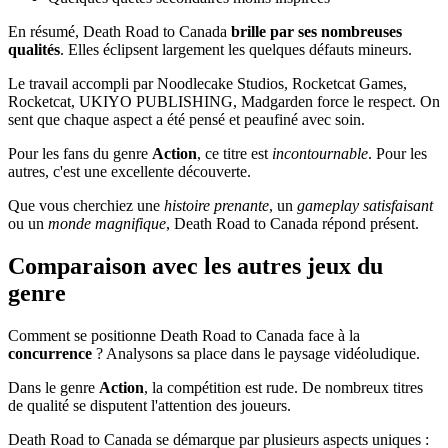
En résumé, Death Road to Canada
brille par ses nombreuses
qualités
. Elles éclipsent largement les quelques défauts mineurs.
Le travail accompli par Noodlecake Studios, Rocketcat Games,
Rocketcat, UKIYO PUBLISHING, Madgarden force le respect. On
sent que chaque aspect a été pensé et peaufiné avec soin.
Pour les fans du genre
Action
, ce titre est
incontournable
. Pour les
autres, c'est une excellente découverte.
Que vous cherchiez une
histoire prenante
, un
gameplay satisfaisant
ou un
monde magnifique
, Death Road to Canada répond présent.
Comparaison avec les autres jeux du
genre
Comment se positionne Death Road to Canada face à la
concurrence
? Analysons sa place dans le paysage vidéoludique.
Dans le genre
Action
, la compétition est rude. De nombreux titres
de qualité se disputent l'attention des joueurs.
Death Road to Canada se démarque par plusieurs aspects uniques :