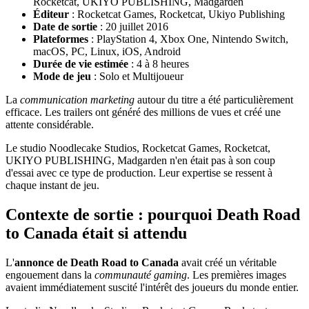
Rocketcat, UKIYO PUBLISHING, Madgarden
Éditeur
: Rocketcat Games, Rocketcat, Ukiyo Publishing
Date de sortie
: 20 juillet 2016
Plateformes
: PlayStation 4, Xbox One, Nintendo Switch,
macOS, PC, Linux, iOS, Android
Durée de vie estimée
: 4 à 8 heures
Mode de jeu
: Solo et Multijoueur
La
communication marketing
autour du titre a été particulièrement
efficace. Les trailers ont généré des millions de vues et créé une
attente considérable.
Le studio Noodlecake Studios, Rocketcat Games, Rocketcat,
UKIYO PUBLISHING, Madgarden n'en était pas à son coup
d'essai avec ce type de production. Leur expertise se ressent à
chaque instant de jeu.
Contexte de sortie : pourquoi Death Road
to Canada était si attendu
L'
annonce de Death Road to Canada
avait créé un véritable
engouement dans la
communauté gaming
. Les premières images
avaient immédiatement suscité l'intérêt des joueurs du monde entier.