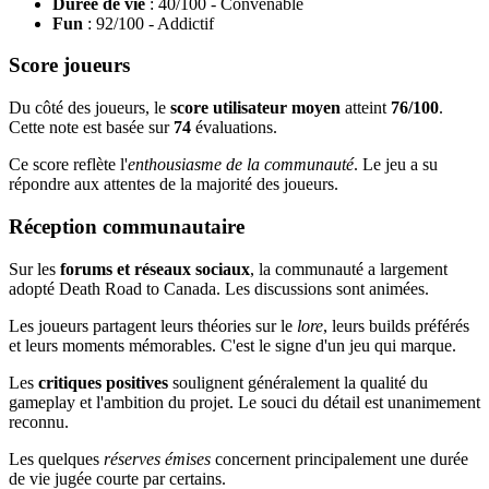
Durée de vie
: 40/100 - Convenable
Fun
: 92/100 - Addictif
Score joueurs
Du côté des joueurs, le
score utilisateur moyen
atteint
76/100
.
Cette note est basée sur
74
évaluations.
Ce score reflète l'
enthousiasme de la communauté
. Le jeu a su
répondre aux attentes de la majorité des joueurs.
Réception communautaire
Sur les
forums et réseaux sociaux
, la communauté a largement
adopté Death Road to Canada. Les discussions sont animées.
Les joueurs partagent leurs théories sur le
lore
, leurs builds préférés
et leurs moments mémorables. C'est le signe d'un jeu qui marque.
Les
critiques positives
soulignent généralement la qualité du
gameplay et l'ambition du projet. Le souci du détail est unanimement
reconnu.
Les quelques
réserves émises
concernent principalement une durée
de vie jugée courte par certains.