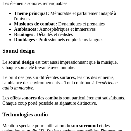
Les éléments sonores remarquables :
Thème principal
: Mémorable et parfaitement adapté à
l'univers
Musiques de combat
: Dynamiques et prenantes
Ambiances
: Atmosphériques et immersives
Bruitages
: Détaillés et réalistes
Doublages
: Professionnels en plusieurs langues
Sound design
Le
sound design
est tout aussi impressionnant que la musique.
Chaque son a été travaillé avec minutie.
Le bruit des pas sur différentes surfaces, les cris des ennemis,
l'ambiance des environnements... Tout contribue à l'
expérience
audio immersive
.
Les
effets sonores des combats
sont particulièrement satisfaisants.
Chaque coup porté possède sa signature distinctive.
Technologies audio
Mention spéciale pour l'utilisation du
son surround
et des
technologies
audio 3D
. Sur les versions compatibles, l'immersion