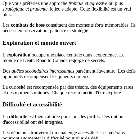
Que vous préfériez une approche
frontale et agressive
ou plus
stratégique et prudente
, le jeu s'adapte. Cette flexibilité est un vrai
plus.
Les
combats de boss
constituent des moments forts mémorables. Ils
nécessitent observation, patience et stratégie.
Exploration et monde ouvert
L'
exploration
occupe une place centrale dans l'expérience. Le
monde de Death Road to Canada regorge de secrets.
Des
quêtes secondaires intéressantes
parsèment l'aventure. Les défis
optionnels récompensent les joueurs curieux.
La curiosité est récompensée par des trésors, des équipements rares
et des moments uniques. Chaque recoin mérite d'être exploré.
Difficulté et accessibilité
La
difficulté
est bien calibrée pour tous les profils. Des options
d'accessibilité ont été intégrées.
Les débutants trouveront un challenge accessible. Les vétérans
pourront augmenter la difficulté pour plus de défi.