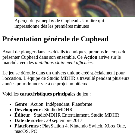
Aperçu du gameplay de Cuphead - Un titre qui
impressionne dès les premières minutes
Présentation générale de Cuphead
Avant de plonger dans les détails techniques, prenons le temps de
présenter Cuphead dans son ensemble. Ce
Action
arrive sur le
marché avec des
ambitions clairement affichées
.
Le jeu se déroule dans un univers unique créé spécialement pour
l'occasion. L'équipe de Studio MDHR a travaillé pendant plusieurs
années pour donner vie à ce projet ambitieux.
Voici les
caractéristiques principales
du jeu :
Genre
: Action, Indépendant, Plateforme
Développeur
: Studio MDHR
Éditeur
: StudioMDHR Entertainment, Studio MDHR
Date de sortie
: 29 septembre 2017
Plateformes
: PlayStation 4, Nintendo Switch, Xbox One,
macOS, PC