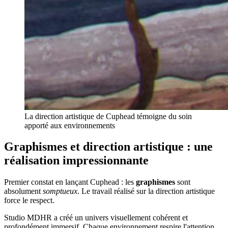
La direction artistique de Cuphead témoigne du soin
apporté aux environnements
Graphismes et direction artistique : une
réalisation impressionnante
Premier constat en lançant Cuphead : les
graphismes
sont
absolument
somptueux
. Le travail réalisé sur la direction artistique
force le respect.
Studio MDHR a créé un univers visuellement cohérent et
profondément immersif. Chaque environnement respire l'attention