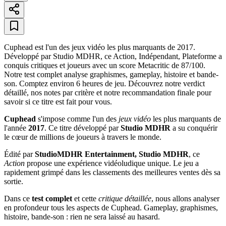
Cuphead est l'un des jeux vidéo les plus marquants de 2017.
Développé par Studio MDHR, ce Action, Indépendant, Plateforme a
conquis critiques et joueurs avec un score Metacritic de 87/100.
Notre test complet analyse graphismes, gameplay, histoire et bande-
son. Comptez environ 6 heures de jeu. Découvrez notre verdict
détaillé, nos notes par critère et notre recommandation finale pour
savoir si ce titre est fait pour vous.
Cuphead
s'impose comme l'un des
jeux vidéo
les plus marquants de
l'année
2017
. Ce titre développé par
Studio MDHR
a su conquérir
le cœur de millions de joueurs à travers le monde.
Édité par
StudioMDHR Entertainment, Studio MDHR
, ce
Action
propose une expérience vidéoludique unique. Le jeu a
rapidement grimpé dans les classements des meilleures ventes dès sa
sortie.
Dans ce
test complet
et cette
critique détaillée
, nous allons analyser
en profondeur tous les aspects de Cuphead. Gameplay, graphismes,
histoire, bande-son : rien ne sera laissé au hasard.