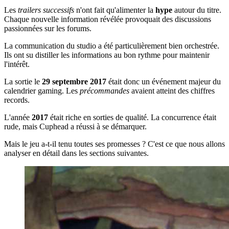
Les
trailers successifs
n'ont fait qu'alimenter la
hype
autour du titre.
Chaque nouvelle information révélée provoquait des discussions
passionnées sur les forums.
La communication du studio a été particulièrement bien orchestrée.
Ils ont su distiller les informations au bon rythme pour maintenir
l'intérêt.
La sortie le
29 septembre 2017
était donc un événement majeur du
calendrier gaming. Les
précommandes
avaient atteint des chiffres
records.
L'année
2017
était riche en sorties de qualité. La concurrence était
rude, mais Cuphead a réussi à se démarquer.
Mais le jeu a-t-il tenu toutes ses promesses ? C'est ce que nous allons
analyser en détail dans les sections suivantes.