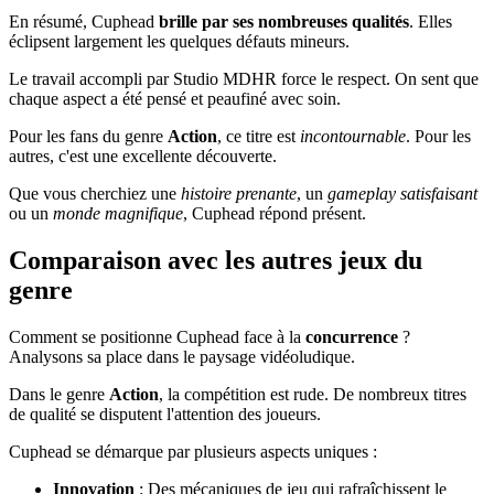
En résumé, Cuphead
brille par ses nombreuses qualités
. Elles
éclipsent largement les quelques défauts mineurs.
Le travail accompli par Studio MDHR force le respect. On sent que
chaque aspect a été pensé et peaufiné avec soin.
Pour les fans du genre
Action
, ce titre est
incontournable
. Pour les
autres, c'est une excellente découverte.
Que vous cherchiez une
histoire prenante
, un
gameplay satisfaisant
ou un
monde magnifique
, Cuphead répond présent.
Comparaison avec les autres jeux du
genre
Comment se positionne Cuphead face à la
concurrence
?
Analysons sa place dans le paysage vidéoludique.
Dans le genre
Action
, la compétition est rude. De nombreux titres
de qualité se disputent l'attention des joueurs.
Cuphead se démarque par plusieurs aspects uniques :
Innovation
: Des mécaniques de jeu qui rafraîchissent le