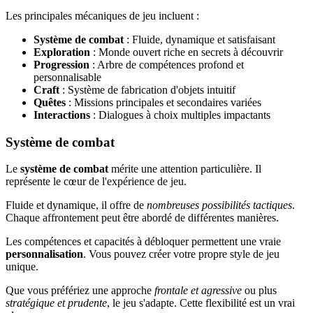
Les principales mécaniques de jeu incluent :
Système de combat
: Fluide, dynamique et satisfaisant
Exploration
: Monde ouvert riche en secrets à découvrir
Progression
: Arbre de compétences profond et
personnalisable
Craft
: Système de fabrication d'objets intuitif
Quêtes
: Missions principales et secondaires variées
Interactions
: Dialogues à choix multiples impactants
Système de combat
Le
système de combat
mérite une attention particulière. Il
représente le cœur de l'expérience de jeu.
Fluide et dynamique, il offre de
nombreuses possibilités tactiques
.
Chaque affrontement peut être abordé de différentes manières.
Les compétences et capacités à débloquer permettent une vraie
personnalisation
. Vous pouvez créer votre propre style de jeu
unique.
Que vous préfériez une approche
frontale et agressive
ou plus
stratégique et prudente
, le jeu s'adapte. Cette flexibilité est un vrai