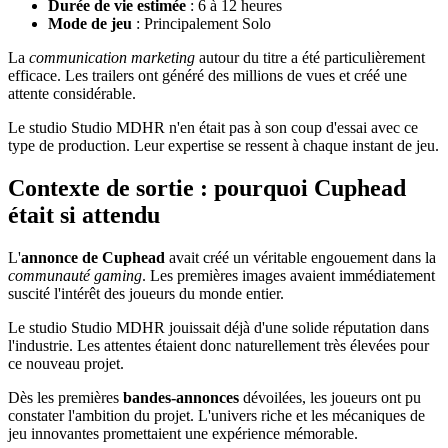
Durée de vie estimée
: 6 à 12 heures
Mode de jeu
: Principalement Solo
La
communication marketing
autour du titre a été particulièrement
efficace. Les trailers ont généré des millions de vues et créé une
attente considérable.
Le studio Studio MDHR n'en était pas à son coup d'essai avec ce
type de production. Leur expertise se ressent à chaque instant de jeu.
Contexte de sortie : pourquoi Cuphead
était si attendu
L'
annonce de Cuphead
avait créé un véritable engouement dans la
communauté gaming
. Les premières images avaient immédiatement
suscité l'intérêt des joueurs du monde entier.
Le studio Studio MDHR jouissait déjà d'une solide réputation dans
l'industrie. Les attentes étaient donc naturellement très élevées pour
ce nouveau projet.
Dès les premières
bandes-annonces
dévoilées, les joueurs ont pu
constater l'ambition du projet. L'univers riche et les mécaniques de
jeu innovantes promettaient une expérience mémorable.