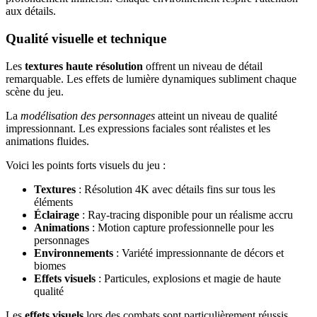
aux détails.
Qualité visuelle et technique
Les
textures haute résolution
offrent un niveau de détail
remarquable. Les effets de lumière dynamiques subliment chaque
scène du jeu.
La
modélisation des personnages
atteint un niveau de qualité
impressionnant. Les expressions faciales sont réalistes et les
animations fluides.
Voici les points forts visuels du jeu :
Textures
: Résolution 4K avec détails fins sur tous les
éléments
Éclairage
: Ray-tracing disponible pour un réalisme accru
Animations
: Motion capture professionnelle pour les
personnages
Environnements
: Variété impressionnante de décors et
biomes
Effets visuels
: Particules, explosions et magie de haute
qualité
Les
effets visuels
lors des combats sont particulièrement réussis.