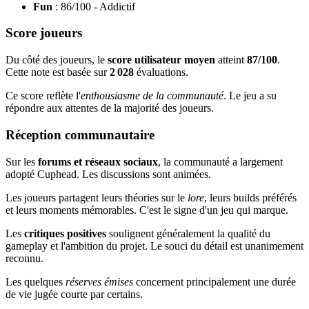
Fun
: 86/100 - Addictif
Score joueurs
Du côté des joueurs, le
score utilisateur moyen
atteint
87/100
.
Cette note est basée sur
2 028
évaluations.
Ce score reflète l'
enthousiasme de la communauté
. Le jeu a su
répondre aux attentes de la majorité des joueurs.
Réception communautaire
Sur les
forums et réseaux sociaux
, la communauté a largement
adopté Cuphead. Les discussions sont animées.
Les joueurs partagent leurs théories sur le
lore
, leurs builds préférés
et leurs moments mémorables. C'est le signe d'un jeu qui marque.
Les
critiques positives
soulignent généralement la qualité du
gameplay et l'ambition du projet. Le souci du détail est unanimement
reconnu.
Les quelques
réserves émises
concernent principalement une durée
de vie jugée courte par certains.