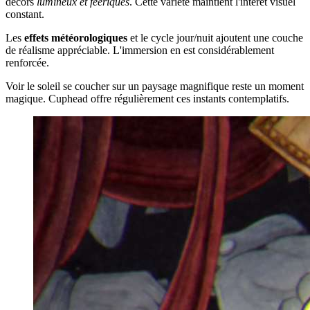
décors
lumineux et féériques
. Cette variété maintient l'intérêt visuel
constant.
Les
effets météorologiques
et le cycle jour/nuit ajoutent une couche
de réalisme appréciable. L'immersion en est considérablement
renforcée.
Voir le soleil se coucher sur un paysage magnifique reste un moment
magique. Cuphead offre régulièrement ces instants contemplatifs.