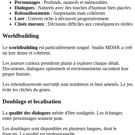
Personnages
: Profonds, nuancés et mémorables
Dialogues
: Naturels avec des touches d'humour bien placées
Rebondissements
: Surprenants mais cohérents
Lore
: Univers riche à découvrir progressivement
Choix moraux
: Décisions difficiles aux conséquences réelles
Worldbuilding
Le
worldbuilding
est particulièrement soigné. Studio MDHR a créé
un lore dense et cohérent.
Les joueurs curieux prendront plaisir à explorer chaque détail.
Documents, dialogues optionnels et environnements racontent leur
propre histoire.
Les
rebondissements narratifs
sont nombreux et bien amenés. Le jeu
évite les clichés du genre.
Doublage et localisation
La
qualité des dialogues
mérite d'être soulignée. Les échanges
entre personnages sonnent juste.
Les
doublages
sont disponibles en plusieurs langues, dont le
français. La qualité est professionnelle.