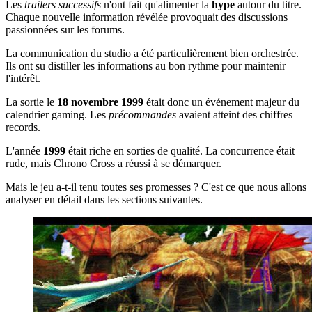
Les
trailers successifs
n'ont fait qu'alimenter la
hype
autour du titre.
Chaque nouvelle information révélée provoquait des discussions
passionnées sur les forums.
La communication du studio a été particulièrement bien orchestrée.
Ils ont su distiller les informations au bon rythme pour maintenir
l'intérêt.
La sortie le
18 novembre 1999
était donc un événement majeur du
calendrier gaming. Les
précommandes
avaient atteint des chiffres
records.
L'année
1999
était riche en sorties de qualité. La concurrence était
rude, mais Chrono Cross a réussi à se démarquer.
Mais le jeu a-t-il tenu toutes ses promesses ? C'est ce que nous allons
analyser en détail dans les sections suivantes.