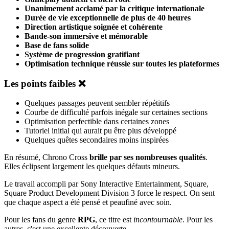
Unanimement acclamé par la critique internationale
Durée de vie exceptionnelle de plus de 40 heures
Direction artistique soignée et cohérente
Bande-son immersive et mémorable
Base de fans solide
Système de progression gratifiant
Optimisation technique réussie sur toutes les plateformes
Les points faibles ❌
Quelques passages peuvent sembler répétitifs
Courbe de difficulté parfois inégale sur certaines sections
Optimisation perfectible dans certaines zones
Tutoriel initial qui aurait pu être plus développé
Quelques quêtes secondaires moins inspirées
En résumé, Chrono Cross
brille par ses nombreuses qualités
.
Elles éclipsent largement les quelques défauts mineurs.
Le travail accompli par Sony Interactive Entertainment, Square,
Square Product Development Division 3 force le respect. On sent
que chaque aspect a été pensé et peaufiné avec soin.
Pour les fans du genre
RPG
, ce titre est
incontournable
. Pour les
autres, c'est une excellente découverte.