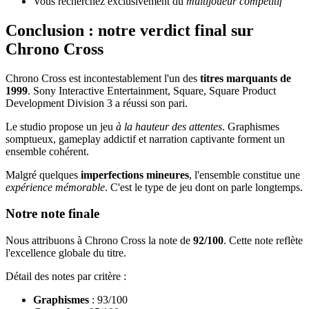
Vous recherchez exclusivement du
multijoueur compétitif
Conclusion : notre verdict final sur
Chrono Cross
Chrono Cross est incontestablement l'un des
titres marquants de
1999
. Sony Interactive Entertainment, Square, Square Product
Development Division 3 a réussi son pari.
Le studio propose un jeu
à la hauteur des attentes
. Graphismes
somptueux, gameplay addictif et narration captivante forment un
ensemble cohérent.
Malgré quelques
imperfections mineures
, l'ensemble constitue une
expérience mémorable
. C'est le type de jeu dont on parle longtemps.
Notre note finale
Nous attribuons à Chrono Cross la note de
92/100
. Cette note reflète
l'excellence globale du titre.
Détail des notes par critère :
Graphismes
: 93/100