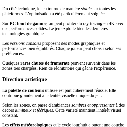
Du côté technique, le jeu tourne de manière
stable
sur toutes les
plateformes. L'optimisation a été particulièrement soignée.
Sur
PC haut de gamme
, on peut profiter du ray-tracing en 4K avec
des performances solides. Le jeu exploite bien les dernières
technologies graphiques.
Les
versions consoles
proposent des modes graphiques et
performances bien équilibrés. Chaque joueur peut choisir selon ses
préférences.
Quelques
rares chutes de framerate
peuvent survenir dans les
zones très chargées. Rien de rédhibitoire qui gâche l'expérience.
Direction artistique
La
palette de couleurs
utilisée est particulièrement réussie. Elle
contribue grandement à l'identité visuelle unique du jeu.
Selon les zones, on passe d'ambiances
sombres et oppressantes
à des
décors
lumineux et féériques
. Cette variété maintient l'intérêt visuel
constant.
Les
effets météorologiques
et le cycle jour/nuit ajoutent une couche