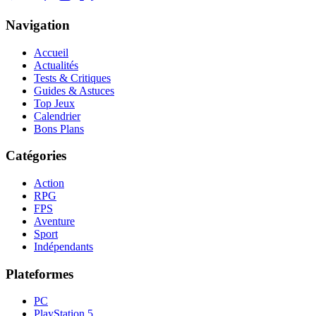
Navigation
Accueil
Actualités
Tests & Critiques
Guides & Astuces
Top Jeux
Calendrier
Bons Plans
Catégories
Action
RPG
FPS
Aventure
Sport
Indépendants
Plateformes
PC
PlayStation 5