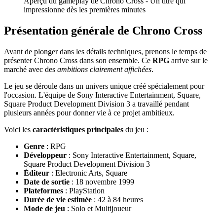
Aperçu du gameplay de Chrono Cross - Un titre qui
impressionne dès les premières minutes
Présentation générale de Chrono Cross
Avant de plonger dans les détails techniques, prenons le temps de
présenter Chrono Cross dans son ensemble. Ce
RPG
arrive sur le
marché avec des
ambitions clairement affichées
.
Le jeu se déroule dans un univers unique créé spécialement pour
l'occasion. L'équipe de Sony Interactive Entertainment, Square,
Square Product Development Division 3 a travaillé pendant
plusieurs années pour donner vie à ce projet ambitieux.
Voici les
caractéristiques principales
du jeu :
Genre
: RPG
Développeur
: Sony Interactive Entertainment, Square,
Square Product Development Division 3
Éditeur
: Electronic Arts, Square
Date de sortie
: 18 novembre 1999
Plateformes
: PlayStation
Durée de vie estimée
: 42 à 84 heures
Mode de jeu
: Solo et Multijoueur