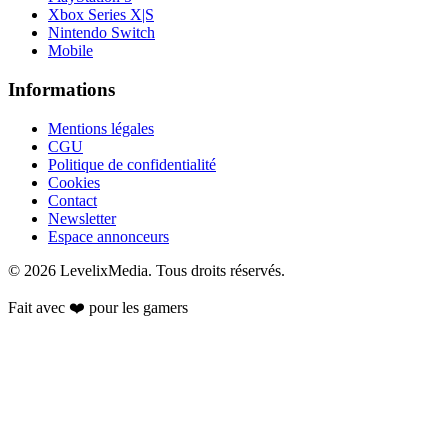
Xbox Series X|S
Nintendo Switch
Mobile
Informations
Mentions légales
CGU
Politique de confidentialité
Cookies
Contact
Newsletter
Espace annonceurs
©
2026
LevelixMedia. Tous droits réservés.
Fait avec ❤️ pour les gamers