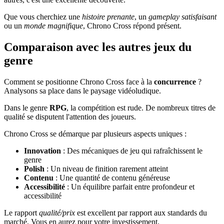
Que vous cherchiez une
histoire prenante
, un
gameplay satisfaisant
ou un
monde magnifique
, Chrono Cross répond présent.
Comparaison avec les autres jeux du
genre
Comment se positionne Chrono Cross face à la
concurrence
?
Analysons sa place dans le paysage vidéoludique.
Dans le genre
RPG
, la compétition est rude. De nombreux titres de
qualité se disputent l'attention des joueurs.
Chrono Cross se démarque par plusieurs aspects uniques :
Innovation
: Des mécaniques de jeu qui rafraîchissent le
genre
Polish
: Un niveau de finition rarement atteint
Contenu
: Une quantité de contenu généreuse
Accessibilité
: Un équilibre parfait entre profondeur et
accessibilité
Le rapport
qualité/prix
est excellent par rapport aux standards du
marché. Vous en aurez pour votre investissement.