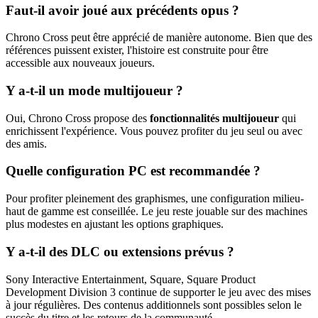
Faut-il avoir joué aux précédents opus ?
Chrono Cross peut être apprécié de manière autonome. Bien que des
références puissent exister, l'histoire est construite pour être
accessible aux nouveaux joueurs.
Y a-t-il un mode multijoueur ?
Oui, Chrono Cross propose des
fonctionnalités multijoueur
qui
enrichissent l'expérience. Vous pouvez profiter du jeu seul ou avec
des amis.
Quelle configuration PC est recommandée ?
Pour profiter pleinement des graphismes, une configuration milieu-
haut de gamme est conseillée. Le jeu reste jouable sur des machines
plus modestes en ajustant les options graphiques.
Y a-t-il des DLC ou extensions prévus ?
Sony Interactive Entertainment, Square, Square Product
Development Division 3 continue de supporter le jeu avec des mises
à jour régulières. Des contenus additionnels sont possibles selon le
succès du titre et les retours de la communauté.