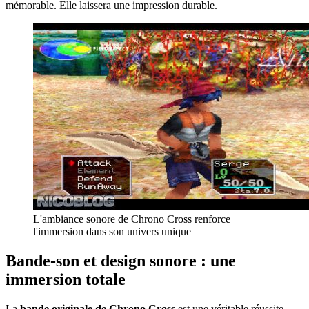
mémorable. Elle laissera une impression durable.
L'ambiance sonore de Chrono Cross renforce
l'immersion dans son univers unique
Bande-son et design sonore : une
immersion totale
La
bande originale de Chrono Cross
est une véritable réussite