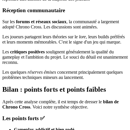
Réception communautaire
Sur les
forums et réseaux sociaux
, la communauté a largement
adopté Chrono Cross. Les discussions sont animées.
Les joueurs partagent leurs théories sur le
lore
, leurs builds préférés
et leurs moments mémorables. C'est le signe d'un jeu qui marque.
Les
critiques positives
soulignent généralement la qualité du
gameplay et l'ambition du projet. Le souci du détail est unanimement
reconnu.
Les quelques
réserves émises
concernent principalement quelques
problèmes techniques mineurs au lancement.
Bilan : points forts et points faibles
Après cette analyse complète, il est temps de dresser le
bilan de
Chrono Cross
. Voici notre synthèse objective.
Les points forts ✅
Gameplay addictif et bien rodé