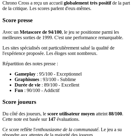
Chrono Cross a reçu un accueil
globalement très positif
de la part
de la critique. Les scores parlent d'eux-mêmes.
Score presse
Avec un
Metascore de 94/100
, le jeu se positionne parmi les
meilleures sorties de 1999. C'est une performance remarquable.
Les sites spécialisés ont particulièrement salué la qualité de
l'expérience proposée. Les éloges sont nombreux.
Répartition des notes presse :
Gameplay
: 95/100 - Exceptionnel
Graphismes
: 93/100 - Sublime
Durée de vie
: 89/100 - Excellent
Fun
: 90/100 - Addictif
Score joueurs
Du côté des joueurs, le
score utilisateur moyen
atteint
88/100
.
Cette note est basée sur
147
évaluations.
Ce score reflète l'
enthousiasme de la communauté
. Le jeu a su
répondre aux attentes de la majorité des joueurs.