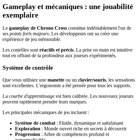
Gameplay et mécaniques : une jouabilité
exemplaire
Le
gameplay de Chrono Cross
constitue indéniablement l'un de
ses
points forts majeurs
. Les développeurs ont su créer une
expérience de jeu mémorable.
Les contrôles sont
réactifs et précis
. La prise en main est intuitive
tout en offrant de la profondeur aux joueurs expérimentés.
Système de contrôle
Que vous utilisiez une
manette
ou un
clavier/souris
, les sensations
sont excellentes. L'ergonomie a été pensée pour tous les supports.
La
courbe d'apprentissage
est bien calibrée. Les nouveaux joueurs
peuvent rapidement prendre leurs marques.
Les principales mécaniques de jeu incluent :
Système de combat
: Fluide, dynamique et satisfaisant
Exploration
: Monde ouvert riche en secrets à découvrir
Progression
: Arbre de compétences profond et
personnalisable