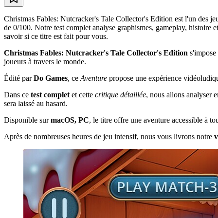
Christmas Fables: Nutcracker's Tale Collector's Edition est l'un des 
de 0/100. Notre test complet analyse graphismes, gameplay, histoire e
savoir si ce titre est fait pour vous.
Christmas Fables: Nutcracker's Tale Collector's Edition
s'impose
joueurs à travers le monde.
Édité par
Do Games
, ce
Aventure
propose une expérience vidéoludique
Dans ce
test complet
et cette
critique détaillée
, nous allons analyser 
sera laissé au hasard.
Disponible sur
macOS, PC
, le titre offre une aventure accessible à 
Après de nombreuses heures de jeu intensif, nous vous livrons notre
v