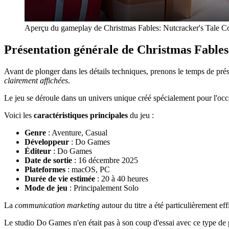
Aperçu du gameplay de Christmas Fables: Nutcracker's Tale Coll
Présentation générale de Christmas Fables:
Avant de plonger dans les détails techniques, prenons le temps de pré
clairement affichées
.
Le jeu se déroule dans un univers unique créé spécialement pour l'occ
Voici les
caractéristiques principales
du jeu :
Genre
: Aventure, Casual
Développeur
: Do Games
Éditeur
: Do Games
Date de sortie
: 16 décembre 2025
Plateformes
: macOS, PC
Durée de vie estimée
: 20 à 40 heures
Mode de jeu
: Principalement Solo
La
communication marketing
autour du titre a été particulièrement eff
Le studio Do Games n'en était pas à son coup d'essai avec ce type de p