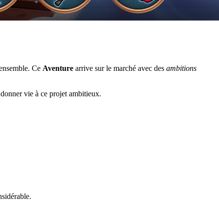
n ensemble. Ce
Aventure
arrive sur le marché avec des
ambitions
donner vie à ce projet ambitieux.
nsidérable.