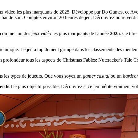
jeux vidéo les plus marquants de 2025. Développé par Do Games, ce Aven
t bande-son. Comptez environ 20 heures de jeu. Découvrez notre verdict 
 comme l'un des
jeux vidéo
les plus marquants de l'année
2025
. Ce titr
 unique. Le jeu a rapidement grimpé dans les classements des meilleure
en profondeur tous les aspects de Christmas Fables: Nutcracker's Tale Co
tous les types de joueurs. Que vous soyez un
gamer casual
ou un
hardco
erdict
le plus objectif possible. Découvrez si ce jeu mérite vraiment vot