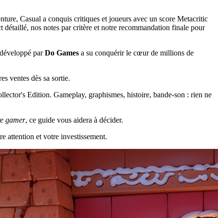
ture, Casual a conquis critiques et joueurs avec un score Metacritic
détaillé, nos notes par critère et notre recommandation finale pour
e développé par
Do Games
a su conquérir le cœur de millions de
s ventes dès sa sortie.
llector's Edition. Gameplay, graphismes, histoire, bande-son : rien ne
re gamer
, ce guide vous aidera à décider.
re attention et votre investissement.