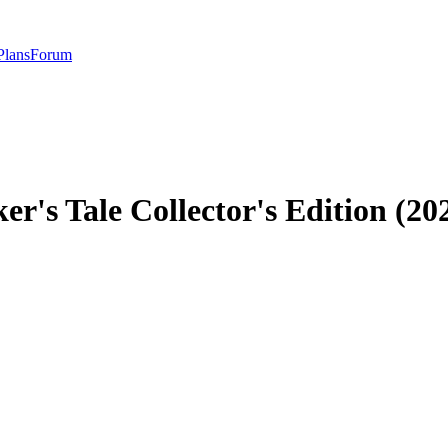
Plans
Forum
r's Tale Collector's Edition (20