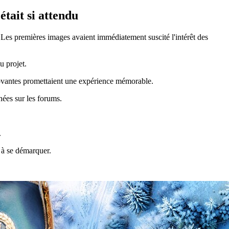
tait si attendu
 Les premières images avaient immédiatement suscité l'intérêt des
u projet.
nnovantes promettaient une expérience mémorable.
nées sur les forums.
.
i à se démarquer.