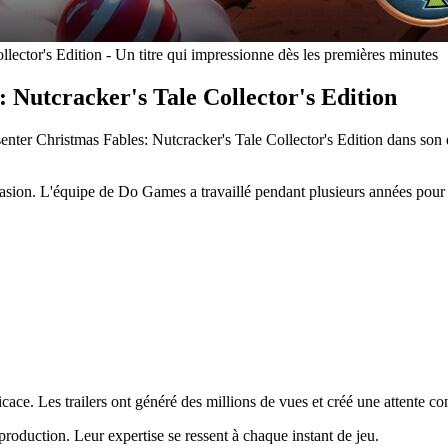
ector's Edition - Un titre qui impressionne dès les premières minutes
 Nutcracker's Tale Collector's Edition
senter Christmas Fables: Nutcracker's Tale Collector's Edition dans so
asion. L'équipe de Do Games a travaillé pendant plusieurs années pour 
icace. Les trailers ont généré des millions de vues et créé une attente co
roduction. Leur expertise se ressent à chaque instant de jeu.