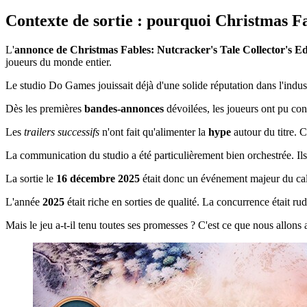
Contexte de sortie : pourquoi Christmas Fab
L'
annonce de Christmas Fables: Nutcracker's Tale Collector's Ed
joueurs du monde entier.
Le studio Do Games jouissait déjà d'une solide réputation dans l'indust
Dès les premières
bandes-annonces
dévoilées, les joueurs ont pu con
Les
trailers successifs
n'ont fait qu'alimenter la
hype
autour du titre. 
La communication du studio a été particulièrement bien orchestrée. Ils 
La sortie le
16 décembre 2025
était donc un événement majeur du ca
L'année
2025
était riche en sorties de qualité. La concurrence était r
Mais le jeu a-t-il tenu toutes ses promesses ? C'est ce que nous allons 