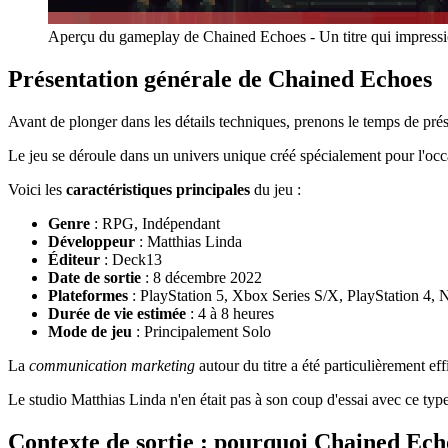
Aperçu du gameplay de Chained Echoes - Un titre qui impressi
Présentation générale de Chained Echoes
Avant de plonger dans les détails techniques, prenons le temps de p
Le jeu se déroule dans un univers unique créé spécialement pour l'occ
Voici les
caractéristiques principales
du jeu :
Genre
: RPG, Indépendant
Développeur
: Matthias Linda
Éditeur
: Deck13
Date de sortie
: 8 décembre 2022
Plateformes
: PlayStation 5, Xbox Series S/X, PlayStation 4
Durée de vie estimée
: 4 à 8 heures
Mode de jeu
: Principalement Solo
La
communication marketing
autour du titre a été particulièrement eff
Le studio Matthias Linda n'en était pas à son coup d'essai avec ce type
Contexte de sortie : pourquoi Chained Echo