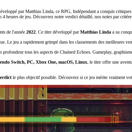
éveloppé par Matthias Linda, ce RPG, Indépendant a conquis critiques e
heures de jeu. Découvrez notre verdict détaillé, nos notes par critère e
nts de l'année
2022
. Ce titre développé par
Matthias Linda
a su conqué
. Le jeu a rapidement grimpé dans les classements des meilleures vente
en profondeur tous les aspects de Chained Echoes. Gameplay, graphismes, 
intendo Switch, PC, Xbox One, macOS, Linux
, le titre offre une ave
erdict
le plus objectif possible. Découvrez si ce jeu mérite vraiment vot