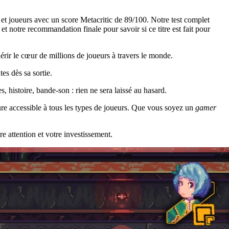
t joueurs avec un score Metacritic de 89/100. Notre test complet
t notre recommandation finale pour savoir si ce titre est fait pour
rir le cœur de millions de joueurs à travers le monde.
s dès sa sortie.
histoire, bande-son : rien ne sera laissé au hasard.
nture accessible à tous les types de joueurs. Que vous soyez un
gamer
re attention et votre investissement.