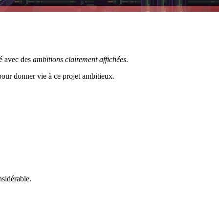
hé avec des
ambitions clairement affichées
.
pour donner vie à ce projet ambitieux.
nsidérable.