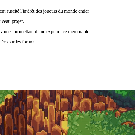
t suscité l'intérêt des joueurs du monde entier.
uveau projet.
nnovantes promettaient une expérience mémorable.
nées sur les forums.