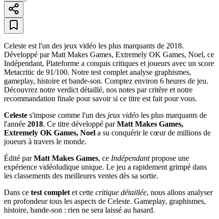
Celeste est l'un des jeux vidéo les plus marquants de 2018.
Développé par Matt Makes Games, Extremely OK Games, Noel, ce
Indépendant, Plateforme a conquis critiques et joueurs avec un score
Metacritic de 91/100. Notre test complet analyse graphismes,
gameplay, histoire et bande-son. Comptez environ 6 heures de jeu.
Découvrez notre verdict détaillé, nos notes par critère et notre
recommandation finale pour savoir si ce titre est fait pour vous.
Celeste
s'impose comme l'un des
jeux vidéo
les plus marquants de
l'année
2018
. Ce titre développé par
Matt Makes Games,
Extremely OK Games, Noel
a su conquérir le cœur de millions de
joueurs à travers le monde.
Édité par
Matt Makes Games
, ce
Indépendant
propose une
expérience vidéoludique unique. Le jeu a rapidement grimpé dans
les classements des meilleures ventes dès sa sortie.
Dans ce
test complet
et cette
critique détaillée
, nous allons analyser
en profondeur tous les aspects de Celeste. Gameplay, graphismes,
histoire, bande-son : rien ne sera laissé au hasard.