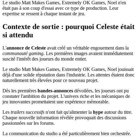
Le studio Matt Makes Games, Extremely OK Games, Noel n'en
était pas à son coup d'essai avec ce type de production. Leur
expertise se ressent à chaque instant de jeu.
Contexte de sortie : pourquoi Celeste était
si attendu
L'
annonce de Celeste
avait créé un véritable engouement dans la
communauté gaming
. Les premières images avaient immédiatement
suscité l'intérêt des joueurs du monde entier.
Le studio Matt Makes Games, Extremely OK Games, Noel jouissait
déjà d'une solide réputation dans l'industrie. Les attentes étaient donc
naturellement très élevées pour ce nouveau projet.
Dès les premières
bandes-annonces
dévoilées, les joueurs ont pu
constater l'ambition du projet. L'univers riche et les mécaniques de
jeu innovantes promettaient une expérience mémorable.
Les
trailers successifs
n'ont fait qu'alimenter la
hype
autour du titre.
Chaque nouvelle information révélée provoquait des discussions
passionnées sur les forums.
La communication du studio a été particulièrement bien orchestrée.