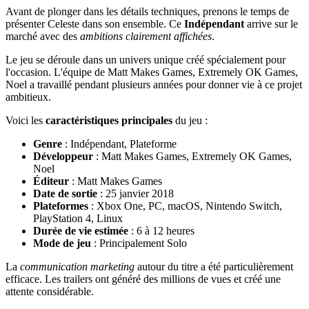
Avant de plonger dans les détails techniques, prenons le temps de
présenter Celeste dans son ensemble. Ce
Indépendant
arrive sur le
marché avec des
ambitions clairement affichées
.
Le jeu se déroule dans un univers unique créé spécialement pour
l'occasion. L'équipe de Matt Makes Games, Extremely OK Games,
Noel a travaillé pendant plusieurs années pour donner vie à ce projet
ambitieux.
Voici les
caractéristiques principales
du jeu :
Genre
: Indépendant, Plateforme
Développeur
: Matt Makes Games, Extremely OK Games,
Noel
Éditeur
: Matt Makes Games
Date de sortie
: 25 janvier 2018
Plateformes
: Xbox One, PC, macOS, Nintendo Switch,
PlayStation 4, Linux
Durée de vie estimée
: 6 à 12 heures
Mode de jeu
: Principalement Solo
La
communication marketing
autour du titre a été particulièrement
efficace. Les trailers ont généré des millions de vues et créé une
attente considérable.