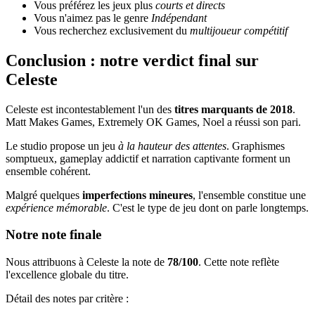
Vous préférez les jeux plus
courts et directs
Vous n'aimez pas le genre
Indépendant
Vous recherchez exclusivement du
multijoueur compétitif
Conclusion : notre verdict final sur
Celeste
Celeste est incontestablement l'un des
titres marquants de 2018
.
Matt Makes Games, Extremely OK Games, Noel a réussi son pari.
Le studio propose un jeu
à la hauteur des attentes
. Graphismes
somptueux, gameplay addictif et narration captivante forment un
ensemble cohérent.
Malgré quelques
imperfections mineures
, l'ensemble constitue une
expérience mémorable
. C'est le type de jeu dont on parle longtemps.
Notre note finale
Nous attribuons à Celeste la note de
78/100
. Cette note reflète
l'excellence globale du titre.
Détail des notes par critère :