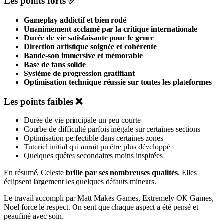
Les points forts ✅
Gameplay addictif et bien rodé
Unanimement acclamé par la critique internationale
Durée de vie satisfaisante pour le genre
Direction artistique soignée et cohérente
Bande-son immersive et mémorable
Base de fans solide
Système de progression gratifiant
Optimisation technique réussie sur toutes les plateformes
Les points faibles ❌
Durée de vie principale un peu courte
Courbe de difficulté parfois inégale sur certaines sections
Optimisation perfectible dans certaines zones
Tutoriel initial qui aurait pu être plus développé
Quelques quêtes secondaires moins inspirées
En résumé, Celeste
brille par ses nombreuses qualités
. Elles
éclipsent largement les quelques défauts mineurs.
Le travail accompli par Matt Makes Games, Extremely OK Games,
Noel force le respect. On sent que chaque aspect a été pensé et
peaufiné avec soin.