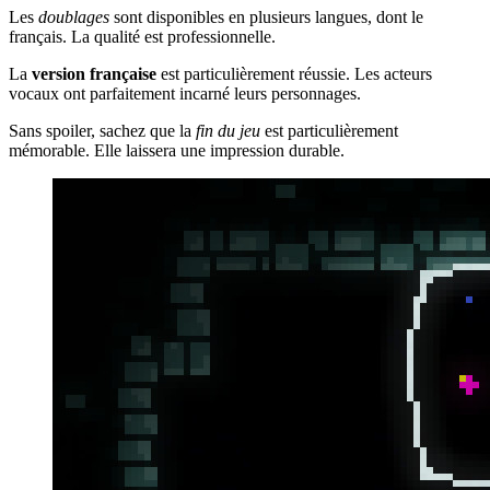
Les
doublages
sont disponibles en plusieurs langues, dont le
français. La qualité est professionnelle.
La
version française
est particulièrement réussie. Les acteurs
vocaux ont parfaitement incarné leurs personnages.
Sans spoiler, sachez que la
fin du jeu
est particulièrement
mémorable. Elle laissera une impression durable.