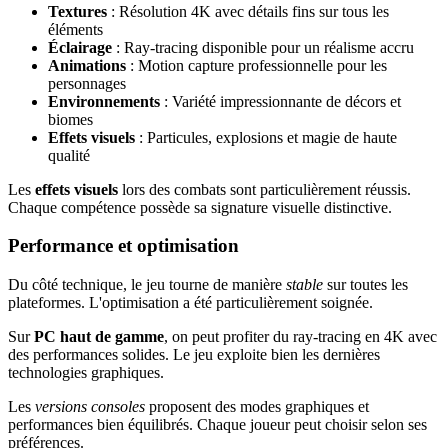
Textures
: Résolution 4K avec détails fins sur tous les
éléments
Éclairage
: Ray-tracing disponible pour un réalisme accru
Animations
: Motion capture professionnelle pour les
personnages
Environnements
: Variété impressionnante de décors et
biomes
Effets visuels
: Particules, explosions et magie de haute
qualité
Les
effets visuels
lors des combats sont particulièrement réussis.
Chaque compétence possède sa signature visuelle distinctive.
Performance et optimisation
Du côté technique, le jeu tourne de manière
stable
sur toutes les
plateformes. L'optimisation a été particulièrement soignée.
Sur
PC haut de gamme
, on peut profiter du ray-tracing en 4K avec
des performances solides. Le jeu exploite bien les dernières
technologies graphiques.
Les
versions consoles
proposent des modes graphiques et
performances bien équilibrés. Chaque joueur peut choisir selon ses
préférences.