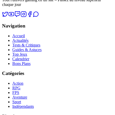
chaque jour
Navigation
Accueil
Actualités
Tests & Critiques
Guides & Astuces
Top Jeux
Calendrier
Bons Plans
Catégories
Action
RPG
FPS
Aventure
Sport
Indépendants