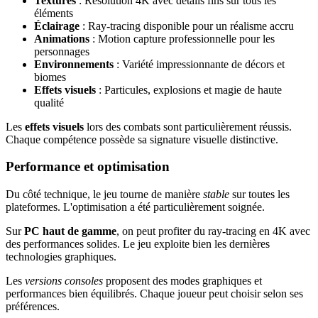
Textures
: Résolution 4K avec détails fins sur tous les
éléments
Éclairage
: Ray-tracing disponible pour un réalisme accru
Animations
: Motion capture professionnelle pour les
personnages
Environnements
: Variété impressionnante de décors et
biomes
Effets visuels
: Particules, explosions et magie de haute
qualité
Les
effets visuels
lors des combats sont particulièrement réussis.
Chaque compétence possède sa signature visuelle distinctive.
Performance et optimisation
Du côté technique, le jeu tourne de manière
stable
sur toutes les
plateformes. L'optimisation a été particulièrement soignée.
Sur
PC haut de gamme
, on peut profiter du ray-tracing en 4K avec
des performances solides. Le jeu exploite bien les dernières
technologies graphiques.
Les
versions consoles
proposent des modes graphiques et
performances bien équilibrés. Chaque joueur peut choisir selon ses
préférences.