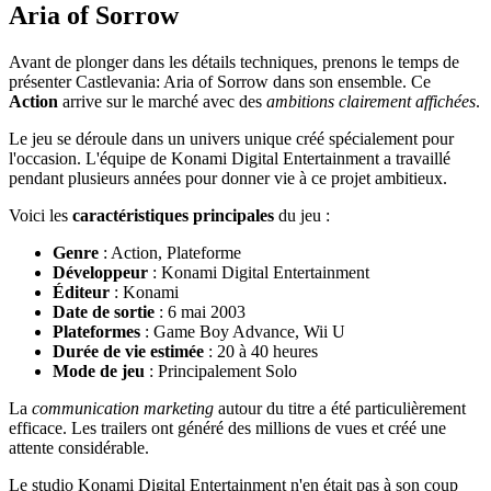
Aria of Sorrow
Avant de plonger dans les détails techniques, prenons le temps de
présenter Castlevania: Aria of Sorrow dans son ensemble. Ce
Action
arrive sur le marché avec des
ambitions clairement affichées
.
Le jeu se déroule dans un univers unique créé spécialement pour
l'occasion. L'équipe de Konami Digital Entertainment a travaillé
pendant plusieurs années pour donner vie à ce projet ambitieux.
Voici les
caractéristiques principales
du jeu :
Genre
: Action, Plateforme
Développeur
: Konami Digital Entertainment
Éditeur
: Konami
Date de sortie
: 6 mai 2003
Plateformes
: Game Boy Advance, Wii U
Durée de vie estimée
: 20 à 40 heures
Mode de jeu
: Principalement Solo
La
communication marketing
autour du titre a été particulièrement
efficace. Les trailers ont généré des millions de vues et créé une
attente considérable.
Le studio Konami Digital Entertainment n'en était pas à son coup