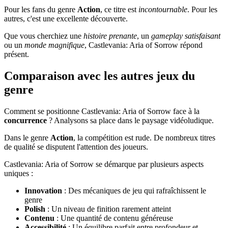
Pour les fans du genre
Action
, ce titre est
incontournable
. Pour les
autres, c'est une excellente découverte.
Que vous cherchiez une
histoire prenante
, un
gameplay satisfaisant
ou un
monde magnifique
, Castlevania: Aria of Sorrow répond
présent.
Comparaison avec les autres jeux du
genre
Comment se positionne Castlevania: Aria of Sorrow face à la
concurrence
? Analysons sa place dans le paysage vidéoludique.
Dans le genre
Action
, la compétition est rude. De nombreux titres
de qualité se disputent l'attention des joueurs.
Castlevania: Aria of Sorrow se démarque par plusieurs aspects
uniques :
Innovation
: Des mécaniques de jeu qui rafraîchissent le
genre
Polish
: Un niveau de finition rarement atteint
Contenu
: Une quantité de contenu généreuse
Accessibilité
: Un équilibre parfait entre profondeur et