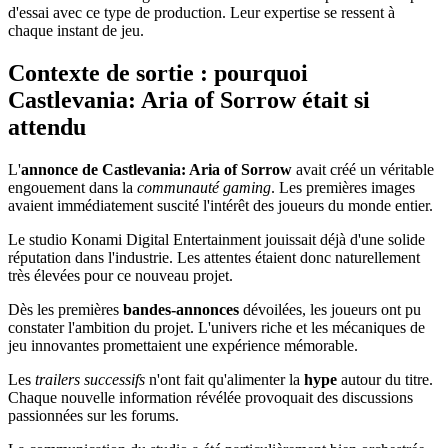
d'essai avec ce type de production. Leur expertise se ressent à
chaque instant de jeu.
Contexte de sortie : pourquoi
Castlevania: Aria of Sorrow était si
attendu
L'
annonce de Castlevania: Aria of Sorrow
avait créé un véritable
engouement dans la
communauté gaming
. Les premières images
avaient immédiatement suscité l'intérêt des joueurs du monde entier.
Le studio Konami Digital Entertainment jouissait déjà d'une solide
réputation dans l'industrie. Les attentes étaient donc naturellement
très élevées pour ce nouveau projet.
Dès les premières
bandes-annonces
dévoilées, les joueurs ont pu
constater l'ambition du projet. L'univers riche et les mécaniques de
jeu innovantes promettaient une expérience mémorable.
Les
trailers successifs
n'ont fait qu'alimenter la
hype
autour du titre.
Chaque nouvelle information révélée provoquait des discussions
passionnées sur les forums.