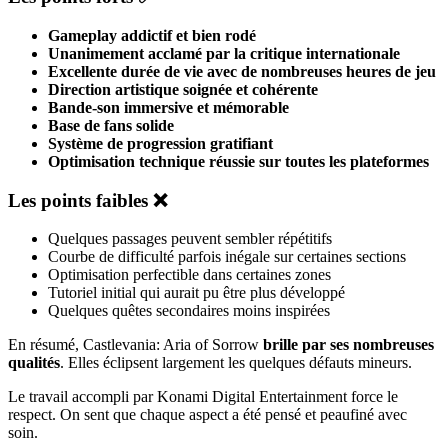
Gameplay addictif et bien rodé
Unanimement acclamé par la critique internationale
Excellente durée de vie avec de nombreuses heures de jeu
Direction artistique soignée et cohérente
Bande-son immersive et mémorable
Base de fans solide
Système de progression gratifiant
Optimisation technique réussie sur toutes les plateformes
Les points faibles ❌
Quelques passages peuvent sembler répétitifs
Courbe de difficulté parfois inégale sur certaines sections
Optimisation perfectible dans certaines zones
Tutoriel initial qui aurait pu être plus développé
Quelques quêtes secondaires moins inspirées
En résumé, Castlevania: Aria of Sorrow
brille par ses nombreuses
qualités
. Elles éclipsent largement les quelques défauts mineurs.
Le travail accompli par Konami Digital Entertainment force le
respect. On sent que chaque aspect a été pensé et peaufiné avec
soin.