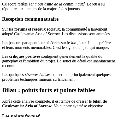
Ce score reflète l'
enthousiasme de la communauté
. Le jeu a su
répondre aux attentes de la majorité des joueurs.
Réception communautaire
Sur les
forums et réseaux sociaux
, la communauté a largement
adopté Castlevania: Aria of Sorrow. Les discussions sont animées.
Les joueurs partagent leurs théories sur le
lore
, leurs builds préférés
et leurs moments mémorables. C'est le signe d'un jeu qui marque.
Les
critiques positives
soulignent généralement la qualité du
gameplay et l'ambition du projet. Le souci du détail est unanimement
reconnu.
Les quelques
réserves émises
concernent principalement quelques
problèmes techniques mineurs au lancement.
Bilan : points forts et points faibles
Après cette analyse complète, il est temps de dresser le
bilan de
Castlevania: Aria of Sorrow
. Voici notre synthèse objective.
Les points forts ✅