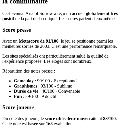
la communauté
Castlevania: Aria of Sorrow a reçu un accueil
globalement très
positif
de la part de la critique. Les scores parlent d'eux-mêmes.
Score presse
Avec un
Metascore de 91/100
, le jeu se positionne parmi les
meilleures sorties de 2003. C'est une performance remarquable.
Les sites spécialisés ont particulièrement salué la qualité de
l'expérience proposée. Les éloges sont nombreux.
Répartition des notes presse :
Gameplay
: 90/100 - Exceptionnel
Graphismes
: 93/100 - Sublime
Durée de vie
: 40/100 - Convenable
Fun
: 89/100 - Addictif
Score joueurs
Du côté des joueurs, le
score utilisateur moyen
atteint
88/100
.
Cette note est basée sur
163
évaluations.