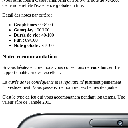
Nous attribuons à Castlevania: Aria of Sorrow la note de
78/100
.
Cette note reflète l'excellence globale du titre.
Détail des notes par critère :
Graphismes
: 93/100
Gameplay
: 90/100
Durée de vie
: 40/100
Fun
: 89/100
Note globale
: 78/100
Notre recommandation
Si vous hésitez encore, nous vous conseillons de
vous lancer
. Le
rapport qualité/prix est excellent.
La
durée de vie conséquente
et la
rejouabilité
justifient pleinement
l'investissement. Vous passerez de nombreuses heures de qualité.
C'est le type de jeu qui vous accompagnera pendant longtemps. Une
valeur sûre de l'année 2003.