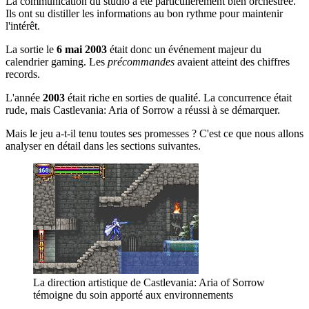
La communication du studio a été particulièrement bien orchestrée.
Ils ont su distiller les informations au bon rythme pour maintenir
l'intérêt.
La sortie le
6 mai 2003
était donc un événement majeur du
calendrier gaming. Les
précommandes
avaient atteint des chiffres
records.
L'année
2003
était riche en sorties de qualité. La concurrence était
rude, mais Castlevania: Aria of Sorrow a réussi à se démarquer.
Mais le jeu a-t-il tenu toutes ses promesses ? C'est ce que nous allons
analyser en détail dans les sections suivantes.
La direction artistique de Castlevania: Aria of Sorrow
témoigne du soin apporté aux environnements