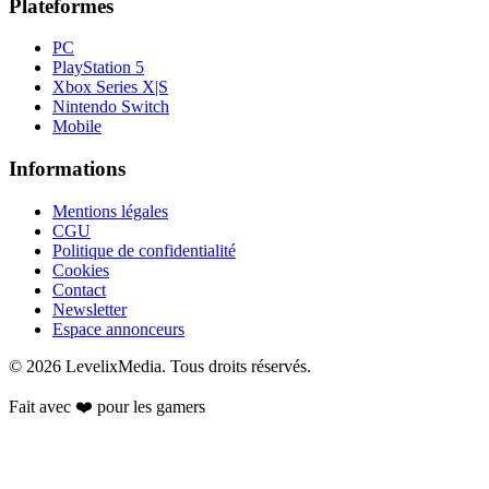
Plateformes
PC
PlayStation 5
Xbox Series X|S
Nintendo Switch
Mobile
Informations
Mentions légales
CGU
Politique de confidentialité
Cookies
Contact
Newsletter
Espace annonceurs
©
2026
LevelixMedia. Tous droits réservés.
Fait avec ❤️ pour les gamers