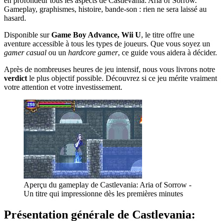
en profondeur tous les aspects de Castlevania: Aria of Sorrow.
Gameplay, graphismes, histoire, bande-son : rien ne sera laissé au
hasard.
Disponible sur
Game Boy Advance, Wii U
, le titre offre une
aventure accessible à tous les types de joueurs. Que vous soyez un
gamer casual
ou un
hardcore gamer
, ce guide vous aidera à décider.
Après de nombreuses heures de jeu intensif, nous vous livrons notre
verdict
le plus objectif possible. Découvrez si ce jeu mérite vraiment
votre attention et votre investissement.
Aperçu du gameplay de Castlevania: Aria of Sorrow -
Un titre qui impressionne dès les premières minutes
Présentation générale de Castlevania: