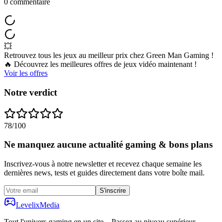
0
commentaire
💥
Retrouvez tous les jeux au meilleur prix chez Green Man Gaming !
🔥 Découvrez les meilleures offres de jeux vidéo maintenant !
Voir les offres
Notre verdict
78
/100
Ne manquez aucune actualité gaming & bons plans
Inscrivez-vous à notre newsletter et recevez chaque semaine les
dernières news, tests et guides directement dans votre boîte mail.
S'inscrire
Levelix
Media
Tout l'univers gaming en un site – Passez au niveau supérieur