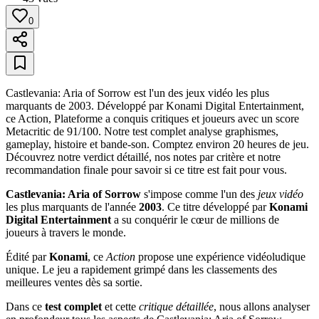
0
Castlevania: Aria of Sorrow est l'un des jeux vidéo les plus
marquants de 2003. Développé par Konami Digital Entertainment,
ce Action, Plateforme a conquis critiques et joueurs avec un score
Metacritic de 91/100. Notre test complet analyse graphismes,
gameplay, histoire et bande-son. Comptez environ 20 heures de jeu.
Découvrez notre verdict détaillé, nos notes par critère et notre
recommandation finale pour savoir si ce titre est fait pour vous.
Castlevania: Aria of Sorrow
s'impose comme l'un des
jeux vidéo
les plus marquants de l'année
2003
. Ce titre développé par
Konami
Digital Entertainment
a su conquérir le cœur de millions de
joueurs à travers le monde.
Édité par
Konami
, ce
Action
propose une expérience vidéoludique
unique. Le jeu a rapidement grimpé dans les classements des
meilleures ventes dès sa sortie.
Dans ce
test complet
et cette
critique détaillée
, nous allons analyser