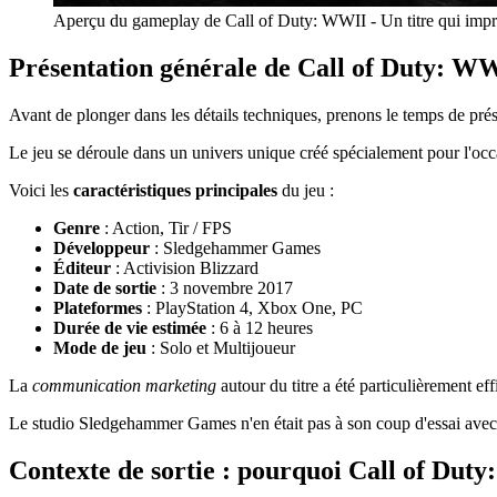
Aperçu du gameplay de Call of Duty: WWII - Un titre qui impr
Présentation générale de Call of Duty: W
Avant de plonger dans les détails techniques, prenons le temps de p
Le jeu se déroule dans un univers unique créé spécialement pour l'oc
Voici les
caractéristiques principales
du jeu :
Genre
: Action, Tir / FPS
Développeur
: Sledgehammer Games
Éditeur
: Activision Blizzard
Date de sortie
: 3 novembre 2017
Plateformes
: PlayStation 4, Xbox One, PC
Durée de vie estimée
: 6 à 12 heures
Mode de jeu
: Solo et Multijoueur
La
communication marketing
autour du titre a été particulièrement eff
Le studio Sledgehammer Games n'en était pas à son coup d'essai avec c
Contexte de sortie : pourquoi Call of Duty