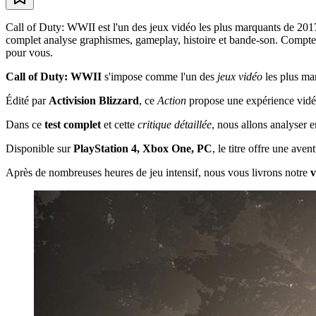
Call of Duty: WWII est l'un des jeux vidéo les plus marquants de 201
complet analyse graphismes, gameplay, histoire et bande-son. Comptez en
pour vous.
Call of Duty: WWII
s'impose comme l'un des
jeux vidéo
les plus ma
Édité par
Activision Blizzard
, ce
Action
propose une expérience vidéo
Dans ce
test complet
et cette
critique détaillée
, nous allons analyser 
Disponible sur
PlayStation 4, Xbox One, PC
, le titre offre une av
Après de nombreuses heures de jeu intensif, nous vous livrons notre
v