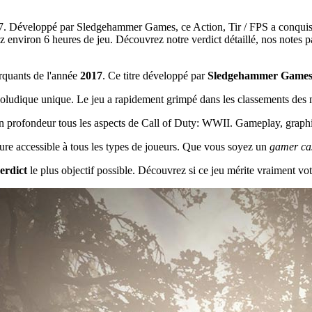
7. Développé par Sledgehammer Games, ce Action, Tir / FPS a conquis cr
viron 6 heures de jeu. Découvrez notre verdict détaillé, nos notes par c
rquants de l'année
2017
. Ce titre développé par
Sledgehammer Game
ludique unique. Le jeu a rapidement grimpé dans les classements des me
en profondeur tous les aspects de Call of Duty: WWII. Gameplay, graphism
enture accessible à tous les types de joueurs. Que vous soyez un
gamer ca
erdict
le plus objectif possible. Découvrez si ce jeu mérite vraiment vot