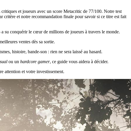
itiques et joueurs avec un score Metacritic de 77/100. Notre test
ritère et notre recommandation finale pour savoir si ce titre est fait
s
a su conquérir le cœur de millions de joueurs à travers le monde.
illeures ventes dès sa sortie.
es, histoire, bande-son : rien ne sera laissé au hasard.
sual
ou un
hardcore gamer
, ce guide vous aidera à décider.
re attention et votre investissement.