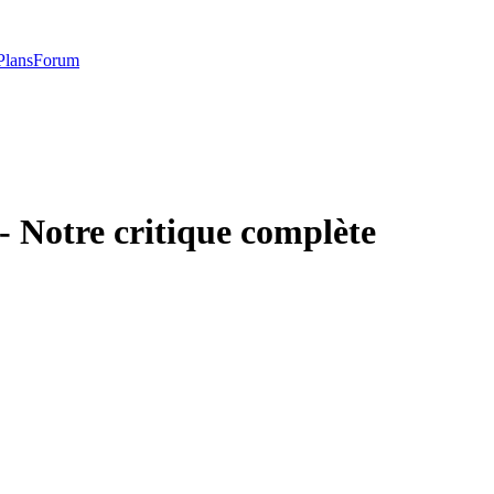
Plans
Forum
- Notre critique complète