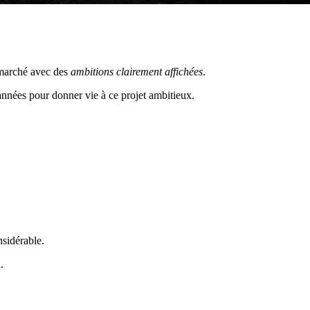
 marché avec des
ambitions clairement affichées
.
nnées pour donner vie à ce projet ambitieux.
nsidérable.
.