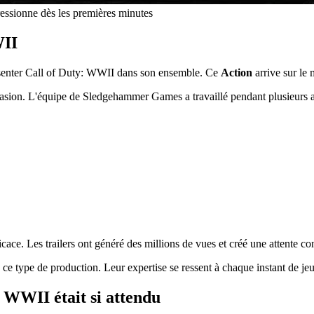
essionne dès les premières minutes
WII
résenter Call of Duty: WWII dans son ensemble. Ce
Action
arrive sur le
casion. L'équipe de Sledgehammer Games a travaillé pendant plusieurs a
icace. Les trailers ont généré des millions de vues et créé une attente co
e type de production. Leur expertise se ressent à chaque instant de jeu
: WWII était si attendu