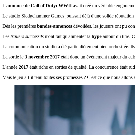
L'
annonce de Call of Duty: WWII
avait créé un véritable engoueme
Le studio Sledgehammer Games jouissait déjà d'une solide réputation da
Dès les premières
bandes-annonces
dévoilées, les joueurs ont pu con
Les
trailers successifs
n'ont fait qu'alimenter la
hype
autour du titre. 
La communication du studio a été particulièrement bien orchestrée. Ils 
La sortie le
3 novembre 2017
était donc un événement majeur du cal
L'année
2017
était riche en sorties de qualité. La concurrence était r
Mais le jeu a-t-il tenu toutes ses promesses ? C'est ce que nous allons 