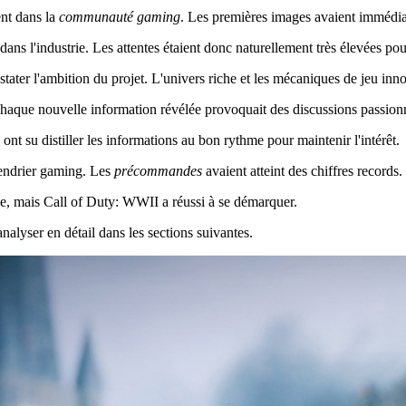
nt dans la
communauté gaming
. Les premières images avaient immédiat
ns l'industrie. Les attentes étaient donc naturellement très élevées po
stater l'ambition du projet. L'univers riche et les mécaniques de jeu i
Chaque nouvelle information révélée provoquait des discussions passion
ont su distiller les informations au bon rythme pour maintenir l'intérêt.
endrier gaming. Les
précommandes
avaient atteint des chiffres records.
ude, mais Call of Duty: WWII a réussi à se démarquer.
analyser en détail dans les sections suivantes.