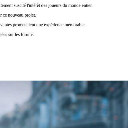
ement suscité l'intérêt des joueurs du monde entier.
ur ce nouveau projet.
nnovantes promettaient une expérience mémorable.
nées sur les forums.