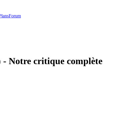
Plans
Forum
) - Notre critique complète