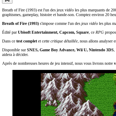
Breath of Fire (1993) est l'un des jeux vidéo les plus marquants de 
graphismes, gameplay, histoire et bande-son. Comptez environ 20 heures 
Breath of Fire (1993)
s'impose comme l'un des
jeux vidéo
les plus m
Édité par
Ubisoft Entertainment, Capcom, Square
, ce
RPG
propose
Dans ce
test complet
et cette
critique détaillée
, nous allons analyser 
Disponible sur
SNES, Game Boy Advance, Wii U, Nintendo 3DS
,
aidera à décider.
Après de nombreuses heures de jeu intensif, nous vous livrons notre
v