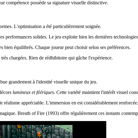
ue compétence possède sa signature visuelle distinctive.
formes. L'optimisation a été particulièrement soignée.
des performances solides. Le jeu exploite bien les dernières technologie
bien équilibrés. Chaque joueur peut choisir selon ses préférences.
très chargées. Rien de rédhibitoire qui gâche l'expérience.
ribue grandement à l'identité visuelle unique du jeu.
décors
lumineux et féériques
. Cette variété maintient l'intérêt visuel cons
 de réalisme appréciable. L'immersion en est considérablement renforcée
agique. Breath of Fire (1993) offre régulièrement ces instants contempl