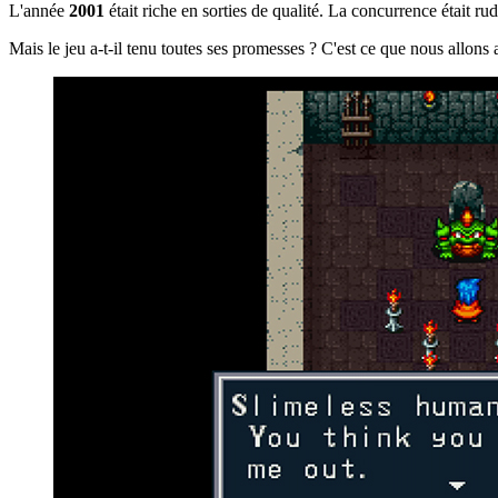
L'année
2001
était riche en sorties de qualité. La concurrence était ru
Mais le jeu a-t-il tenu toutes ses promesses ? C'est ce que nous allons 