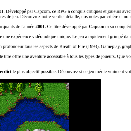
2001. Développé par Capcom, ce RPG a conquis critiques et joueurs avec 
de jeu. Découvrez notre verdict détaillé, nos notes par critère et notre
arquants de l'année
2001
. Ce titre développé par
Capcom
a su conquéri
 une expérience vidéoludique unique. Le jeu a rapidement grimpé dans l
en profondeur tous les aspects de Breath of Fire (1993). Gameplay, graphi
 le titre offre une aventure accessible à tous les types de joueurs. Que 
erdict
le plus objectif possible. Découvrez si ce jeu mérite vraiment vot