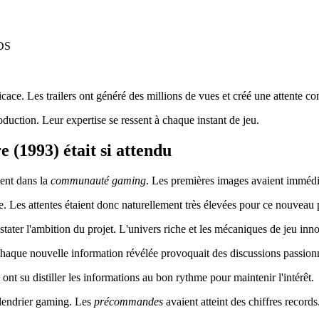
3DS
icace. Les trailers ont généré des millions de vues et créé une attente co
duction. Leur expertise se ressent à chaque instant de jeu.
e (1993) était si attendu
ent dans la
communauté gaming
. Les premières images avaient immédia
e. Les attentes étaient donc naturellement très élevées pour ce nouveau p
stater l'ambition du projet. L'univers riche et les mécaniques de jeu i
Chaque nouvelle information révélée provoquait des discussions passion
ont su distiller les informations au bon rythme pour maintenir l'intérêt.
lendrier gaming. Les
précommandes
avaient atteint des chiffres records