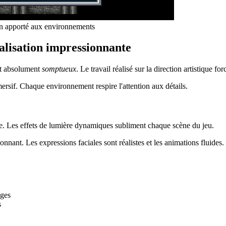
oin apporté aux environnements
éalisation impressionnante
t absolument
somptueux
. Le travail réalisé sur la direction artistique for
sif. Chaque environnement respire l'attention aux détails.
e. Les effets de lumière dynamiques subliment chaque scène du jeu.
onnant. Les expressions faciales sont réalistes et les animations fluides.
ages
s