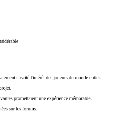
nsidérable.
tement suscité l'intérêt des joueurs du monde entier.
rojet.
nnovantes promettaient une expérience mémorable.
nées sur les forums.
.