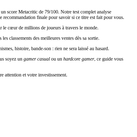
un score Metacritic de 79/100. Notre test complet analyse
 recommandation finale pour savoir si ce titre est fait pour vous.
r le cœur de millions de joueurs à travers le monde.
es classements des meilleures ventes dès sa sortie.
smes, histoire, bande-son : rien ne sera laissé au hasard.
vous soyez un
gamer casual
ou un
hardcore gamer
, ce guide vous
re attention et votre investissement.