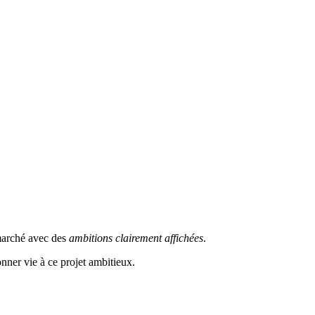
marché avec des
ambitions clairement affichées
.
nner vie à ce projet ambitieux.