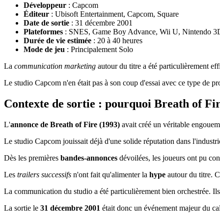
Développeur
: Capcom
Éditeur
: Ubisoft Entertainment, Capcom, Square
Date de sortie
: 31 décembre 2001
Plateformes
: SNES, Game Boy Advance, Wii U, Nintendo 
Durée de vie estimée
: 20 à 40 heures
Mode de jeu
: Principalement Solo
La
communication marketing
autour du titre a été particulièrement eff
Le studio Capcom n'en était pas à son coup d'essai avec ce type de pro
Contexte de sortie : pourquoi Breath of Fir
L'
annonce de Breath of Fire (1993)
avait créé un véritable engouem
Le studio Capcom jouissait déjà d'une solide réputation dans l'industri
Dès les premières
bandes-annonces
dévoilées, les joueurs ont pu con
Les
trailers successifs
n'ont fait qu'alimenter la
hype
autour du titre. 
La communication du studio a été particulièrement bien orchestrée. Ils 
La sortie le
31 décembre 2001
était donc un événement majeur du ca