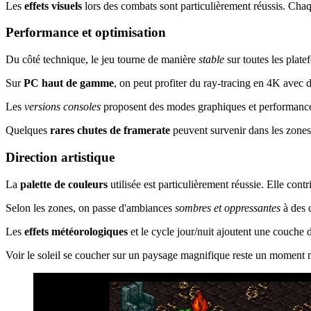
Les
effets visuels
lors des combats sont particulièrement réussis. Chaq
Performance et optimisation
Du côté technique, le jeu tourne de manière
stable
sur toutes les plate
Sur
PC haut de gamme
, on peut profiter du ray-tracing en 4K avec 
Les
versions consoles
proposent des modes graphiques et performances 
Quelques
rares chutes de framerate
peuvent survenir dans les zones 
Direction artistique
La
palette de couleurs
utilisée est particulièrement réussie. Elle cont
Selon les zones, on passe d'ambiances
sombres et oppressantes
à des 
Les
effets météorologiques
et le cycle jour/nuit ajoutent une couche
Voir le soleil se coucher sur un paysage magnifique reste un moment m