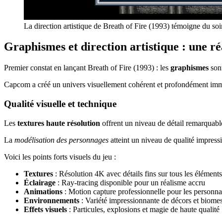
La direction artistique de Breath of Fire (1993) témoigne du s
Graphismes et direction artistique : une r
Premier constat en lançant Breath of Fire (1993) : les
graphismes
son
Capcom a créé un univers visuellement cohérent et profondément immer
Qualité visuelle et technique
Les
textures haute résolution
offrent un niveau de détail remarquabl
La
modélisation des personnages
atteint un niveau de qualité impressi
Voici les points forts visuels du jeu :
Textures
: Résolution 4K avec détails fins sur tous les éléments
Éclairage
: Ray-tracing disponible pour un réalisme accru
Animations
: Motion capture professionnelle pour les personn
Environnements
: Variété impressionnante de décors et biome
Effets visuels
: Particules, explosions et magie de haute qualité