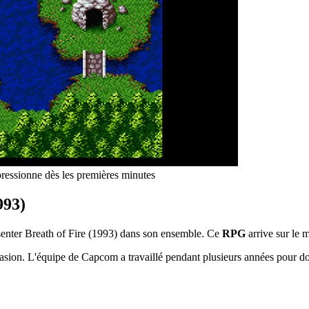
ressionne dès les premières minutes
993)
ésenter Breath of Fire (1993) dans son ensemble. Ce
RPG
arrive sur le 
asion. L'équipe de Capcom a travaillé pendant plusieurs années pour do