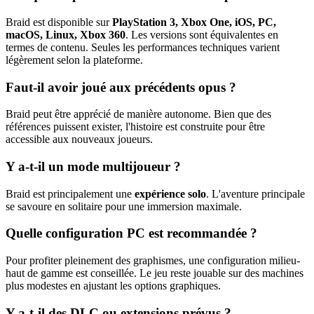
Braid est disponible sur
PlayStation 3, Xbox One, iOS, PC,
macOS, Linux, Xbox 360
. Les versions sont équivalentes en
termes de contenu. Seules les performances techniques varient
légèrement selon la plateforme.
Faut-il avoir joué aux précédents opus ?
Braid peut être apprécié de manière autonome. Bien que des
références puissent exister, l'histoire est construite pour être
accessible aux nouveaux joueurs.
Y a-t-il un mode multijoueur ?
Braid est principalement une
expérience solo
. L'aventure principale
se savoure en solitaire pour une immersion maximale.
Quelle configuration PC est recommandée ?
Pour profiter pleinement des graphismes, une configuration milieu-
haut de gamme est conseillée. Le jeu reste jouable sur des machines
plus modestes en ajustant les options graphiques.
Y a-t-il des DLC ou extensions prévus ?