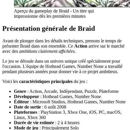
Aperçu du gameplay de Braid - Un titre qui
impressionne dès les premières minutes
Présentation générale de Braid
Avant de plonger dans les détails techniques, prenons le temps de
présenter Braid dans son ensemble. Ce
Action
arrive sur le marché
avec des
ambitions clairement affichées
.
Le jeu se déroule dans un univers unique créé spécialement pour
l'occasion. L'équipe de Hothead Games, Number None a travaillé
pendant plusieurs années pour donner vie à ce projet ambitieux.
Voici les
caractéristiques principales
du jeu :
Genre
: Action, Arcade, Indépendant, Puzzle, Plateforme
Développeur
: Hothead Games, Number None
Éditeur
: Microsoft Studios, Hothead Games, Number None
Date de sortie
: 6 août 2008
Plateformes
: PlayStation 3, Xbox One, iOS, PC, macOS,
Linux, Xbox 360
Durée de vie estimée
: 2 à 4 heures
Mode de jeu
: Principalement Solo