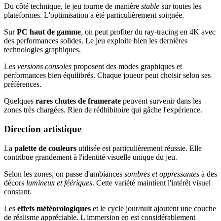
Du côté technique, le jeu tourne de manière
stable
sur toutes les
plateformes. L'optimisation a été particulièrement soignée.
Sur
PC haut de gamme
, on peut profiter du ray-tracing en 4K avec
des performances solides. Le jeu exploite bien les dernières
technologies graphiques.
Les
versions consoles
proposent des modes graphiques et
performances bien équilibrés. Chaque joueur peut choisir selon ses
préférences.
Quelques
rares chutes de framerate
peuvent survenir dans les
zones très chargées. Rien de rédhibitoire qui gâche l'expérience.
Direction artistique
La
palette de couleurs
utilisée est particulièrement réussie. Elle
contribue grandement à l'identité visuelle unique du jeu.
Selon les zones, on passe d'ambiances
sombres et oppressantes
à des
décors
lumineux et féériques
. Cette variété maintient l'intérêt visuel
constant.
Les
effets météorologiques
et le cycle jour/nuit ajoutent une couche
de réalisme appréciable. L'immersion en est considérablement