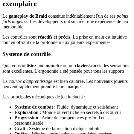
exemplaire
Le
gameplay de Braid
constitue indéniablement l'un de ses
points
forts majeurs
. Les développeurs ont su créer une expérience de jeu
mémorable.
Les contrôles sont
réactifs et précis
. La prise en main est intuitive
tout en offrant de la profondeur aux joueurs expérimentés.
Système de contrôle
Que vous utilisiez une
manette
ou un
clavier/souris
, les sensations
sont excellentes. L'ergonomie a été pensée pour tous les supports.
La
courbe d'apprentissage
est bien calibrée. Les nouveaux joueurs
peuvent rapidement prendre leurs marques.
Les principales mécaniques de jeu incluent :
Système de combat
: Fluide, dynamique et satisfaisant
Exploration
: Monde ouvert riche en secrets à découvrir
Progression
: Arbre de compétences profond et
personnalisable
Craft
: Système de fabrication d'objets intuitif
Quêtes
: Missions principales et secondaires variées