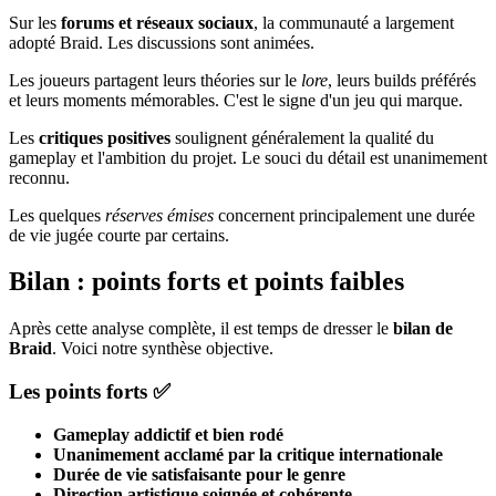
Sur les
forums et réseaux sociaux
, la communauté a largement
adopté Braid. Les discussions sont animées.
Les joueurs partagent leurs théories sur le
lore
, leurs builds préférés
et leurs moments mémorables. C'est le signe d'un jeu qui marque.
Les
critiques positives
soulignent généralement la qualité du
gameplay et l'ambition du projet. Le souci du détail est unanimement
reconnu.
Les quelques
réserves émises
concernent principalement une durée
de vie jugée courte par certains.
Bilan : points forts et points faibles
Après cette analyse complète, il est temps de dresser le
bilan de
Braid
. Voici notre synthèse objective.
Les points forts ✅
Gameplay addictif et bien rodé
Unanimement acclamé par la critique internationale
Durée de vie satisfaisante pour le genre
Direction artistique soignée et cohérente