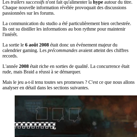
Les
trailers successifs
n'ont fait qu'alimenter la
hype
autour du titre.
Chaque nouvelle information révélée provoquait des discussions
passionnées sur les forums.
La communication du studio a été particulièrement bien orchestrée.
Ils ont su distiller les informations au bon rythme pour maintenir
l'intérêt.
La sortie le
6 août 2008
était donc un événement majeur du
calendrier gaming. Les
précommandes
avaient atteint des chiffres
records.
L'année
2008
était riche en sorties de qualité. La concurrence était
rude, mais Braid a réussi à se démarquer.
Mais le jeu a-t-il tenu toutes ses promesses ? C'est ce que nous allons
analyser en détail dans les sections suivantes.