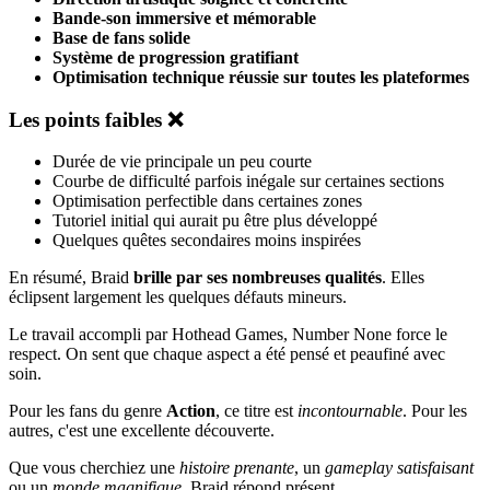
Bande-son immersive et mémorable
Base de fans solide
Système de progression gratifiant
Optimisation technique réussie sur toutes les plateformes
Les points faibles ❌
Durée de vie principale un peu courte
Courbe de difficulté parfois inégale sur certaines sections
Optimisation perfectible dans certaines zones
Tutoriel initial qui aurait pu être plus développé
Quelques quêtes secondaires moins inspirées
En résumé, Braid
brille par ses nombreuses qualités
. Elles
éclipsent largement les quelques défauts mineurs.
Le travail accompli par Hothead Games, Number None force le
respect. On sent que chaque aspect a été pensé et peaufiné avec
soin.
Pour les fans du genre
Action
, ce titre est
incontournable
. Pour les
autres, c'est une excellente découverte.
Que vous cherchiez une
histoire prenante
, un
gameplay satisfaisant
ou un
monde magnifique
, Braid répond présent.