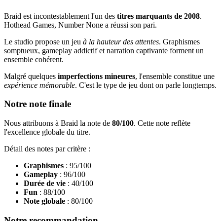
Braid est incontestablement l'un des
titres marquants de 2008
.
Hothead Games, Number None a réussi son pari.
Le studio propose un jeu
à la hauteur des attentes
. Graphismes
somptueux, gameplay addictif et narration captivante forment un
ensemble cohérent.
Malgré quelques
imperfections mineures
, l'ensemble constitue une
expérience mémorable
. C'est le type de jeu dont on parle longtemps.
Notre note finale
Nous attribuons à Braid la note de
80/100
. Cette note reflète
l'excellence globale du titre.
Détail des notes par critère :
Graphismes
: 95/100
Gameplay
: 96/100
Durée de vie
: 40/100
Fun
: 88/100
Note globale
: 80/100
Notre recommandation