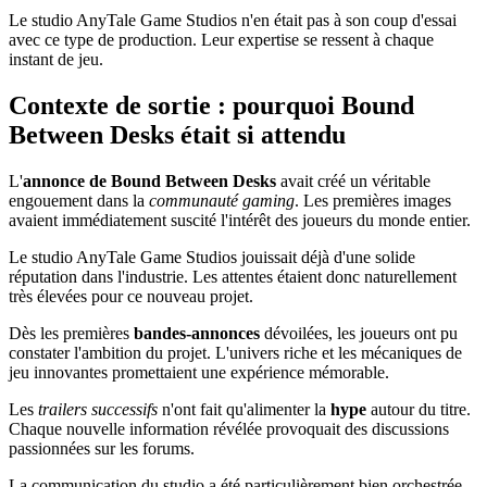
Le studio AnyTale Game Studios n'en était pas à son coup d'essai
avec ce type de production. Leur expertise se ressent à chaque
instant de jeu.
Contexte de sortie : pourquoi Bound
Between Desks était si attendu
L'
annonce de Bound Between Desks
avait créé un véritable
engouement dans la
communauté gaming
. Les premières images
avaient immédiatement suscité l'intérêt des joueurs du monde entier.
Le studio AnyTale Game Studios jouissait déjà d'une solide
réputation dans l'industrie. Les attentes étaient donc naturellement
très élevées pour ce nouveau projet.
Dès les premières
bandes-annonces
dévoilées, les joueurs ont pu
constater l'ambition du projet. L'univers riche et les mécaniques de
jeu innovantes promettaient une expérience mémorable.
Les
trailers successifs
n'ont fait qu'alimenter la
hype
autour du titre.
Chaque nouvelle information révélée provoquait des discussions
passionnées sur les forums.
La communication du studio a été particulièrement bien orchestrée.