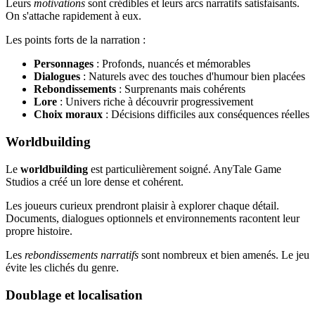
Leurs
motivations
sont crédibles et leurs arcs narratifs satisfaisants.
On s'attache rapidement à eux.
Les points forts de la narration :
Personnages
: Profonds, nuancés et mémorables
Dialogues
: Naturels avec des touches d'humour bien placées
Rebondissements
: Surprenants mais cohérents
Lore
: Univers riche à découvrir progressivement
Choix moraux
: Décisions difficiles aux conséquences réelles
Worldbuilding
Le
worldbuilding
est particulièrement soigné. AnyTale Game
Studios a créé un lore dense et cohérent.
Les joueurs curieux prendront plaisir à explorer chaque détail.
Documents, dialogues optionnels et environnements racontent leur
propre histoire.
Les
rebondissements narratifs
sont nombreux et bien amenés. Le jeu
évite les clichés du genre.
Doublage et localisation