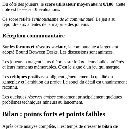
Du côté des joueurs, le
score utilisateur moyen
atteint
0/100
. Cette
note est basée sur
0
évaluations.
Ce score reflète l'
enthousiasme de la communauté
. Le jeu a su
répondre aux attentes de la majorité des joueurs.
Réception communautaire
Sur les
forums et réseaux sociaux
, la communauté a largement
adopté Bound Between Desks. Les discussions sont animées.
Les joueurs partagent leurs théories sur le
lore
, leurs builds préférés
et leurs moments mémorables. C'est le signe d'un jeu qui marque.
Les
critiques positives
soulignent généralement la qualité du
gameplay et l'ambition du projet. Le souci du détail est unanimement
reconnu.
Les quelques
réserves émises
concernent principalement quelques
problèmes techniques mineurs au lancement.
Bilan : points forts et points faibles
Après cette analyse complète, il est temps de dresser le
bilan de