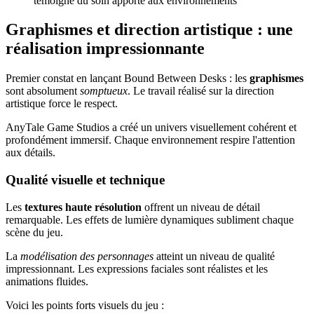
témoigne du soin apporté aux environnements
Graphismes et direction artistique : une
réalisation impressionnante
Premier constat en lançant Bound Between Desks : les
graphismes
sont absolument
somptueux
. Le travail réalisé sur la direction
artistique force le respect.
AnyTale Game Studios a créé un univers visuellement cohérent et
profondément immersif. Chaque environnement respire l'attention
aux détails.
Qualité visuelle et technique
Les
textures haute résolution
offrent un niveau de détail
remarquable. Les effets de lumière dynamiques subliment chaque
scène du jeu.
La
modélisation des personnages
atteint un niveau de qualité
impressionnant. Les expressions faciales sont réalistes et les
animations fluides.
Voici les points forts visuels du jeu :