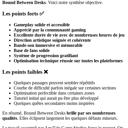
Bound Between Desks
. Voici notre synthèse objective.
Les points forts ✅
Gameplay solide et accessible
Apprécié par la communauté gaming
Excellente durée de vie avec de nombreuses heures de jeu
Direction artistique soignée et cohérente
Bande-son immersive et mémorable
Base de fans solide
Système de progression gratifiant
Optimisation technique réussie sur toutes les plateformes
Les points faibles ❌
Quelques passages peuvent sembler répétitifs
Courbe de difficulté parfois inégale sur certaines sections
Optimisation perfectible dans certaines zones
Tutoriel initial qui aurait pu être plus développé
Quelques quêtes secondaires moins inspirées
En résumé, Bound Between Desks
brille par ses nombreuses
qualités
. Elles éclipsent largement les quelques défauts mineurs.
Le travail accompli par AnyTale Game Studios force le respect. On