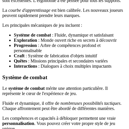
sont excellentes. L'ergonomie a été pensée pour tous les supports.
La
courbe d'apprentissage
est bien calibrée. Les nouveaux joueurs
peuvent rapidement prendre leurs marques.
Les principales mécaniques de jeu incluent :
Système de combat
: Fluide, dynamique et satisfaisant
Exploration
: Monde ouvert riche en secrets à découvrir
Progression
: Arbre de compétences profond et
personnalisable
Craft
: Système de fabrication d'objets intuitif
Quêtes
: Missions principales et secondaires variées
Interactions
: Dialogues à choix multiples impactants
Système de combat
Le
système de combat
mérite une attention particulière. Il
représente le cœur de l'expérience de jeu.
Fluide et dynamique, il offre de
nombreuses possibilités tactiques
.
Chaque affrontement peut être abordé de différentes manières.
Les compétences et capacités à débloquer permettent une vraie
personnalisation
. Vous pouvez créer votre propre style de jeu
unique.