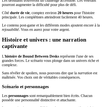
Les débutants trouveront un challenge accessible. Les vétérans
pourront augmenter la difficulté pour plus de défi.
Côté
durée de vie
, comptez environ
20 heures
pour l'histoire
principale. Les complétistes atteindront facilement 40 heures.
Le contenu post-game et les différents modes ajoutent encore à la
rejouabilité
. Vous en aurez pour votre argent.
Histoire et univers : une narration
captivante
L'
histoire de Bound Between Desks
représente l'une de ses
grandes forces. Le scénario vous plonge dans un univers riche et
complexe.
Sans révéler de spoilers, nous pouvons dire que la
narration
est
maîtrisée. Vos choix ont de véritables conséquences.
Scénario et personnages
Les
personnages
sont remarquablement bien écrits. Chacun
possède une personnalité distinctive et attachante.