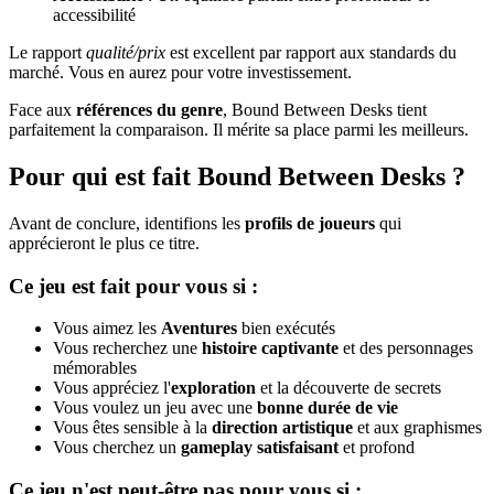
accessibilité
Le rapport
qualité/prix
est excellent par rapport aux standards du
marché. Vous en aurez pour votre investissement.
Face aux
références du genre
, Bound Between Desks tient
parfaitement la comparaison. Il mérite sa place parmi les meilleurs.
Pour qui est fait Bound Between Desks ?
Avant de conclure, identifions les
profils de joueurs
qui
apprécieront le plus ce titre.
Ce jeu est fait pour vous si :
Vous aimez les
Aventures
bien exécutés
Vous recherchez une
histoire captivante
et des personnages
mémorables
Vous appréciez l'
exploration
et la découverte de secrets
Vous voulez un jeu avec une
bonne durée de vie
Vous êtes sensible à la
direction artistique
et aux graphismes
Vous cherchez un
gameplay satisfaisant
et profond
Ce jeu n'est peut-être pas pour vous si :