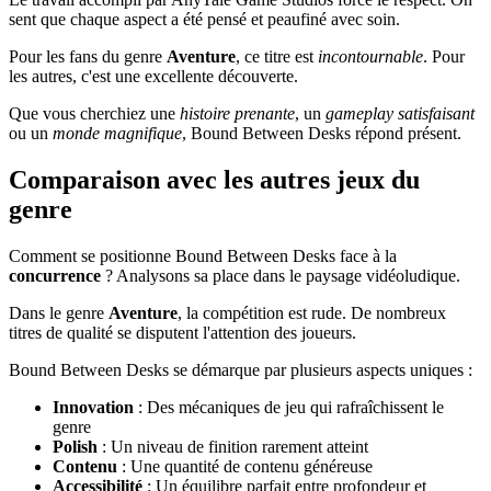
sent que chaque aspect a été pensé et peaufiné avec soin.
Pour les fans du genre
Aventure
, ce titre est
incontournable
. Pour
les autres, c'est une excellente découverte.
Que vous cherchiez une
histoire prenante
, un
gameplay satisfaisant
ou un
monde magnifique
, Bound Between Desks répond présent.
Comparaison avec les autres jeux du
genre
Comment se positionne Bound Between Desks face à la
concurrence
? Analysons sa place dans le paysage vidéoludique.
Dans le genre
Aventure
, la compétition est rude. De nombreux
titres de qualité se disputent l'attention des joueurs.
Bound Between Desks se démarque par plusieurs aspects uniques :
Innovation
: Des mécaniques de jeu qui rafraîchissent le
genre
Polish
: Un niveau de finition rarement atteint
Contenu
: Une quantité de contenu généreuse
Accessibilité
: Un équilibre parfait entre profondeur et