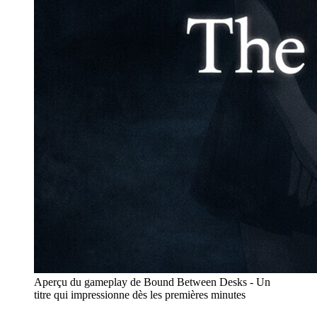
Aperçu du gameplay de Bound Between Desks - Un
titre qui impressionne dès les premières minutes