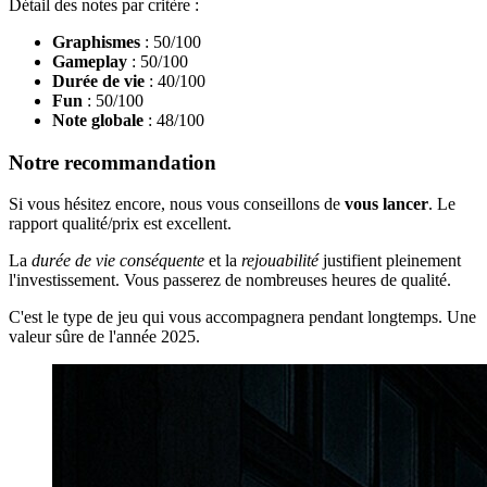
Détail des notes par critère :
Graphismes
: 50/100
Gameplay
: 50/100
Durée de vie
: 40/100
Fun
: 50/100
Note globale
: 48/100
Notre recommandation
Si vous hésitez encore, nous vous conseillons de
vous lancer
. Le
rapport qualité/prix est excellent.
La
durée de vie conséquente
et la
rejouabilité
justifient pleinement
l'investissement. Vous passerez de nombreuses heures de qualité.
C'est le type de jeu qui vous accompagnera pendant longtemps. Une
valeur sûre de l'année 2025.