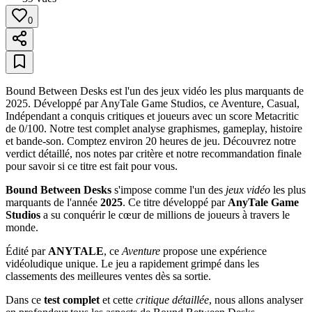
0
Bound Between Desks est l'un des jeux vidéo les plus marquants de
2025. Développé par AnyTale Game Studios, ce Aventure, Casual,
Indépendant a conquis critiques et joueurs avec un score Metacritic
de 0/100. Notre test complet analyse graphismes, gameplay, histoire
et bande-son. Comptez environ 20 heures de jeu. Découvrez notre
verdict détaillé, nos notes par critère et notre recommandation finale
pour savoir si ce titre est fait pour vous.
Bound Between Desks
s'impose comme l'un des
jeux vidéo
les plus
marquants de l'année
2025
. Ce titre développé par
AnyTale Game
Studios
a su conquérir le cœur de millions de joueurs à travers le
monde.
Édité par
ANYTALE
, ce
Aventure
propose une expérience
vidéoludique unique. Le jeu a rapidement grimpé dans les
classements des meilleures ventes dès sa sortie.
Dans ce
test complet
et cette
critique détaillée
, nous allons analyser