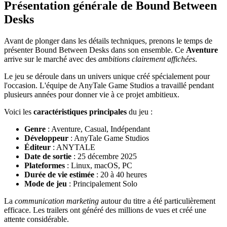
Présentation générale de Bound Between
Desks
Avant de plonger dans les détails techniques, prenons le temps de
présenter Bound Between Desks dans son ensemble. Ce
Aventure
arrive sur le marché avec des
ambitions clairement affichées
.
Le jeu se déroule dans un univers unique créé spécialement pour
l'occasion. L'équipe de AnyTale Game Studios a travaillé pendant
plusieurs années pour donner vie à ce projet ambitieux.
Voici les
caractéristiques principales
du jeu :
Genre
: Aventure, Casual, Indépendant
Développeur
: AnyTale Game Studios
Éditeur
: ANYTALE
Date de sortie
: 25 décembre 2025
Plateformes
: Linux, macOS, PC
Durée de vie estimée
: 20 à 40 heures
Mode de jeu
: Principalement Solo
La
communication marketing
autour du titre a été particulièrement
efficace. Les trailers ont généré des millions de vues et créé une
attente considérable.