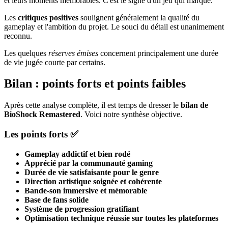
et leurs moments mémorables. C'est le signe d'un jeu qui marque.
Les
critiques positives
soulignent généralement la qualité du
gameplay et l'ambition du projet. Le souci du détail est unanimement
reconnu.
Les quelques
réserves émises
concernent principalement une durée
de vie jugée courte par certains.
Bilan : points forts et points faibles
Après cette analyse complète, il est temps de dresser le
bilan de
BioShock Remastered
. Voici notre synthèse objective.
Les points forts ✅
Gameplay addictif et bien rodé
Apprécié par la communauté gaming
Durée de vie satisfaisante pour le genre
Direction artistique soignée et cohérente
Bande-son immersive et mémorable
Base de fans solide
Système de progression gratifiant
Optimisation technique réussie sur toutes les plateformes