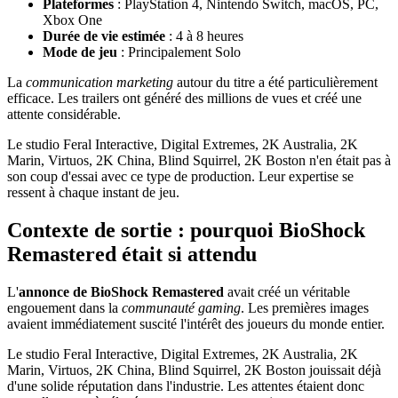
Plateformes
: PlayStation 4, Nintendo Switch, macOS, PC,
Xbox One
Durée de vie estimée
: 4 à 8 heures
Mode de jeu
: Principalement Solo
La
communication marketing
autour du titre a été particulièrement
efficace. Les trailers ont généré des millions de vues et créé une
attente considérable.
Le studio Feral Interactive, Digital Extremes, 2K Australia, 2K
Marin, Virtuos, 2K China, Blind Squirrel, 2K Boston n'en était pas à
son coup d'essai avec ce type de production. Leur expertise se
ressent à chaque instant de jeu.
Contexte de sortie : pourquoi BioShock
Remastered était si attendu
L'
annonce de BioShock Remastered
avait créé un véritable
engouement dans la
communauté gaming
. Les premières images
avaient immédiatement suscité l'intérêt des joueurs du monde entier.
Le studio Feral Interactive, Digital Extremes, 2K Australia, 2K
Marin, Virtuos, 2K China, Blind Squirrel, 2K Boston jouissait déjà
d'une solide réputation dans l'industrie. Les attentes étaient donc