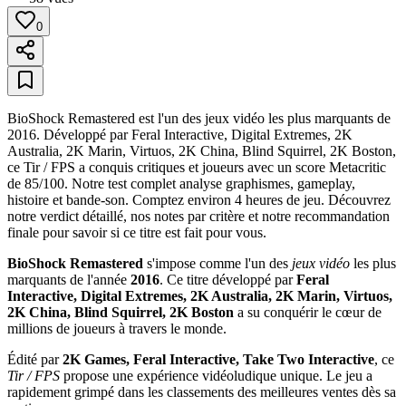
0
BioShock Remastered est l'un des jeux vidéo les plus marquants de
2016. Développé par Feral Interactive, Digital Extremes, 2K
Australia, 2K Marin, Virtuos, 2K China, Blind Squirrel, 2K Boston,
ce Tir / FPS a conquis critiques et joueurs avec un score Metacritic
de 85/100. Notre test complet analyse graphismes, gameplay,
histoire et bande-son. Comptez environ 4 heures de jeu. Découvrez
notre verdict détaillé, nos notes par critère et notre recommandation
finale pour savoir si ce titre est fait pour vous.
BioShock Remastered
s'impose comme l'un des
jeux vidéo
les plus
marquants de l'année
2016
. Ce titre développé par
Feral
Interactive, Digital Extremes, 2K Australia, 2K Marin, Virtuos,
2K China, Blind Squirrel, 2K Boston
a su conquérir le cœur de
millions de joueurs à travers le monde.
Édité par
2K Games, Feral Interactive, Take Two Interactive
, ce
Tir / FPS
propose une expérience vidéoludique unique. Le jeu a
rapidement grimpé dans les classements des meilleures ventes dès sa