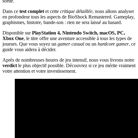
sortie.
Dans ce
test complet
et cette
critique détaillée
, nous allons analyser
en profondeur tous les aspects de BioShock Remastered. Gameplay,
graphismes, histoire, bande-son : rien ne sera laissé au hasard.
Disponible sur
PlayStation 4, Nintendo Switch, macOS, PC,
Xbox One
, le titre offre une aventure accessible à tous les types de
joueurs. Que vous soyez un
gamer casual
ou un
hardcore gamer
, ce
guide vous aidera à décider.
Après de nombreuses heures de jeu intensif, nous vous livrons notre
verdict
le plus objectif possible. Découvrez si ce jeu mérite vraiment
votre attention et votre investissement.