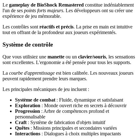
Le
gameplay de BioShock Remastered
constitue indéniablement
l'un de ses
points forts majeurs
. Les développeurs ont su créer une
expérience de jeu mémorable.
Les contrôles sont
réactifs et précis
. La prise en main est intuitive
tout en offrant de la profondeur aux joueurs expérimentés.
Système de contrôle
Que vous utilisiez une
manette
ou un
clavier/souris
, les sensations
sont excellentes. L'ergonomie a été pensée pour tous les supports.
La
courbe d'apprentissage
est bien calibrée. Les nouveaux joueurs
peuvent rapidement prendre leurs marques.
Les principales mécaniques de jeu incluent :
Système de combat
: Fluide, dynamique et satisfaisant
Exploration
: Monde ouvert riche en secrets à découvrir
Progression
: Arbre de compétences profond et
personnalisable
Craft
: Système de fabrication d'objets intuitif
Quêtes
: Missions principales et secondaires variées
Interactions
: Dialogues à choix multiples impactants