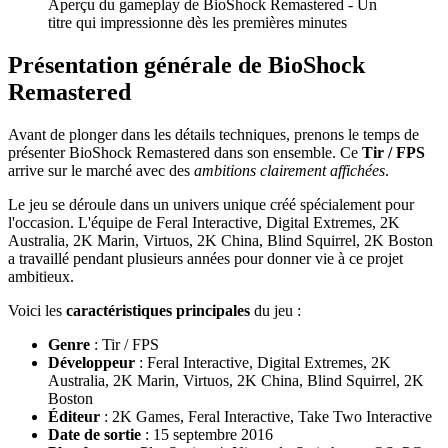
Aperçu du gameplay de BioShock Remastered - Un
titre qui impressionne dès les premières minutes
Présentation générale de BioShock
Remastered
Avant de plonger dans les détails techniques, prenons le temps de
présenter BioShock Remastered dans son ensemble. Ce
Tir / FPS
arrive sur le marché avec des
ambitions clairement affichées
.
Le jeu se déroule dans un univers unique créé spécialement pour
l'occasion. L'équipe de Feral Interactive, Digital Extremes, 2K
Australia, 2K Marin, Virtuos, 2K China, Blind Squirrel, 2K Boston
a travaillé pendant plusieurs années pour donner vie à ce projet
ambitieux.
Voici les
caractéristiques principales
du jeu :
Genre
: Tir / FPS
Développeur
: Feral Interactive, Digital Extremes, 2K
Australia, 2K Marin, Virtuos, 2K China, Blind Squirrel, 2K
Boston
Éditeur
: 2K Games, Feral Interactive, Take Two Interactive
Date de sortie
: 15 septembre 2016