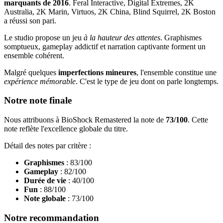
marquants de 2016
. Feral Interactive, Digital Extremes, 2K
Australia, 2K Marin, Virtuos, 2K China, Blind Squirrel, 2K Boston
a réussi son pari.
Le studio propose un jeu
à la hauteur des attentes
. Graphismes
somptueux, gameplay addictif et narration captivante forment un
ensemble cohérent.
Malgré quelques
imperfections mineures
, l'ensemble constitue une
expérience mémorable
. C'est le type de jeu dont on parle longtemps.
Notre note finale
Nous attribuons à BioShock Remastered la note de
73/100
. Cette
note reflète l'excellence globale du titre.
Détail des notes par critère :
Graphismes
: 83/100
Gameplay
: 82/100
Durée de vie
: 40/100
Fun
: 88/100
Note globale
: 73/100
Notre recommandation