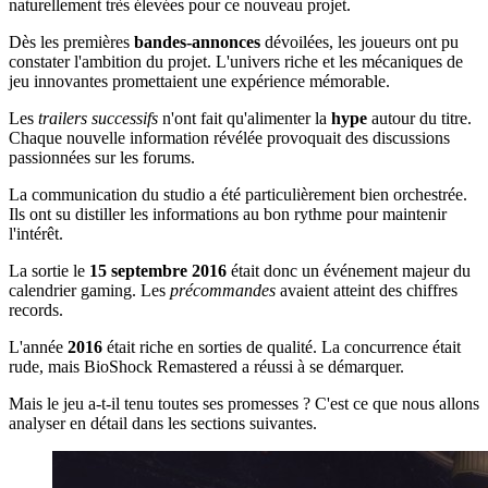
naturellement très élevées pour ce nouveau projet.
Dès les premières
bandes-annonces
dévoilées, les joueurs ont pu
constater l'ambition du projet. L'univers riche et les mécaniques de
jeu innovantes promettaient une expérience mémorable.
Les
trailers successifs
n'ont fait qu'alimenter la
hype
autour du titre.
Chaque nouvelle information révélée provoquait des discussions
passionnées sur les forums.
La communication du studio a été particulièrement bien orchestrée.
Ils ont su distiller les informations au bon rythme pour maintenir
l'intérêt.
La sortie le
15 septembre 2016
était donc un événement majeur du
calendrier gaming. Les
précommandes
avaient atteint des chiffres
records.
L'année
2016
était riche en sorties de qualité. La concurrence était
rude, mais BioShock Remastered a réussi à se démarquer.
Mais le jeu a-t-il tenu toutes ses promesses ? C'est ce que nous allons
analyser en détail dans les sections suivantes.