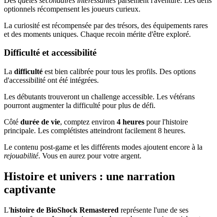
Des
quêtes secondaires intéressantes
parsèment l'aventure. Les défis
optionnels récompensent les joueurs curieux.
La curiosité est récompensée par des trésors, des équipements rares
et des moments uniques. Chaque recoin mérite d'être exploré.
Difficulté et accessibilité
La
difficulté
est bien calibrée pour tous les profils. Des options
d'accessibilité ont été intégrées.
Les débutants trouveront un challenge accessible. Les vétérans
pourront augmenter la difficulté pour plus de défi.
Côté
durée de vie
, comptez environ
4 heures
pour l'histoire
principale. Les complétistes atteindront facilement 8 heures.
Le contenu post-game et les différents modes ajoutent encore à la
rejouabilité
. Vous en aurez pour votre argent.
Histoire et univers : une narration
captivante
L'
histoire de BioShock Remastered
représente l'une de ses