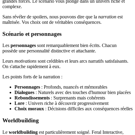
grandes forces. Le scénario vous plonge dans un univers riche et
complexe.
Sans révéler de spoilers, nous pouvons dire que la
narration
est
maîtrisée. Vos choix ont de véritables conséquences.
Scénario et personnages
Les
personnages
sont remarquablement bien écrits. Chacun
possède une personnalité distinctive et attachante.
Leurs
motivations
sont crédibles et leurs arcs narratifs satisfaisants.
On s'attache rapidement à eux.
Les points forts de la narration :
Personnages
: Profonds, nuancés et mémorables
Dialogues
: Naturels avec des touches d'humour bien placées
Rebondissements
: Surprenants mais cohérents
Lore
: Univers riche à découvrir progressivement
Choix moraux
: Décisions difficiles aux conséquences réelles
Worldbuilding
Le
worldbuilding
est particulièrement soigné. Feral Interactive,