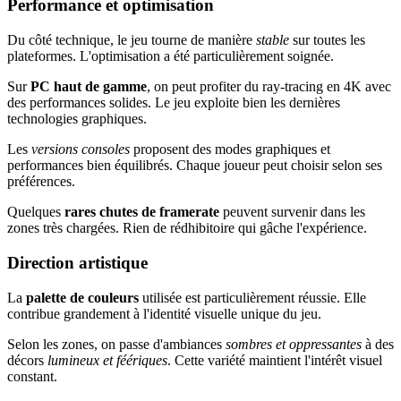
Performance et optimisation
Du côté technique, le jeu tourne de manière
stable
sur toutes les
plateformes. L'optimisation a été particulièrement soignée.
Sur
PC haut de gamme
, on peut profiter du ray-tracing en 4K avec
des performances solides. Le jeu exploite bien les dernières
technologies graphiques.
Les
versions consoles
proposent des modes graphiques et
performances bien équilibrés. Chaque joueur peut choisir selon ses
préférences.
Quelques
rares chutes de framerate
peuvent survenir dans les
zones très chargées. Rien de rédhibitoire qui gâche l'expérience.
Direction artistique
La
palette de couleurs
utilisée est particulièrement réussie. Elle
contribue grandement à l'identité visuelle unique du jeu.
Selon les zones, on passe d'ambiances
sombres et oppressantes
à des
décors
lumineux et féériques
. Cette variété maintient l'intérêt visuel
constant.