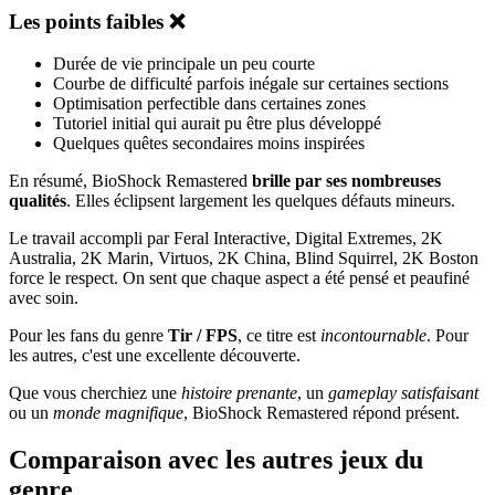
Les points faibles ❌
Durée de vie principale un peu courte
Courbe de difficulté parfois inégale sur certaines sections
Optimisation perfectible dans certaines zones
Tutoriel initial qui aurait pu être plus développé
Quelques quêtes secondaires moins inspirées
En résumé, BioShock Remastered
brille par ses nombreuses
qualités
. Elles éclipsent largement les quelques défauts mineurs.
Le travail accompli par Feral Interactive, Digital Extremes, 2K
Australia, 2K Marin, Virtuos, 2K China, Blind Squirrel, 2K Boston
force le respect. On sent que chaque aspect a été pensé et peaufiné
avec soin.
Pour les fans du genre
Tir / FPS
, ce titre est
incontournable
. Pour
les autres, c'est une excellente découverte.
Que vous cherchiez une
histoire prenante
, un
gameplay satisfaisant
ou un
monde magnifique
, BioShock Remastered répond présent.
Comparaison avec les autres jeux du
genre