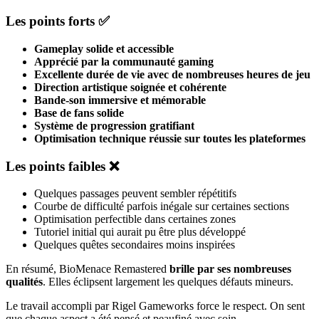
Les points forts ✅
Gameplay solide et accessible
Apprécié par la communauté gaming
Excellente durée de vie avec de nombreuses heures de jeu
Direction artistique soignée et cohérente
Bande-son immersive et mémorable
Base de fans solide
Système de progression gratifiant
Optimisation technique réussie sur toutes les plateformes
Les points faibles ❌
Quelques passages peuvent sembler répétitifs
Courbe de difficulté parfois inégale sur certaines sections
Optimisation perfectible dans certaines zones
Tutoriel initial qui aurait pu être plus développé
Quelques quêtes secondaires moins inspirées
En résumé, BioMenace Remastered
brille par ses nombreuses
qualités
. Elles éclipsent largement les quelques défauts mineurs.
Le travail accompli par Rigel Gameworks force le respect. On sent
que chaque aspect a été pensé et peaufiné avec soin.