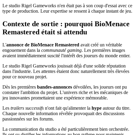
Le studio Rigel Gameworks n'en était pas à son coup d'essai avec ce
type de production. Leur expertise se ressent à chaque instant de jeu.
Contexte de sortie : pourquoi BioMenace
Remastered était si attendu
L'
annonce de BioMenace Remastered
avait créé un véritable
engouement dans la
communauté gaming
. Les premières images
avaient immédiatement suscité l'intérêt des joueurs du monde entier.
Le studio Rigel Gameworks jouissait déjà d'une solide réputation
dans l'industrie. Les attentes étaient donc naturellement très élevées
pour ce nouveau projet.
Dès les premières
bandes-annonces
dévoilées, les joueurs ont pu
constater l'ambition du projet. L'univers riche et les mécaniques de
jeu innovantes promettaient une expérience mémorable.
Les
trailers successifs
n'ont fait qu'alimenter la
hype
autour du titre.
Chaque nouvelle information révélée provoquait des discussions
passionnées sur les forums.
La communication du studio a été particulièrement bien orchestrée.
Ils ont su distiller les informations au bon rythme pour maintenir