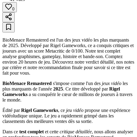
0
BioMenace Remastered est l'un des jeux vidéo les plus marquants
de 2025. Développé par Rigel Gameworks, ce a conquis critiques et
joueurs avec un score Metacritic de 0/100. Notre test complet
analyse graphismes, gameplay, histoire et bande-son. Comptez
environ 20 heures de jeu. Découvrez notre verdict détaillé, nos notes
par critère et notre recommandation finale pour savoir si ce titre est
fait pour vous.
BioMenace Remastered
s'impose comme l'un des
jeux vidéo
les
plus marquants de l'année
2025
. Ce titre développé par
Rigel
Gameworks
a su conquérir le cœur de millions de joueurs à travers
le monde.
Édité par
Rigel Gameworks
, ce
jeu vidéo
propose une expérience
vidéoludique unique. Le jeu a rapidement grimpé dans les
classements des meilleures ventes dès sa sortie.
Dans ce
test complet
et cette
critique détaillée
, nous allons analyser