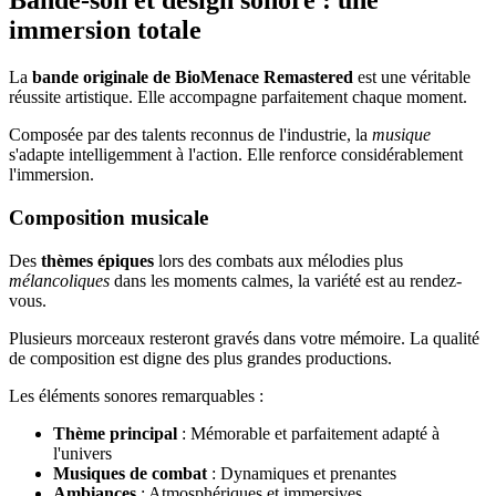
Bande-son et design sonore : une
immersion totale
La
bande originale de BioMenace Remastered
est une véritable
réussite artistique. Elle accompagne parfaitement chaque moment.
Composée par des talents reconnus de l'industrie, la
musique
s'adapte intelligemment à l'action. Elle renforce considérablement
l'immersion.
Composition musicale
Des
thèmes épiques
lors des combats aux mélodies plus
mélancoliques
dans les moments calmes, la variété est au rendez-
vous.
Plusieurs morceaux resteront gravés dans votre mémoire. La qualité
de composition est digne des plus grandes productions.
Les éléments sonores remarquables :
Thème principal
: Mémorable et parfaitement adapté à
l'univers
Musiques de combat
: Dynamiques et prenantes
Ambiances
: Atmosphériques et immersives