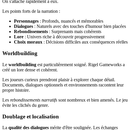
On s'attache rapidement à eux.
Les points forts de la narration :
Personnages
: Profonds, nuancés et mémorables
Dialogues
: Naturels avec des touches d'humour bien placées
Rebondissements
: Surprenants mais cohérents
Lore
: Univers riche à découvrir progressivement
Choix moraux
: Décisions difficiles aux conséquences réelles
Worldbuilding
Le
worldbuilding
est particulièrement soigné. Rigel Gameworks a
créé un lore dense et cohérent.
Les joueurs curieux prendront plaisir à explorer chaque détail.
Documents, dialogues optionnels et environnements racontent leur
propre histoire.
Les
rebondissements narratifs
sont nombreux et bien amenés. Le jeu
évite les clichés du genre.
Doublage et localisation
La
qualité des dialogues
mérite d'être soulignée. Les échanges