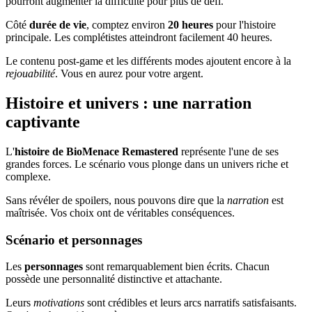
pourront augmenter la difficulté pour plus de défi.
Côté
durée de vie
, comptez environ
20 heures
pour l'histoire
principale. Les complétistes atteindront facilement 40 heures.
Le contenu post-game et les différents modes ajoutent encore à la
rejouabilité
. Vous en aurez pour votre argent.
Histoire et univers : une narration
captivante
L'
histoire de BioMenace Remastered
représente l'une de ses
grandes forces. Le scénario vous plonge dans un univers riche et
complexe.
Sans révéler de spoilers, nous pouvons dire que la
narration
est
maîtrisée. Vos choix ont de véritables conséquences.
Scénario et personnages
Les
personnages
sont remarquablement bien écrits. Chacun
possède une personnalité distinctive et attachante.
Leurs
motivations
sont crédibles et leurs arcs narratifs satisfaisants.