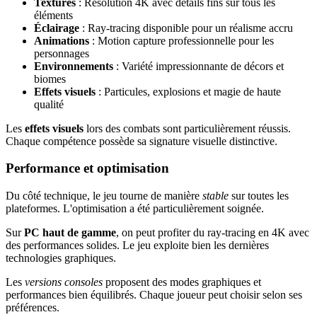
Textures
: Résolution 4K avec détails fins sur tous les
éléments
Éclairage
: Ray-tracing disponible pour un réalisme accru
Animations
: Motion capture professionnelle pour les
personnages
Environnements
: Variété impressionnante de décors et
biomes
Effets visuels
: Particules, explosions et magie de haute
qualité
Les
effets visuels
lors des combats sont particulièrement réussis.
Chaque compétence possède sa signature visuelle distinctive.
Performance et optimisation
Du côté technique, le jeu tourne de manière
stable
sur toutes les
plateformes. L'optimisation a été particulièrement soignée.
Sur
PC haut de gamme
, on peut profiter du ray-tracing en 4K avec
des performances solides. Le jeu exploite bien les dernières
technologies graphiques.
Les
versions consoles
proposent des modes graphiques et
performances bien équilibrés. Chaque joueur peut choisir selon ses
préférences.