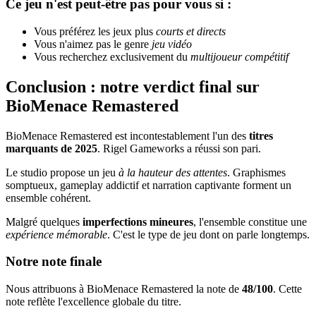
Ce jeu n'est peut-être pas pour vous si :
Vous préférez les jeux plus
courts et directs
Vous n'aimez pas le genre
jeu vidéo
Vous recherchez exclusivement du
multijoueur compétitif
Conclusion : notre verdict final sur
BioMenace Remastered
BioMenace Remastered est incontestablement l'un des
titres
marquants de 2025
. Rigel Gameworks a réussi son pari.
Le studio propose un jeu
à la hauteur des attentes
. Graphismes
somptueux, gameplay addictif et narration captivante forment un
ensemble cohérent.
Malgré quelques
imperfections mineures
, l'ensemble constitue une
expérience mémorable
. C'est le type de jeu dont on parle longtemps.
Notre note finale
Nous attribuons à BioMenace Remastered la note de
48/100
. Cette
note reflète l'excellence globale du titre.