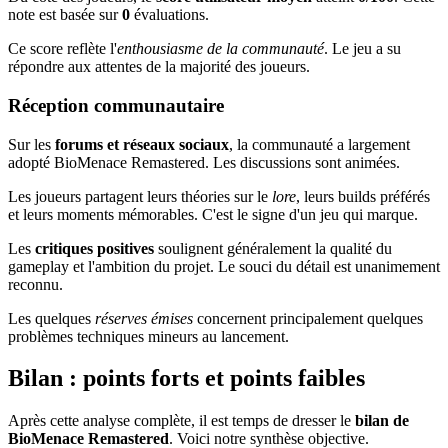
note est basée sur
0
évaluations.
Ce score reflète l'
enthousiasme de la communauté
. Le jeu a su
répondre aux attentes de la majorité des joueurs.
Réception communautaire
Sur les
forums et réseaux sociaux
, la communauté a largement
adopté BioMenace Remastered. Les discussions sont animées.
Les joueurs partagent leurs théories sur le
lore
, leurs builds préférés
et leurs moments mémorables. C'est le signe d'un jeu qui marque.
Les
critiques positives
soulignent généralement la qualité du
gameplay et l'ambition du projet. Le souci du détail est unanimement
reconnu.
Les quelques
réserves émises
concernent principalement quelques
problèmes techniques mineurs au lancement.
Bilan : points forts et points faibles
Après cette analyse complète, il est temps de dresser le
bilan de
BioMenace Remastered
. Voici notre synthèse objective.