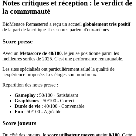
Notes critiques et réception : le verdict de
la communauté
BioMenace Remastered a reçu un accueil
globalement très positif
de la part de la critique. Les scores parlent d'eux-mêmes.
Score presse
Avec un
Metascore de 48/100
, le jeu se positionne parmi les
meilleures sorties de 2025. C'est une performance remarquable.
Les sites spécialisés ont particulièrement salué la qualité de
l'expérience proposée. Les éloges sont nombreux.
Répartition des notes presse :
Gameplay
: 50/100 - Satisfaisant
Graphismes
: 50/100 - Correct
Durée de vie
: 40/100 - Convenable
Fun
: 50/100 - Agréable
Score joueurs
Du côté des joueurs, le
score utilisateur moyen
atteint
0/100
. Cette