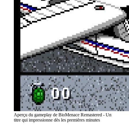
Aperçu du gameplay de BioMenace Remastered - Un
titre qui impressionne dès les premières minutes