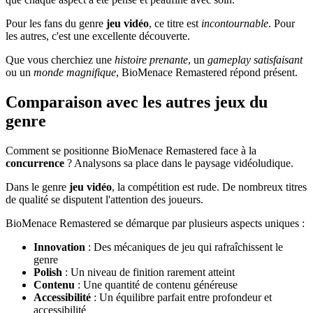
Pour les fans du genre
jeu vidéo
, ce titre est
incontournable
. Pour
les autres, c'est une excellente découverte.
Que vous cherchiez une
histoire prenante
, un
gameplay satisfaisant
ou un
monde magnifique
, BioMenace Remastered répond présent.
Comparaison avec les autres jeux du
genre
Comment se positionne BioMenace Remastered face à la
concurrence
? Analysons sa place dans le paysage vidéoludique.
Dans le genre
jeu vidéo
, la compétition est rude. De nombreux titres
de qualité se disputent l'attention des joueurs.
BioMenace Remastered se démarque par plusieurs aspects uniques :
Innovation
: Des mécaniques de jeu qui rafraîchissent le
genre
Polish
: Un niveau de finition rarement atteint
Contenu
: Une quantité de contenu généreuse
Accessibilité
: Un équilibre parfait entre profondeur et
accessibilité