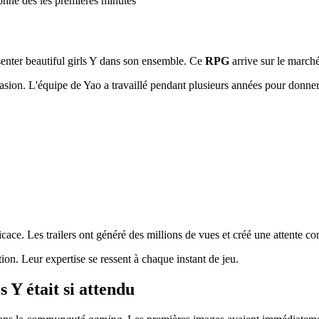
ionne dès les premières minutes
senter beautiful girls Y dans son ensemble. Ce
RPG
arrive sur le march
asion. L'équipe de Yao a travaillé pendant plusieurs années pour donner 
icace. Les trailers ont généré des millions de vues et créé une attente co
ion. Leur expertise se ressent à chaque instant de jeu.
s Y était si attendu