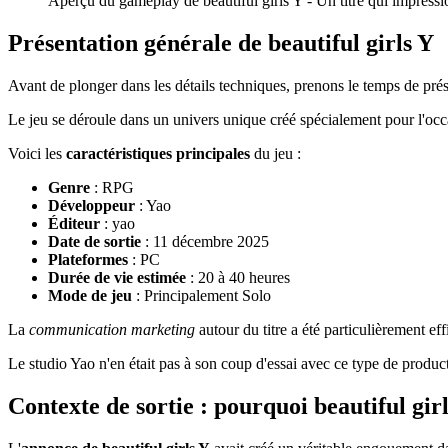
Aperçu du gameplay de beautiful girls Y - Un titre qui impress
Présentation générale de beautiful girls Y
Avant de plonger dans les détails techniques, prenons le temps de pré
Le jeu se déroule dans un univers unique créé spécialement pour l'occ
Voici les
caractéristiques principales
du jeu :
Genre
: RPG
Développeur
: Yao
Éditeur
: yao
Date de sortie
: 11 décembre 2025
Plateformes
: PC
Durée de vie estimée
: 20 à 40 heures
Mode de jeu
: Principalement Solo
La
communication marketing
autour du titre a été particulièrement eff
Le studio Yao n'en était pas à son coup d'essai avec ce type de product
Contexte de sortie : pourquoi beautiful girl