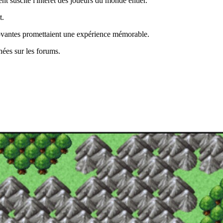
t suscité l'intérêt des joueurs du monde entier.
t.
nnovantes promettaient une expérience mémorable.
nées sur les forums.
.