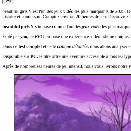
beautiful girls Y est l'un des jeux vidéo les plus marquants de 2025.
histoire et bande-son. Comptez environ 20 heures de jeu. Découvrez notr
beautiful girls Y
s'impose comme l'un des
jeux vidéo
les plus marqua
Édité par
yao
, ce
RPG
propose une expérience vidéoludique unique. Le
Dans ce
test complet
et cette
critique détaillée
, nous allons analyser e
Disponible sur
PC
, le titre offre une aventure accessible à tous les 
Après de nombreuses heures de jeu intensif, nous vous livrons notre
v