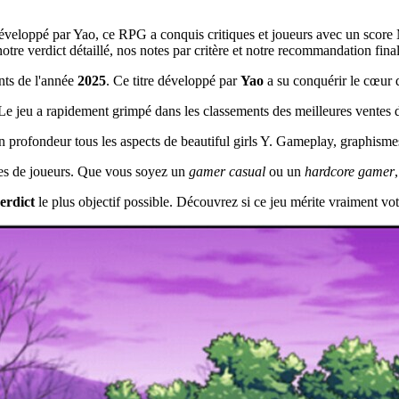
 Développé par Yao, ce RPG a conquis critiques et joueurs avec un score
e verdict détaillé, nos notes par critère et notre recommandation finale 
nts de l'année
2025
. Ce titre développé par
Yao
a su conquérir le cœur d
 jeu a rapidement grimpé dans les classements des meilleures ventes dè
n profondeur tous les aspects de beautiful girls Y. Gameplay, graphismes,
types de joueurs. Que vous soyez un
gamer casual
ou un
hardcore gamer
erdict
le plus objectif possible. Découvrez si ce jeu mérite vraiment vot