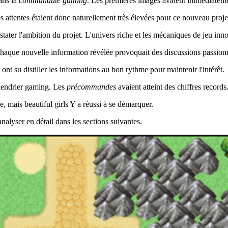
ans la
communauté gaming
. Les premières images avaient immédiatemen
es attentes étaient donc naturellement très élevées pour ce nouveau proje
stater l'ambition du projet. L'univers riche et les mécaniques de jeu i
Chaque nouvelle information révélée provoquait des discussions passion
ont su distiller les informations au bon rythme pour maintenir l'intérêt.
lendrier gaming. Les
précommandes
avaient atteint des chiffres records
de, mais beautiful girls Y a réussi à se démarquer.
analyser en détail dans les sections suivantes.