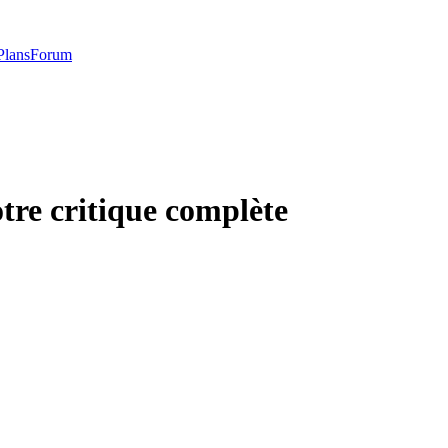
Plans
Forum
otre critique complète