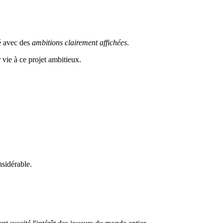
é avec des
ambitions clairement affichées
.
vie à ce projet ambitieux.
nsidérable.