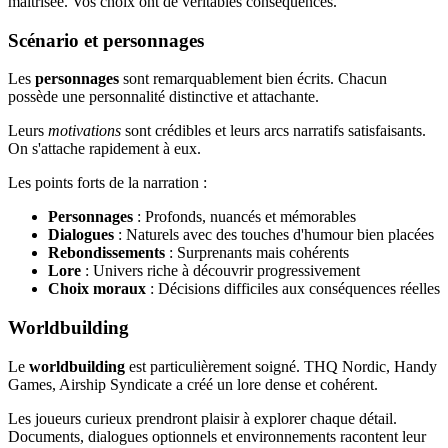
maîtrisée. Vos choix ont de véritables conséquences.
Scénario et personnages
Les
personnages
sont remarquablement bien écrits. Chacun
possède une personnalité distinctive et attachante.
Leurs
motivations
sont crédibles et leurs arcs narratifs satisfaisants.
On s'attache rapidement à eux.
Les points forts de la narration :
Personnages
: Profonds, nuancés et mémorables
Dialogues
: Naturels avec des touches d'humour bien placées
Rebondissements
: Surprenants mais cohérents
Lore
: Univers riche à découvrir progressivement
Choix moraux
: Décisions difficiles aux conséquences réelles
Worldbuilding
Le
worldbuilding
est particulièrement soigné. THQ Nordic, Handy
Games, Airship Syndicate a créé un lore dense et cohérent.
Les joueurs curieux prendront plaisir à explorer chaque détail.
Documents, dialogues optionnels et environnements racontent leur