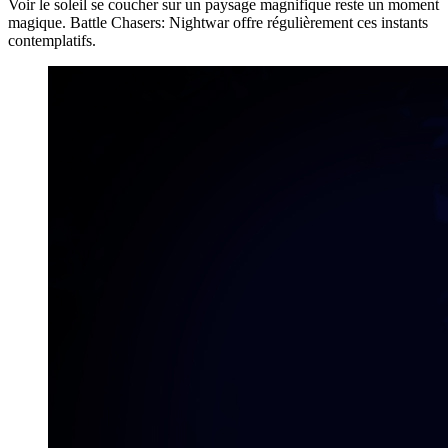
Voir le soleil se coucher sur un paysage magnifique reste un moment
magique. Battle Chasers: Nightwar offre régulièrement ces instants
contemplatifs.