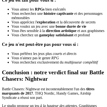
Ce jeu est fait pour vous si :
Vous aimez les
RPGs
bien exécutés
Vous recherchez une
histoire captivante
et des personnages
mémorables
Vous appréciez l'
exploration
et la découverte de secrets
Vous voulez un jeu avec une
bonne durée de vie
Vous êtes sensible à la
direction artistique
et aux graphismes
Vous cherchez un
gameplay satisfaisant
et profond
Ce jeu n'est peut-être pas pour vous si :
Vous préférez les jeux plus
courts et directs
Vous n'aimez pas le genre
RPG
Vous recherchez exclusivement du
multijoueur compétitif
Conclusion : notre verdict final sur Battle
Chasers: Nightwar
Battle Chasers: Nightwar est incontestablement l'un des
titres
marquants de 2017
. THQ Nordic, Handy Games, Airship
Syndicate a réussi son pari.
Le studio propose un jeu
à la hauteur des attentes
. Graphismes