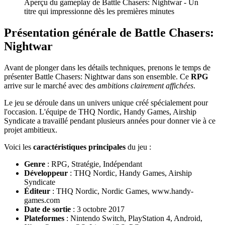
Aperçu du gameplay de Battle Chasers: Nightwar - Un
titre qui impressionne dès les premières minutes
Présentation générale de Battle Chasers:
Nightwar
Avant de plonger dans les détails techniques, prenons le temps de
présenter Battle Chasers: Nightwar dans son ensemble. Ce
RPG
arrive sur le marché avec des
ambitions clairement affichées
.
Le jeu se déroule dans un univers unique créé spécialement pour
l'occasion. L'équipe de THQ Nordic, Handy Games, Airship
Syndicate a travaillé pendant plusieurs années pour donner vie à ce
projet ambitieux.
Voici les
caractéristiques principales
du jeu :
Genre
: RPG, Stratégie, Indépendant
Développeur
: THQ Nordic, Handy Games, Airship
Syndicate
Éditeur
: THQ Nordic, Nordic Games, www.handy-
games.com
Date de sortie
: 3 octobre 2017
Plateformes
: Nintendo Switch, PlayStation 4, Android,