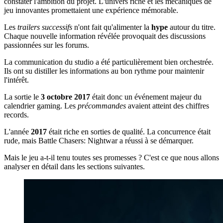
constater l'ambition du projet. L'univers riche et les mécaniques de
jeu innovantes promettaient une expérience mémorable.
Les
trailers successifs
n'ont fait qu'alimenter la
hype
autour du titre.
Chaque nouvelle information révélée provoquait des discussions
passionnées sur les forums.
La communication du studio a été particulièrement bien orchestrée.
Ils ont su distiller les informations au bon rythme pour maintenir
l'intérêt.
La sortie le
3 octobre 2017
était donc un événement majeur du
calendrier gaming. Les
précommandes
avaient atteint des chiffres
records.
L'année
2017
était riche en sorties de qualité. La concurrence était
rude, mais Battle Chasers: Nightwar a réussi à se démarquer.
Mais le jeu a-t-il tenu toutes ses promesses ? C'est ce que nous allons
analyser en détail dans les sections suivantes.