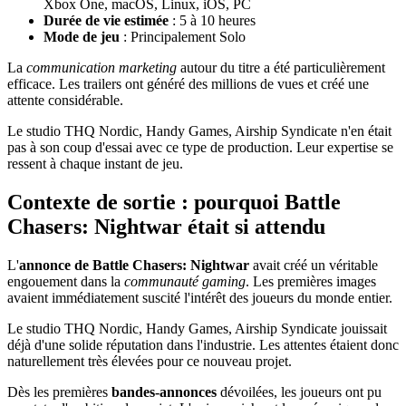
Xbox One, macOS, Linux, iOS, PC
Durée de vie estimée
: 5 à 10 heures
Mode de jeu
: Principalement Solo
La
communication marketing
autour du titre a été particulièrement
efficace. Les trailers ont généré des millions de vues et créé une
attente considérable.
Le studio THQ Nordic, Handy Games, Airship Syndicate n'en était
pas à son coup d'essai avec ce type de production. Leur expertise se
ressent à chaque instant de jeu.
Contexte de sortie : pourquoi Battle
Chasers: Nightwar était si attendu
L'
annonce de Battle Chasers: Nightwar
avait créé un véritable
engouement dans la
communauté gaming
. Les premières images
avaient immédiatement suscité l'intérêt des joueurs du monde entier.
Le studio THQ Nordic, Handy Games, Airship Syndicate jouissait
déjà d'une solide réputation dans l'industrie. Les attentes étaient donc
naturellement très élevées pour ce nouveau projet.
Dès les premières
bandes-annonces
dévoilées, les joueurs ont pu