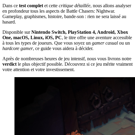
Dans ce
test complet
et cette
critique détaillée
, nous allons analyser
en profondeur tous les aspects de Battle Chasers: Nightwar.
Gameplay, graphismes, histoire, bande-son : rien ne sera laissé au
hasard.
Disponible sur
Nintendo Switch, PlayStation 4, Android, Xbox
One, macOS, Linux, iOS, PC
, le titre offre une aventure accessible
à tous les types de joueurs. Que vous soyez un
gamer casual
ou un
hardcore gamer
, ce guide vous aidera à décider.
Après de nombreuses heures de jeu intensif, nous vous livrons notre
verdict
le plus objectif possible. Découvrez si ce jeu mérite vraiment
votre attention et votre investissement.