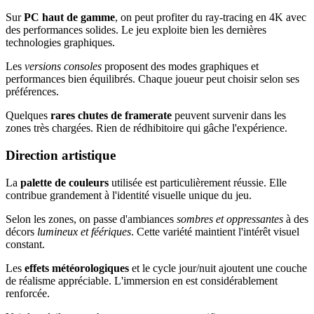
Sur
PC haut de gamme
, on peut profiter du ray-tracing en 4K avec
des performances solides. Le jeu exploite bien les dernières
technologies graphiques.
Les
versions consoles
proposent des modes graphiques et
performances bien équilibrés. Chaque joueur peut choisir selon ses
préférences.
Quelques
rares chutes de framerate
peuvent survenir dans les
zones très chargées. Rien de rédhibitoire qui gâche l'expérience.
Direction artistique
La
palette de couleurs
utilisée est particulièrement réussie. Elle
contribue grandement à l'identité visuelle unique du jeu.
Selon les zones, on passe d'ambiances
sombres et oppressantes
à des
décors
lumineux et féériques
. Cette variété maintient l'intérêt visuel
constant.
Les
effets météorologiques
et le cycle jour/nuit ajoutent une couche
de réalisme appréciable. L'immersion en est considérablement
renforcée.