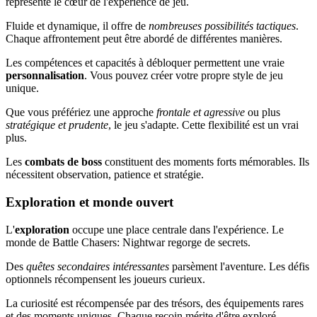
représente le cœur de l'expérience de jeu.
Fluide et dynamique, il offre de
nombreuses possibilités tactiques
.
Chaque affrontement peut être abordé de différentes manières.
Les compétences et capacités à débloquer permettent une vraie
personnalisation
. Vous pouvez créer votre propre style de jeu
unique.
Que vous préfériez une approche
frontale et agressive
ou plus
stratégique et prudente
, le jeu s'adapte. Cette flexibilité est un vrai
plus.
Les
combats de boss
constituent des moments forts mémorables. Ils
nécessitent observation, patience et stratégie.
Exploration et monde ouvert
L'
exploration
occupe une place centrale dans l'expérience. Le
monde de Battle Chasers: Nightwar regorge de secrets.
Des
quêtes secondaires intéressantes
parsèment l'aventure. Les défis
optionnels récompensent les joueurs curieux.
La curiosité est récompensée par des trésors, des équipements rares
et des moments uniques. Chaque recoin mérite d'être exploré.