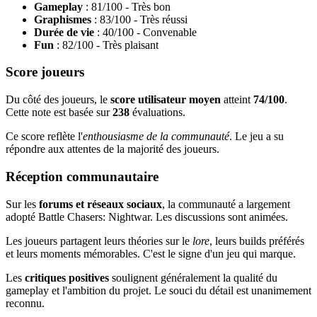
Gameplay
: 81/100 - Très bon
Graphismes
: 83/100 - Très réussi
Durée de vie
: 40/100 - Convenable
Fun
: 82/100 - Très plaisant
Score joueurs
Du côté des joueurs, le
score utilisateur moyen
atteint
74/100
.
Cette note est basée sur
238
évaluations.
Ce score reflète l'
enthousiasme de la communauté
. Le jeu a su
répondre aux attentes de la majorité des joueurs.
Réception communautaire
Sur les
forums et réseaux sociaux
, la communauté a largement
adopté Battle Chasers: Nightwar. Les discussions sont animées.
Les joueurs partagent leurs théories sur le
lore
, leurs builds préférés
et leurs moments mémorables. C'est le signe d'un jeu qui marque.
Les
critiques positives
soulignent généralement la qualité du
gameplay et l'ambition du projet. Le souci du détail est unanimement
reconnu.