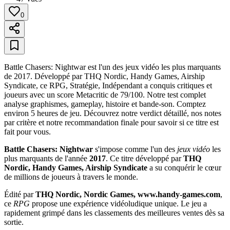
0
Battle Chasers: Nightwar est l'un des jeux vidéo les plus marquants
de 2017. Développé par THQ Nordic, Handy Games, Airship
Syndicate, ce RPG, Stratégie, Indépendant a conquis critiques et
joueurs avec un score Metacritic de 79/100. Notre test complet
analyse graphismes, gameplay, histoire et bande-son. Comptez
environ 5 heures de jeu. Découvrez notre verdict détaillé, nos notes
par critère et notre recommandation finale pour savoir si ce titre est
fait pour vous.
Battle Chasers: Nightwar
s'impose comme l'un des
jeux vidéo
les
plus marquants de l'année
2017
. Ce titre développé par
THQ
Nordic, Handy Games, Airship Syndicate
a su conquérir le cœur
de millions de joueurs à travers le monde.
Édité par
THQ Nordic, Nordic Games, www.handy-games.com
,
ce
RPG
propose une expérience vidéoludique unique. Le jeu a
rapidement grimpé dans les classements des meilleures ventes dès sa
sortie.