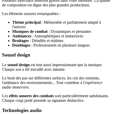
Plusieurs morceaux resteront gravés dans votre mémoire. La qualité
de composition est digne des plus grandes productions.
Les éléments sonores remarquables :
Thème principal
: Mémorable et parfaitement adapté à
l'univers
Musiques de combat
: Dynamiques et prenantes
Ambiances
: Atmosphériques et immersives
Bruitages
: Détaillés et réalistes
Doublages
: Professionnels en plusieurs langues
Sound design
Le
sound design
est tout aussi impressionnant que la musique.
Chaque son a été travaillé avec minutie.
Le bruit des pas sur différentes surfaces, les cris des ennemis,
l'ambiance des environnements... Tout contribue à l'
expérience
audio immersive
.
Les
effets sonores des combats
sont particulièrement satisfaisants.
Chaque coup porté possède sa signature distinctive.
Technologies audio