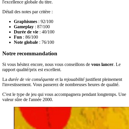
l'excellence globale du titre.
Détail des notes par critère :
Graphismes
: 92/100
Gameplay
: 87/100
Durée de vie
: 40/100
Fun
: 86/100
Note globale
: 76/100
Notre recommandation
Si vous hésitez encore, nous vous conseillons de
vous lancer
. Le
rapport qualité/prix est excellent.
La
durée de vie conséquente
et la
rejouabilité
justifient pleinement
l'investissement. Vous passerez de nombreuses heures de qualité.
C'est le type de jeu qui vous accompagnera pendant longtemps. Une
valeur sûre de l'année 2000.