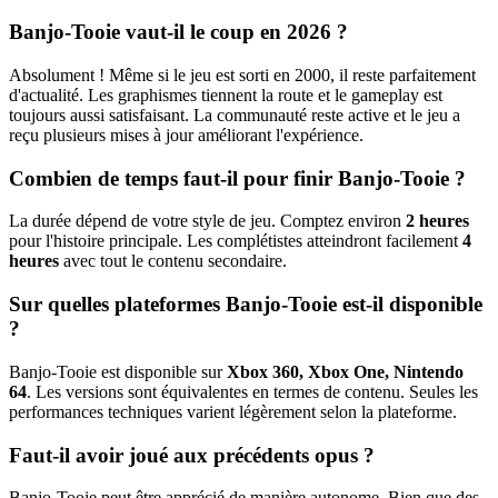
Banjo-Tooie vaut-il le coup en 2026 ?
Absolument ! Même si le jeu est sorti en 2000, il reste parfaitement
d'actualité. Les graphismes tiennent la route et le gameplay est
toujours aussi satisfaisant. La communauté reste active et le jeu a
reçu plusieurs mises à jour améliorant l'expérience.
Combien de temps faut-il pour finir Banjo-Tooie ?
La durée dépend de votre style de jeu. Comptez environ
2 heures
pour l'histoire principale. Les complétistes atteindront facilement
4
heures
avec tout le contenu secondaire.
Sur quelles plateformes Banjo-Tooie est-il disponible
?
Banjo-Tooie est disponible sur
Xbox 360, Xbox One, Nintendo
64
. Les versions sont équivalentes en termes de contenu. Seules les
performances techniques varient légèrement selon la plateforme.
Faut-il avoir joué aux précédents opus ?
Banjo-Tooie peut être apprécié de manière autonome. Bien que des