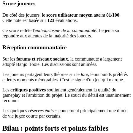
Score joueurs
Du côté des joueurs, le
score utilisateur moyen
atteint
81/100
.
Cette note est basée sur
123
évaluations.
Ce score reflète l'
enthousiasme de la communauté
. Le jeu a su
répondre aux attentes de la majorité des joueurs.
Réception communautaire
Sur les
forums et réseaux sociaux
, la communauté a largement
adopté Banjo-Tooie. Les discussions sont animées.
Les joueurs partagent leurs théories sur le
lore
, leurs builds préférés
et leurs moments mémorables. C'est le signe d'un jeu qui marque.
Les
critiques positives
soulignent généralement la qualité du
gameplay et l'ambition du projet. Le souci du détail est unanimement
reconnu.
Les quelques
réserves émises
concernent principalement une durée
de vie jugée courte par certains.
Bilan : points forts et points faibles