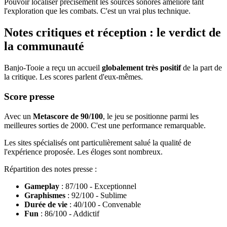
Pouvoir localiser précisément les sources sonores améliore tant
l'exploration que les combats. C'est un vrai plus technique.
Notes critiques et réception : le verdict de
la communauté
Banjo-Tooie a reçu un accueil
globalement très positif
de la part de
la critique. Les scores parlent d'eux-mêmes.
Score presse
Avec un
Metascore de 90/100
, le jeu se positionne parmi les
meilleures sorties de 2000. C'est une performance remarquable.
Les sites spécialisés ont particulièrement salué la qualité de
l'expérience proposée. Les éloges sont nombreux.
Répartition des notes presse :
Gameplay
: 87/100 - Exceptionnel
Graphismes
: 92/100 - Sublime
Durée de vie
: 40/100 - Convenable
Fun
: 86/100 - Addictif