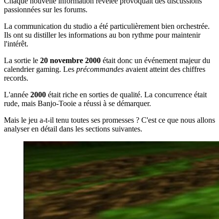
Chaque nouvelle information révélée provoquait des discussions
passionnées sur les forums.
La communication du studio a été particulièrement bien orchestrée.
Ils ont su distiller les informations au bon rythme pour maintenir
l'intérêt.
La sortie le
20 novembre 2000
était donc un événement majeur du
calendrier gaming. Les
précommandes
avaient atteint des chiffres
records.
L'année
2000
était riche en sorties de qualité. La concurrence était
rude, mais Banjo-Tooie a réussi à se démarquer.
Mais le jeu a-t-il tenu toutes ses promesses ? C'est ce que nous allons
analyser en détail dans les sections suivantes.