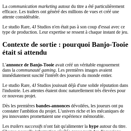
La
communication marketing
autour du titre a été particulièrement
efficace. Les trailers ont généré des millions de vues et créé une
attente considérable.
Le studio Rare, 4J Studios n'en était pas à son coup d'essai avec ce
type de production. Leur expertise se ressent à chaque instant de jeu.
Contexte de sortie : pourquoi Banjo-Tooie
était si attendu
L'
annonce de Banjo-Tooie
avait créé un véritable engouement
dans la
communauté gaming
. Les premières images avaient
immédiatement suscité l'intérêt des joueurs du monde entier.
Le studio Rare, 4J Studios jouissait déjà d'une solide réputation dans
l'industrie. Les attentes étaient donc naturellement très élevées pour
ce nouveau projet.
Dès les premières
bandes-annonces
dévoilées, les joueurs ont pu
constater l'ambition du projet. L'univers riche et les mécaniques de
jeu innovantes promettaient une expérience mémorable.
Les
trailers successifs
n'ont fait qu'alimenter la
hype
autour du titre.