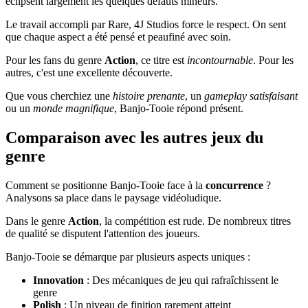
éclipsent largement les quelques défauts mineurs.
Le travail accompli par Rare, 4J Studios force le respect. On sent
que chaque aspect a été pensé et peaufiné avec soin.
Pour les fans du genre
Action
, ce titre est
incontournable
. Pour les
autres, c'est une excellente découverte.
Que vous cherchiez une
histoire prenante
, un
gameplay satisfaisant
ou un
monde magnifique
, Banjo-Tooie répond présent.
Comparaison avec les autres jeux du
genre
Comment se positionne Banjo-Tooie face à la
concurrence
?
Analysons sa place dans le paysage vidéoludique.
Dans le genre
Action
, la compétition est rude. De nombreux titres
de qualité se disputent l'attention des joueurs.
Banjo-Tooie se démarque par plusieurs aspects uniques :
Innovation
: Des mécaniques de jeu qui rafraîchissent le
genre
Polish
: Un niveau de finition rarement atteint