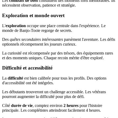
Les
combats de boss
constituent des moments forts mémorables. Ils
nécessitent observation, patience et stratégie.
Exploration et monde ouvert
L'
exploration
occupe une place centrale dans l'expérience. Le
monde de Banjo-Tooie regorge de secrets.
Des
quêtes secondaires intéressantes
parsèment l'aventure. Les défis
optionnels récompensent les joueurs curieux.
La curiosité est récompensée par des trésors, des équipements rares
et des moments uniques. Chaque recoin mérite d'être exploré.
Difficulté et accessibilité
La
difficulté
est bien calibrée pour tous les profils. Des options
d'accessibilité ont été intégrées.
Les débutants trouveront un challenge accessible. Les vétérans
pourront augmenter la difficulté pour plus de défi.
Côté
durée de vie
, comptez environ
2 heures
pour l'histoire
principale. Les complétistes atteindront facilement 4 heures.