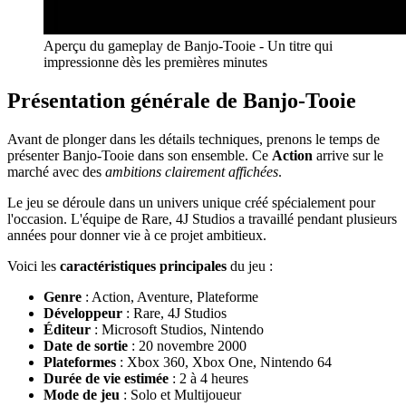
Aperçu du gameplay de Banjo-Tooie - Un titre qui
impressionne dès les premières minutes
Présentation générale de Banjo-Tooie
Avant de plonger dans les détails techniques, prenons le temps de
présenter Banjo-Tooie dans son ensemble. Ce
Action
arrive sur le
marché avec des
ambitions clairement affichées
.
Le jeu se déroule dans un univers unique créé spécialement pour
l'occasion. L'équipe de Rare, 4J Studios a travaillé pendant plusieurs
années pour donner vie à ce projet ambitieux.
Voici les
caractéristiques principales
du jeu :
Genre
: Action, Aventure, Plateforme
Développeur
: Rare, 4J Studios
Éditeur
: Microsoft Studios, Nintendo
Date de sortie
: 20 novembre 2000
Plateformes
: Xbox 360, Xbox One, Nintendo 64
Durée de vie estimée
: 2 à 4 heures
Mode de jeu
: Solo et Multijoueur