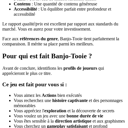
Contenu
: Une quantité de contenu généreuse
Accessibilité
: Un équilibre parfait entre profondeur et
accessibilité
Le rapport
qualité/prix
est excellent par rapport aux standards du
marché. Vous en aurez pour votre investissement.
Face aux
références du genre
, Banjo-Tooie tient parfaitement la
comparaison. Il mérite sa place parmi les meilleurs.
Pour qui est fait Banjo-Tooie ?
Avant de conclure, identifions les
profils de joueurs
qui
apprécieront le plus ce titre.
Ce jeu est fait pour vous si :
Vous aimez les
Actions
bien exécutés
Vous recherchez une
histoire captivante
et des personnages
mémorables
Vous appréciez l'
exploration
et la découverte de secrets
Vous voulez un jeu avec une
bonne durée de vie
Vous êtes sensible à la
direction artistique
et aux graphismes
Vous cherchez un
gameplay satisfaisant
et profond