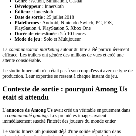
Genre
: Action, Simulation, Casual
Développeur
: Innersloth
Éditeur
: Innersloth
Date de sortie
: 25 juillet 2018
Plateformes
: Android, Nintendo Switch, PC, iOS,
PlayStation 4, PlayStation 5, Xbox One
Durée de vie estimée
: 5 à 10 heures
Mode de jeu
: Solo et Multijoueur
La
communication marketing
autour du titre a été particulièrement
efficace. Les trailers ont généré des millions de vues et créé une
attente considérable.
Le studio Innersloth n'en était pas à son coup d'essai avec ce type de
production. Leur expertise se ressent à chaque instant de jeu.
Contexte de sortie : pourquoi Among Us
était si attendu
L'
annonce de Among Us
avait créé un véritable engouement dans
la
communauté gaming
. Les premières images avaient
immédiatement suscité l'intérêt des joueurs du monde entier.
Le studio Innersloth jouissait déjà d'une solide réputation dans