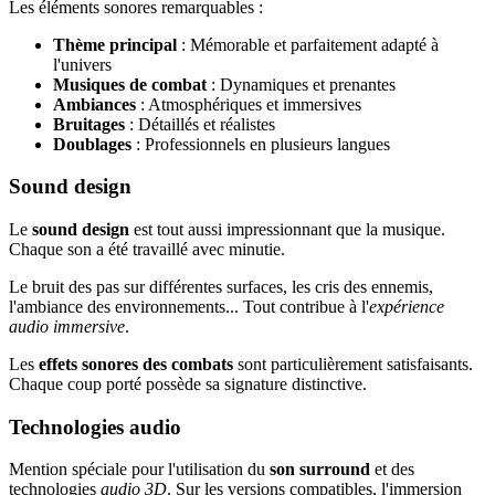
Les éléments sonores remarquables :
Thème principal
: Mémorable et parfaitement adapté à
l'univers
Musiques de combat
: Dynamiques et prenantes
Ambiances
: Atmosphériques et immersives
Bruitages
: Détaillés et réalistes
Doublages
: Professionnels en plusieurs langues
Sound design
Le
sound design
est tout aussi impressionnant que la musique.
Chaque son a été travaillé avec minutie.
Le bruit des pas sur différentes surfaces, les cris des ennemis,
l'ambiance des environnements... Tout contribue à l'
expérience
audio immersive
.
Les
effets sonores des combats
sont particulièrement satisfaisants.
Chaque coup porté possède sa signature distinctive.
Technologies audio
Mention spéciale pour l'utilisation du
son surround
et des
technologies
audio 3D
. Sur les versions compatibles, l'immersion