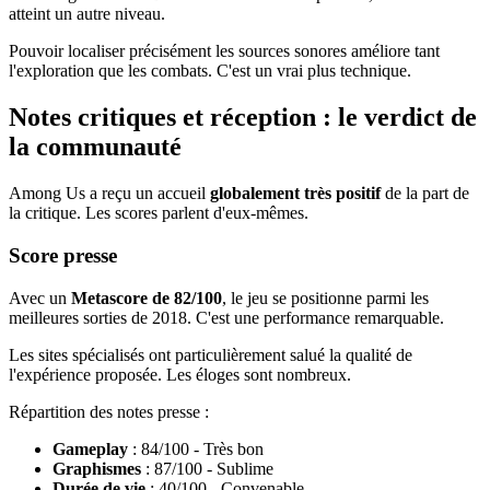
atteint un autre niveau.
Pouvoir localiser précisément les sources sonores améliore tant
l'exploration que les combats. C'est un vrai plus technique.
Notes critiques et réception : le verdict de
la communauté
Among Us a reçu un accueil
globalement très positif
de la part de
la critique. Les scores parlent d'eux-mêmes.
Score presse
Avec un
Metascore de 82/100
, le jeu se positionne parmi les
meilleures sorties de 2018. C'est une performance remarquable.
Les sites spécialisés ont particulièrement salué la qualité de
l'expérience proposée. Les éloges sont nombreux.
Répartition des notes presse :
Gameplay
: 84/100 - Très bon
Graphismes
: 87/100 - Sublime
Durée de vie
: 40/100 - Convenable