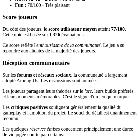
Fun
: 78/100 - Très plaisant
Score joueurs
Du côté des joueurs, le
score utilisateur moyen
atteint
77/100
.
Cette note est basée sur
1 326
évaluations.
Ce score reflète l'
enthousiasme de la communauté
. Le jeu a su
répondre aux attentes de la majorité des joueurs.
Réception communautaire
Sur les
forums et réseaux sociaux
, la communauté a largement
adopté Among Us. Les discussions sont animées.
Les joueurs partagent leurs théories sur le
lore
, leurs builds préférés
et leurs moments mémorables. C'est le signe d'un jeu qui marque.
Les
critiques positives
soulignent généralement la qualité du
gameplay et l'ambition du projet. Le souci du détail est unanimement
reconnu.
Les quelques
réserves émises
concernent principalement une durée
de vie jugée courte par certains.