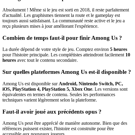
Absolument ! Même si le jeu est sorti en 2018, il reste parfaitement
d'actualité. Les graphismes tiennent la route et le gameplay est
toujours aussi satisfaisant. La communauté reste active et le jeu a
reçu plusieurs mises à jour améliorant l'expérience.
Combien de temps faut-il pour finir Among Us ?
La durée dépend de votre style de jeu. Comptez environ
5 heures
pour l'histoire principale. Les complétistes atteindront facilement
10
heures
avec tout le contenu secondaire.
Sur quelles plateformes Among Us est-il disponible ?
Among Us est disponible sur
Android, Nintendo Switch, PC,
iOS, PlayStation 4, PlayStation 5, Xbox One
. Les versions sont
équivalentes en termes de contenu. Seules les performances
techniques varient légèrement selon la plateforme.
Faut-il avoir joué aux précédents opus ?
Among Us peut être apprécié de manière autonome. Bien que des
références puissent exister, l'histoire est construite pour être
accessible aux nouveaux joueurs.