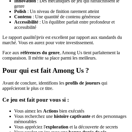
Innovation
: Des mécaniques de jeu qui rafraîchissent le
genre
Polish
: Un niveau de finition rarement atteint
Contenu
: Une quantité de contenu généreuse
Accessibilité
: Un équilibre parfait entre profondeur et
accessibilité
Le rapport
qualité/prix
est excellent par rapport aux standards du
marché. Vous en aurez pour votre investissement.
Face aux
références du genre
, Among Us tient parfaitement la
comparaison. Il mérite sa place parmi les meilleurs.
Pour qui est fait Among Us ?
Avant de conclure, identifions les
profils de joueurs
qui
apprécieront le plus ce titre.
Ce jeu est fait pour vous si :
Vous aimez les
Actions
bien exécutés
Vous recherchez une
histoire captivante
et des personnages
mémorables
Vous appréciez l'
exploration
et la découverte de secrets