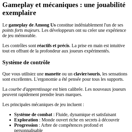
Gameplay et mécaniques : une jouabilité
exemplaire
Le
gameplay de Among Us
constitue indéniablement l'un de ses
points forts majeurs
. Les développeurs ont su créer une expérience
de jeu mémorable.
Les contrôles sont
réactifs et précis
. La prise en main est intuitive
tout en offrant de la profondeur aux joueurs expérimentés.
Système de contrôle
Que vous utilisiez une
manette
ou un
clavier/souris
, les sensations
sont excellentes. L'ergonomie a été pensée pour tous les supports.
La
courbe d'apprentissage
est bien calibrée. Les nouveaux joueurs
peuvent rapidement prendre leurs marques.
Les principales mécaniques de jeu incluent :
Système de combat
: Fluide, dynamique et satisfaisant
Exploration
: Monde ouvert riche en secrets à découvrir
Progression
: Arbre de compétences profond et
personnalisable