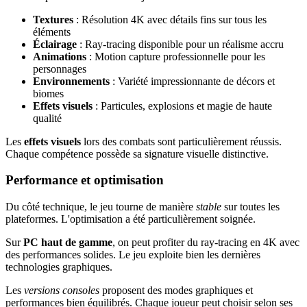
Textures
: Résolution 4K avec détails fins sur tous les
éléments
Éclairage
: Ray-tracing disponible pour un réalisme accru
Animations
: Motion capture professionnelle pour les
personnages
Environnements
: Variété impressionnante de décors et
biomes
Effets visuels
: Particules, explosions et magie de haute
qualité
Les
effets visuels
lors des combats sont particulièrement réussis.
Chaque compétence possède sa signature visuelle distinctive.
Performance et optimisation
Du côté technique, le jeu tourne de manière
stable
sur toutes les
plateformes. L'optimisation a été particulièrement soignée.
Sur
PC haut de gamme
, on peut profiter du ray-tracing en 4K avec
des performances solides. Le jeu exploite bien les dernières
technologies graphiques.
Les
versions consoles
proposent des modes graphiques et
performances bien équilibrés. Chaque joueur peut choisir selon ses