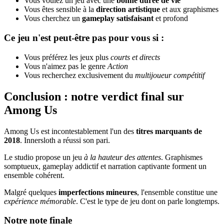
Vous voulez un jeu avec une
bonne durée de vie
Vous êtes sensible à la
direction artistique
et aux graphismes
Vous cherchez un
gameplay satisfaisant
et profond
Ce jeu n'est peut-être pas pour vous si :
Vous préférez les jeux plus
courts et directs
Vous n'aimez pas le genre
Action
Vous recherchez exclusivement du
multijoueur compétitif
Conclusion : notre verdict final sur
Among Us
Among Us est incontestablement l'un des
titres marquants de
2018
. Innersloth a réussi son pari.
Le studio propose un jeu
à la hauteur des attentes
. Graphismes
somptueux, gameplay addictif et narration captivante forment un
ensemble cohérent.
Malgré quelques
imperfections mineures
, l'ensemble constitue une
expérience mémorable
. C'est le type de jeu dont on parle longtemps.
Notre note finale