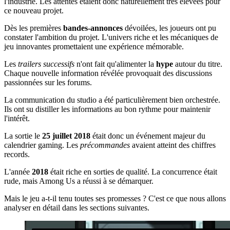
l'industrie. Les attentes étaient donc naturellement très élevées pour
ce nouveau projet.
Dès les premières
bandes-annonces
dévoilées, les joueurs ont pu
constater l'ambition du projet. L'univers riche et les mécaniques de
jeu innovantes promettaient une expérience mémorable.
Les
trailers successifs
n'ont fait qu'alimenter la
hype
autour du titre.
Chaque nouvelle information révélée provoquait des discussions
passionnées sur les forums.
La communication du studio a été particulièrement bien orchestrée.
Ils ont su distiller les informations au bon rythme pour maintenir
l'intérêt.
La sortie le
25 juillet 2018
était donc un événement majeur du
calendrier gaming. Les
précommandes
avaient atteint des chiffres
records.
L'année
2018
était riche en sorties de qualité. La concurrence était
rude, mais Among Us a réussi à se démarquer.
Mais le jeu a-t-il tenu toutes ses promesses ? C'est ce que nous allons
analyser en détail dans les sections suivantes.